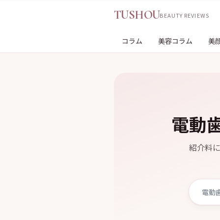
TUSHOU
BEAUTY REVIEWS
コラム
美容コラム
美
電動
紹介料