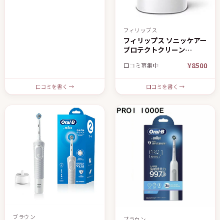
フィリップス
フィリップス ソニッケアー
プロテクトクリーン
HX6421
¥8500
口コミ募集中
口コミを書く →
口コミを書く →
ブラウン
ブラウン