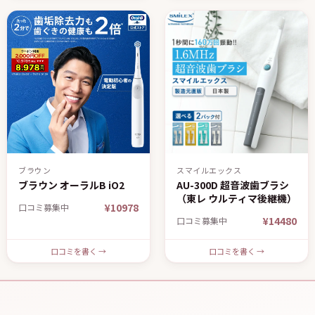
ブラウン
スマイルエックス
ブラウン オーラルB iO2
AU-300D 超音波歯ブラシ
（東レ ウルティマ後継機）
¥10978
口コミ募集中
¥14480
口コミ募集中
口コミを書く →
口コミを書く →