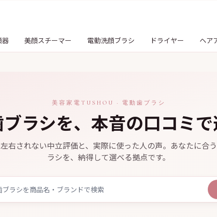
顔器
美顔スチーマー
電動洗顔ブラシ
ドライヤー
ヘア
美容家電TUSHOU · 電動歯ブラシ
歯ブラシを、本音の口コミで
に左右されない中立評価と、実際に使った人の声。あなたに合う
ラシを、納得して選べる拠点です。