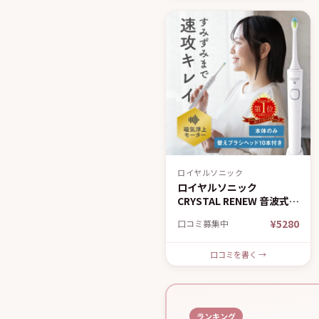
ロイヤルソニック
ロイヤルソニック
CRYSTAL RENEW 音波式電
動歯ブラシ
¥5280
口コミ募集中
口コミを書く →
ランキング