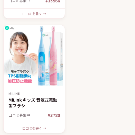
¥35966
口コミ募集中
口コミを書く →
MILINK
MiLink キッズ 音波式電動
歯ブラシ
¥3780
口コミ募集中
口コミを書く →