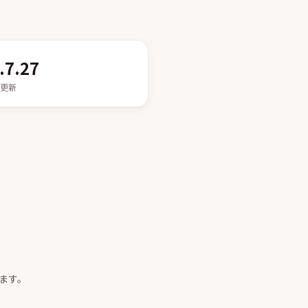
.7.27
更新
ます。