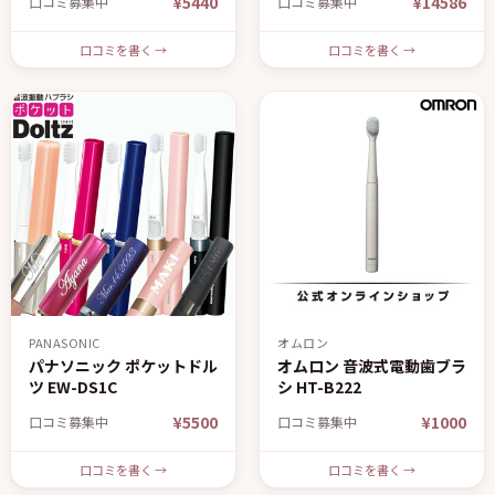
¥5440
¥14586
口コミ募集中
口コミ募集中
口コミを書く →
口コミを書く →
PANASONIC
オムロン
パナソニック ポケットドル
オムロン 音波式電動歯ブラ
ツ EW-DS1C
シ HT-B222
¥5500
¥1000
口コミ募集中
口コミ募集中
口コミを書く →
口コミを書く →