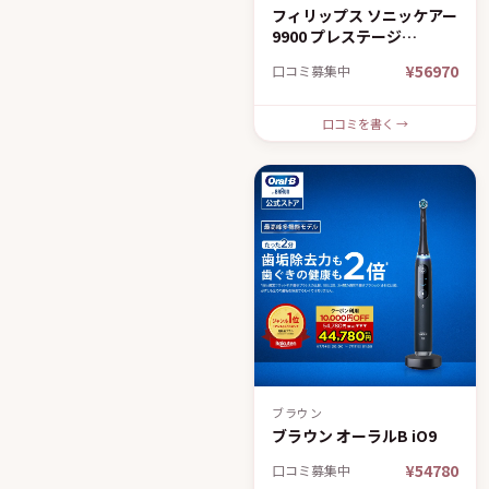
フィリップス ソニッケアー
9900 プレステージ
HX9992
¥56970
口コミ募集中
口コミを書く →
ブラウン
ブラウン オーラルB iO9
¥54780
口コミ募集中