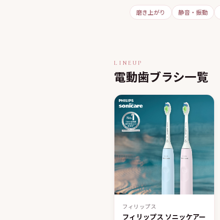
磨き上がり
静音・振動
LINEUP
電動歯ブラシ一覧
フィリップス
フィリップス ソニッケアー