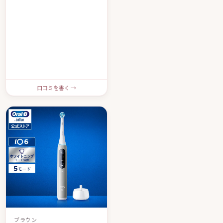
口コミを書く →
ブラウン