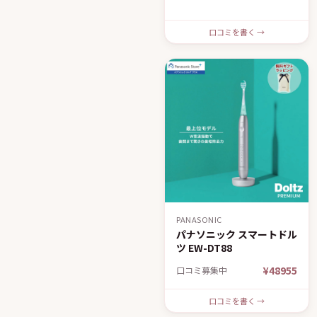
口コミを書く →
PANASONIC
パナソニック スマートドル
ツ EW-DT88
¥48955
口コミ募集中
口コミを書く →