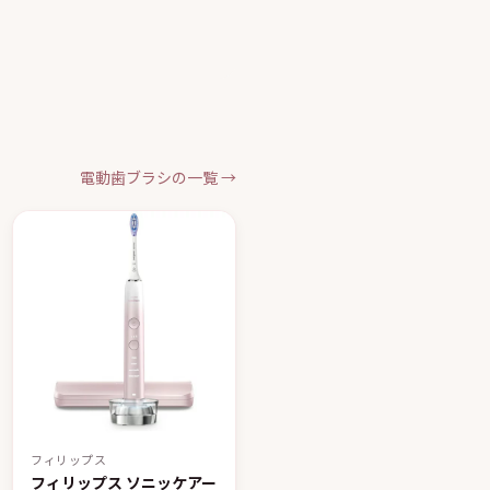
電動歯ブラシの一覧 →
フィリップス
フィリップス ソニッケアー