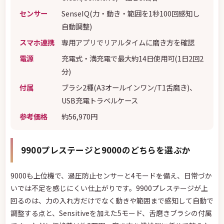
センサー
SenseIQ(力・動き・範囲を1秒100回感知し
自動調整)
スマホ連携
専用アプリでリアルタイムに磨き方を確認
電源
充電式・満充電で最大約14日使用可(1日2回2
分)
付属
ブラシ2種(A3オールインワン/T1舌磨き)、
USB充電トラベルケース
参考価格
約56,970円
9900プレステージと9000のどちらを選ぶか
9000も上位機で、過圧防止センサーと4モードを備え、日常づか
いでは不足を感じにくい仕上がりです。9900プレステージが上
回るのは、力の入れ方だけでなく動きや範囲まで感知して自動で
調整する点と、Sensitiveを加えた5モード、舌磨きブラシの付属