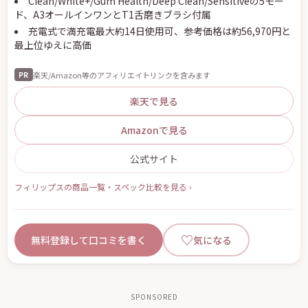
Clean/White+/Gum Health/Deep Clean/Sensitiveの5モー
ド、A3オールインワンとT1舌磨きブラシ付属
充電式で満充電最大約14日使用可、参考価格は約56,970円と
最上位ゆえに高価
楽天/Amazon等のアフィリエイトリンクを含みます
PR
楽天で見る
Amazonで見る
公式サイト
フィリップスの商品一覧・スペック比較を見る ›
♡
無料登録して口コミを書く
気になる
SPONSORED