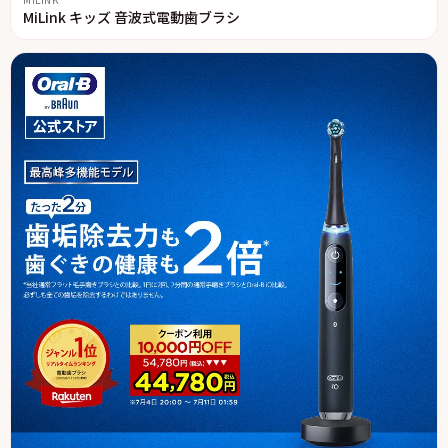
MiLink キッズ 音波式電動歯ブラシ