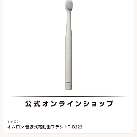
オムロン
オムロン 音波式電動歯ブラシ HT-B222