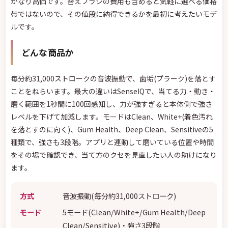
かなり高価です。替えブラシの費用も含めると気軽に選べる価格
帯ではないので、その値段に納得できるかを最初に考えたいモデ
ルです。
どんな商品か
毎分約31,000ストロークの音波振動で、歯垢(プラーク)を落とす
ことをねらいます。最大の違いはSenseIQで、当てる力・動き・
磨く範囲を1秒間に100回感知し、力が強すぎると本体側で強さ
レベルを下げて加減します。モードはClean、White+(着色汚れ
を落とすのに向く)、Gum Health、Deep Clean、Sensitiveの5
種類で、強さも3段階。アプリと連動して磨いている位置や時間
をその場で確認でき、当て方のクセを見直したい人の助けになり
ます。
方式
音波振動(毎分約31,000ストローク)
モード
5モード(Clean/White+/Gum Health/Deep
Clean/Sensitive)・強さ3段階