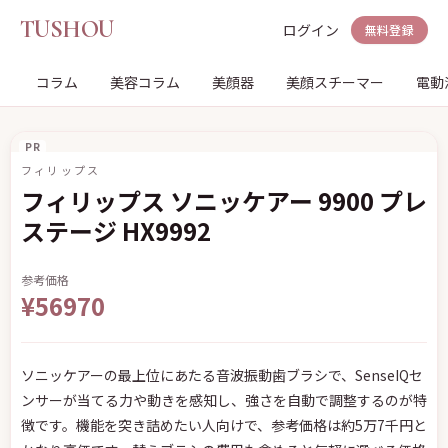
TUSHOU
ログイン
無料登録
コラム
美容コラム
美顔器
美顔スチーマー
電動
PR
フィリップス
フィリップス ソニッケアー 9900 プレ
ステージ HX9992
参考価格
¥56970
ソニッケアーの最上位にあたる音波振動歯ブラシで、SenseIQセ
ンサーが当てる力や動きを感知し、強さを自動で調整するのが特
徴です。機能を突き詰めたい人向けで、参考価格は約5万7千円と