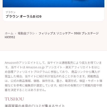
ブラウン
ブラウン オーラルB iO9
ホーム
›
電動歯ブラシ
›
フィリップス ソニッケアー 9900 プレステージ
HX9992
Amazonのアソシエイトとして、当サイトは適格販売により収入を得ていま
す。 当サイトは Amazon.co.jp アソシエイト・楽天アフィリエイトをはじ
め各種アフィリエイトプログラムに参加しており、 商品リンクから購入が
発生した場合、当サイトに紹介料が支払われることがあります。掲載商品
は、公式の商品情報、価格、操作方法、重さ、電源方式、保証・サポート情
報などを参考に編集部が選定しています。紹介料の有無だけで掲載内容や順
番を決定することはありません。
TUSHOU
美容家電の本音の口コミが集まるサイト