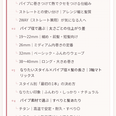
パイプに巻きつけて熱でクセをつける仕組み
ストレートとの使い分け｜アレンジ幅と髪質
2WAY（ストレート兼用）が気になる人へ
パイプ径で選ぶ｜太さごとの仕上がり差
19〜22mm｜細め・前髪・短髪向け
26mm｜ミディアム内巻きの定番
32mm｜ベーシック・ふんわりウェーブ
38〜40mm｜ロング・大きめ巻き
なりたいスタイル×パイプ径×髪の長さ｜3軸マト
リックス
スタイル別「最初の1本」の決め方
なりたい印象｜ふんわり・しっかり・ナチュラル
パイプ素材で選ぶ｜すべりと髪あたり
チタン｜高温で安定・耐久・すべり◎