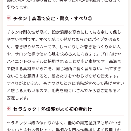
変わります。
チタン｜高温で安定・耐久・すべり◎
チタンは耐久性が高く、設定温度を高めにしても安定して保ち
やすい素材です。すべりがよく髪がなめらかにパイプを通るた
め、巻き取りがスムーズで、しっかりした巻きをつくりたい人
や、サロン仕様の使い心地を求める人に向きます。プロ向けや
ハイエンドのモデルに採用されることが多い素材です。高温ま
で使える素材だからこそ、同じ場所に長く留めない、当てすぎ
ないことを意識すると、髪あたりをやわらげながら使えます。
すべりがよいぶん、巻きつけたときに毛先がすべって逃げやすい
と感じる人もいるので、毛先を軽くはさんでから巻き始めると
安定します。
セラミック｜熱伝導がよく初心者向け
セラミックは熱の伝わりがよく、低めの設定温度でも形がつき
やすいとされる素材です。手頃な入門〜定番機に多く採用され