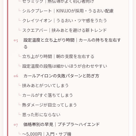
セラミック｜熱伝導がよく初心者向け
シルクプレート｜KINUJOが採用・うるおい配慮
クレイツイオン｜うるおい・ツヤ感をうたう
スクエアバー｜挟みあとを避ける新トレンド
設定温度と立ち上がり時間｜カールの持ちを左右す
る
立ち上がり時間｜朝の支度を左右する
設定温度の段階は細かいほうが合わせやすい
カールアイロンの失敗パターンと防ぎ方
挟みあとがついてしまう
カールがすぐ落ちてしまう
熱ダメージが目立ってしまう
思った形にならない
価格帯別の早見｜プチプラ〜ハイエンド
〜5,000円｜入門・サブ機