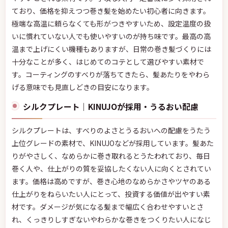
ており、価格を抑えつつ巻き髪を始めたい初心者に向きます。
極端な高温に頼らなくても形がつきやすいため、設定温度の扱
いに慣れていない人でも使いやすいのが持ち味です。最高の高
温まで上げにくい機種もありますが、日常の巻き髪づくりには
十分なことが多く、はじめてのコテとして選びやすい素材で
す。コーティングのすべりが落ちてきたら、髪あたりをやわら
げる意味でも見直しどきの目安になります。
シルクプレート｜KINUJOが採用・うるおい配慮
シルクプレートは、すべりのよさとうるおいへの配慮をうたう
上位グレードの素材で、KINUJOなどが採用しています。髪あた
りがやさしく、なめらかに巻き取れるとうたわれており、毎日
巻く人や、仕上がりの質を妥協したくない人に向くとされてい
ます。価格は高めですが、巻き心地のなめらかさやツヤのある
仕上がりをねらいたい人にとって、投資する価値が出やすい素
材です。ダメージが気になる髪まで幅広く合わせやすいとさ
れ、くっきりしすぎないやわらかな巻きをつくりたい人になじ