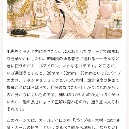
毛先をくるんと内に巻きたい、ふんわりしたウェーブで顔まわ
りを華やかにしたい、韓国風のゆる巻きに憧れる——そんなと
きに使うのがカールアイロン、いわゆるコテです。ところが、
いざ選ぼうとすると、26mm・32mm・38mmといったパイプ
の太さ、チタンやセラミックといった素材、設定温度の幅まで
機種ごとにばらばらで、自分のなりたい仕上がりにどれが合う
のか分かりにくいものです。細いほうがいいのか太いほうがい
いのか、髪の長さによって正解は変わるのか。迷う点は人それ
ぞれです。
このページでは、カールアイロンを「パイプ径・素材・設定温
度・カールの持ち」という見るべき軸から理解し、なりたい仕