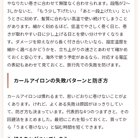
やなりたい巻きに合わせて無理なく合わせられます。段階が2〜
3しかないと、「もう少し下げたい」「あと一段上げたい」とい
うときに刻めず、髪質に合わない高温で使い続けてしまうこと
があります。細かく刻めるほど、低温でやさしく巻く日と、巻
きが取れやすい日に少し上げる日とを使い分けやすくなりま
す。ダメージを抑えながら長く付き合いたいなら、設定温度を
細かく選べるかどうかを、立ち上がりの速さとあわせて確かめ
ておくと安心です。海外で使う予定があるなら、対応する電圧
の表記もあわせて見ておくと、旅行先での失敗を防げます。
カールアイロンの失敗パターンと防ぎ方
カールアイロンは慣れるまで、思いどおりに巻けないことがよ
くあります。けれど、よくある失敗は原因がはっきりしてい
て、防ぎ方も決まっています。代表的な4つのつまずきと、その
回避法をまとめました。最初にこれを知っておくと、買ってか
ら「うまく巻けない」と悩む時間を短くできます。