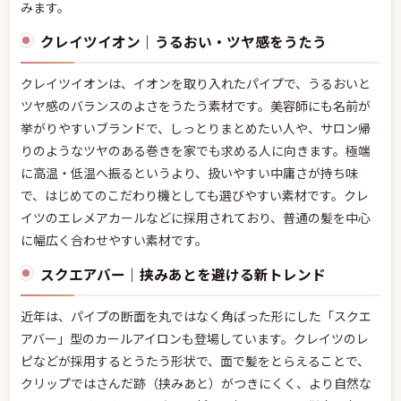
みます。
クレイツイオン｜うるおい・ツヤ感をうたう
クレイツイオンは、イオンを取り入れたパイプで、うるおいと
ツヤ感のバランスのよさをうたう素材です。美容師にも名前が
挙がりやすいブランドで、しっとりまとめたい人や、サロン帰
りのようなツヤのある巻きを家でも求める人に向きます。極端
に高温・低温へ振るというより、扱いやすい中庸さが持ち味
で、はじめてのこだわり機としても選びやすい素材です。クレ
イツのエレメアカールなどに採用されており、普通の髪を中心
に幅広く合わせやすい素材です。
スクエアバー｜挟みあとを避ける新トレンド
近年は、パイプの断面を丸ではなく角ばった形にした「スクエ
アバー」型のカールアイロンも登場しています。クレイツのレ
ピなどが採用するとうたう形状で、面で髪をとらえることで、
クリップではさんだ跡（挟みあと）がつきにくく、より自然な