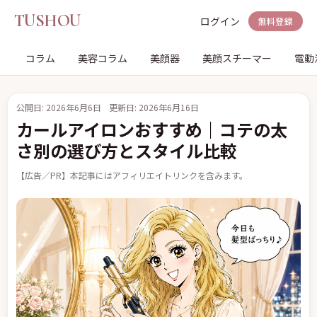
TUSHOU
ログイン
無料登録
コラム
美容コラム
美顔器
美顔スチーマー
電動
公開日: 2026年6月6日
更新日: 2026年6月16日
カールアイロンおすすめ｜コテの太
さ別の選び方とスタイル比較
【広告／PR】本記事にはアフィリエイトリンクを含みます。