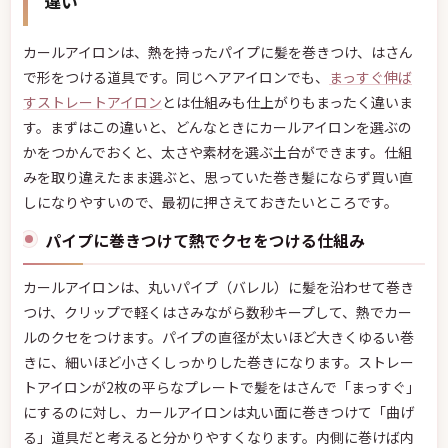
違い
カールアイロンは、熱を持ったパイプに髪を巻きつけ、はさん
で形をつける道具です。同じヘアアイロンでも、
まっすぐ伸ば
すストレートアイロン
とは仕組みも仕上がりもまったく違いま
す。まずはこの違いと、どんなときにカールアイロンを選ぶの
かをつかんでおくと、太さや素材を選ぶ土台ができます。仕組
みを取り違えたまま選ぶと、思っていた巻き髪にならず買い直
しになりやすいので、最初に押さえておきたいところです。
パイプに巻きつけて熱でクセをつける仕組み
カールアイロンは、丸いパイプ（バレル）に髪を沿わせて巻き
つけ、クリップで軽くはさみながら数秒キープして、熱でカー
ルのクセをつけます。パイプの直径が太いほど大きくゆるい巻
きに、細いほど小さくしっかりした巻きになります。ストレー
トアイロンが2枚の平らなプレートで髪をはさんで「まっすぐ」
にするのに対し、カールアイロンは丸い面に巻きつけて「曲げ
る」道具だと考えると分かりやすくなります。内側に巻けば内