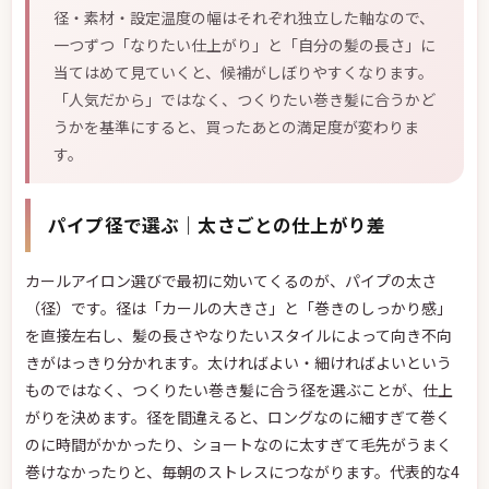
径・素材・設定温度の幅はそれぞれ独立した軸なので、
一つずつ「なりたい仕上がり」と「自分の髪の長さ」に
当てはめて見ていくと、候補がしぼりやすくなります。
「人気だから」ではなく、つくりたい巻き髪に合うかど
うかを基準にすると、買ったあとの満足度が変わりま
す。
パイプ径で選ぶ｜太さごとの仕上がり差
カールアイロン選びで最初に効いてくるのが、パイプの太さ
（径）です。径は「カールの大きさ」と「巻きのしっかり感」
を直接左右し、髪の長さやなりたいスタイルによって向き不向
きがはっきり分かれます。太ければよい・細ければよいという
ものではなく、つくりたい巻き髪に合う径を選ぶことが、仕上
がりを決めます。径を間違えると、ロングなのに細すぎて巻く
のに時間がかかったり、ショートなのに太すぎて毛先がうまく
巻けなかったりと、毎朝のストレスにつながります。代表的な4