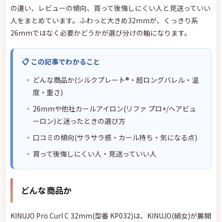
の違い、レビューの傾向、買って後悔しにくい人と見送っていい
人をまとめています。ふわっと大きめ32mmが、くっきり系
26mmではなく必要かどうかが選び分けの軸になります。
📋 この記事でわかること
どんな商品か(シルクプレート®・超ロングバレル・温
度・重さ)
26mmや他社カールアイロン(リファ プロ+/ヘアビュ
ーロン)と迷ったときの選び方
口コミの傾向(サラサラ感・カール持ち・気になる点)
買って後悔しにくい人・見送っていい人
どんな商品か
KINUJO Pro Curl C 32mm(型番 KP032)は、KINUJO(絹女)が展開