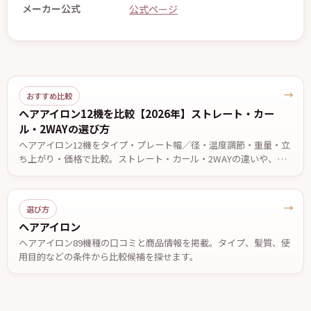
メーカー公式
公式ページ
→
おすすめ比較
ヘアアイロン12機を比較【2026年】ストレート・カー
ル・2WAYの選び方
ヘアアイロン12機をタイプ・プレート幅／径・温度調節・重量・立
ち上がり・価格で比較。ストレート・カール・2WAYの違いや、前
髪・ショート・ロング・くせ毛など目的別の選び方、安全に使うた
めの注意点を解説します。価格・仕様は2026年7月13日時点。
→
選び方
ヘアアイロン
ヘアアイロン89機種の口コミと商品情報を掲載。タイプ、髪質、使
用目的などの条件から比較候補を探せます。