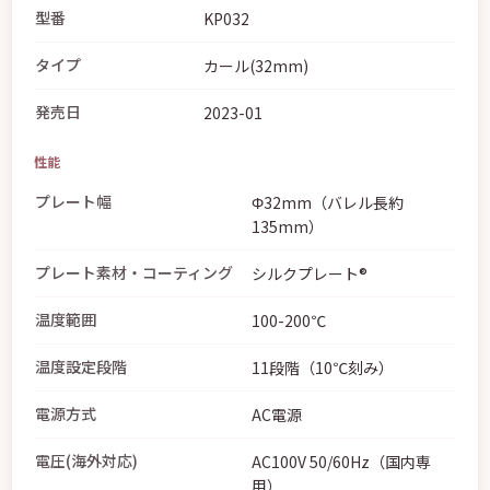
型番
KP032
タイプ
カール(32mm)
発売日
2023-01
性能
プレート幅
Φ32mm（バレル長約
135mm）
プレート素材・コーティング
シルクプレート®
温度範囲
100-200℃
温度設定段階
11段階（10℃刻み）
電源方式
AC電源
電圧(海外対応)
AC100V 50/60Hz（国内専
用）