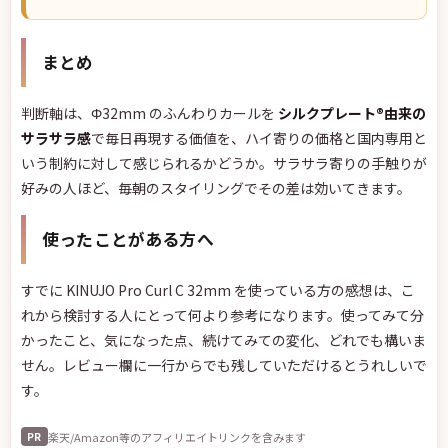
まとめ
判断軸は、Φ32mm のふんわりカールを
シルクプレート®由来の
サラサラ感
で毎日再現する価値を、ハイ寄りの価格と国内専用と
いう制約に対して感じられるかどうか。サラサラ寄りの手触りが
好みの人ほど、毎朝のスタイリングでその差は効いてきます。
使ったことがある方へ
すでに KINUJO Pro Curl C 32mm を使っている方の感想は、こ
れから検討する人にとって何より参考になります。使ってみて分
かったこと、気になった点、続けてみての変化、どれでも構いま
せん。レビュー欄に一行からでも残していただけるとうれしいで
す。
楽天/Amazon等のアフィリエイトリンクを含みます
PR