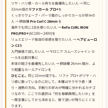
ツヤ・ハリ感・カール持ちを最優先したい人 → 同じ
32mm径の
リファカール プロ+
を
くっきりウェーブ・パーマ風のしっかりカールが好みの
人 → 姉妹機
Pro Curl C 26mm
を
海外でも同じ1台を使いたい人 →
ReFa CURL IRON
PRO/PRO+
(AC100〜240V)を
リュミエリーナ独自の体感を取りたい人 →
ヘアビューロ
ン C2
を
入門価格で試したい人 → サロニア スムースシャイン カ
ールを比較対象に
本体の軽さを最優先したい人 → 姉妹機 26mm 版か、よ
り軽量なカールアイロンを
ひとこと。
同じ32mm径でも、リファ プロ+ がツヤ・ハ
リ感に振っているのに対して、本機はサラサラ感・滑
り・速熱の方向。手触りの好みが明確に分かれるカテゴ
リなので、ここでの選択は「何を毎朝再現したいか」を
一度言葉にしてから決めると、後で迷いが残りにくくな
ります。