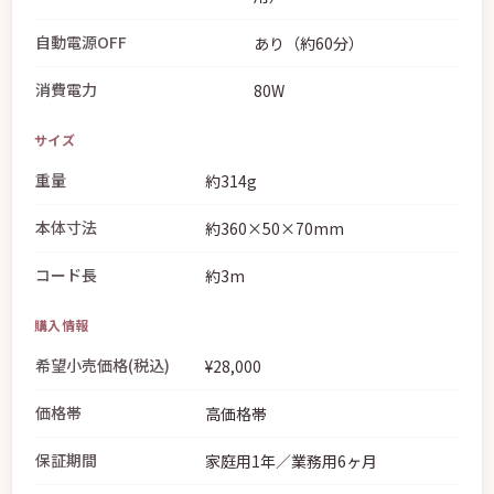
自動電源OFF
あり（約60分）
消費電力
80W
サイズ
重量
約314g
本体寸法
約360×50×70mm
コード長
約3m
購入情報
希望小売価格(税込)
¥28,000
価格帯
高価格帯
保証期間
家庭用1年／業務用6ヶ月