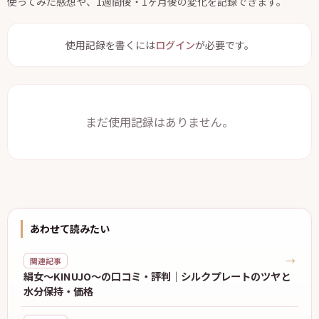
使ってみた感想や、1週間後・1ヶ月後の変化を記録できます。
使用記録を書くには
ログイン
が必要です。
まだ使用記録はありません。
あわせて読みたい
→
関連記事
絹女〜KINUJO〜の口コミ・評判｜シルクプレートのツヤと
水分保持・価格