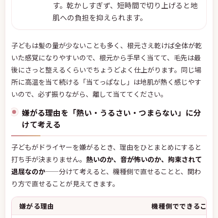
す。乾かしすぎず、短時間で切り上げると地
肌への負担を抑えられます。
子どもは髪の量が少ないことも多く、根元さえ乾けば全体が乾
いた感覚になりやすいので、根元から手早く当てて、毛先は最
後にさっと整えるくらいでちょうどよく仕上がります。同じ場
所に高温を当て続ける「当てっぱなし」は地肌が熱く感じやす
いので、必ず振りながら、離して当ててください。
嫌がる理由を「熱い・うるさい・つまらない」に分
けて考える
子どもがドライヤーを嫌がるとき、理由をひとまとめにすると
打ち手が決まりません。
熱いのか、音が怖いのか、拘束されて
退屈なのか
——分けて考えると、機種側で直せることと、関わ
り方で直せることが見えてきます。
嫌がる理由
機種側でできること