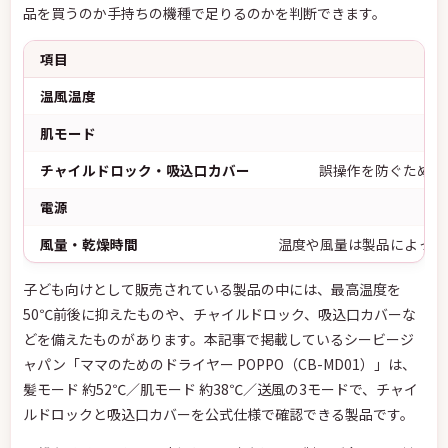
品を買うのか手持ちの機種で足りるのかを判断できます。
項目
温風温度
肌モード
チャイルドロック・吸込口カバー
誤操作を防ぐための
電源
風量・乾燥時間
温度や風量は製品によって
子ども向けとして販売されている製品の中には、最高温度を
50℃前後に抑えたものや、チャイルドロック、吸込口カバーな
どを備えたものがあります。本記事で掲載しているシービージ
ャパン「ママのためのドライヤー POPPO（CB-MD01）」は、
髪モード 約52℃／肌モード 約38℃／送風の3モードで、チャイ
ルドロックと吸込口カバーを公式仕様で確認できる製品です。