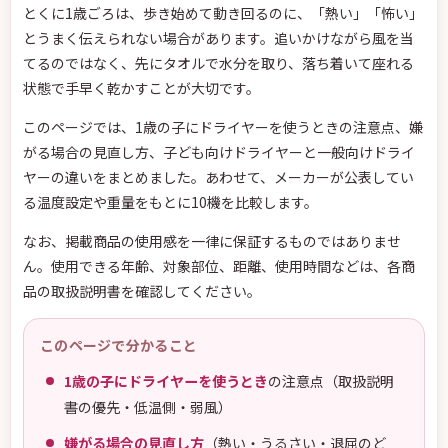
とくに1歳ごろは、歩き始めて動き回るのに、「熱い」「怖い」
とうまく伝えられない場合があります。追いかけながら風を当
てるのではなく、先にタオルで水分を取り、落ち着いて座れる
状態で手早く乾かすことが大切です。
このページでは、1歳の子にドライヤーを使うときの注意点、嫌
がる場合の見直し方、子ども向けドライヤーと一般向けドライ
ヤーの違いをまとめました。あわせて、メーカーが公表してい
る温度設定や重量をもとに10機を比較します。
なお、掲載商品の使用感を一律に保証するものではありませ
ん。使用できる年齢、対象部位、距離、使用時間などは、各商
品の取扱説明書を確認してください。
このページで分かること
1歳の子にドライヤーを使うとき
の注意点（取扱説明
書の優先・低温側・弱風）
嫌がる場合の見直し方
（熱い・うるさい・退屈のど