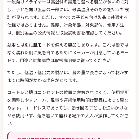
一般向けドライヤーは高温側の設定も選べる製品が多いのに対
し、子ども向け製品の一部には、最高温度そのものを抑えた設
計が見られます。ただし、すべての子ども向け製品に共通する
仕様ではありません。温度、対象年齢、対象部位、使用方法
は、個別製品の公式情報と取扱説明書を確認してください。
髪用とは別に
肌モード
を備える製品もあります。これは髪では
なく濡れた肌に風を当てるためにメーカーが用意しているモー
ドで、用途と対象部位は取扱説明書に従ってください。
ただし、低温・低出力の製品は、髪の量や長さによって乾かす
までに時間がかかる場合があります。
コードレス機はコンセントの位置に左右されにくく、使用場所
を調整しやすい一方、風量や連続使用時間は製品によって異な
ります。コードレスであっても、動き回る子どもを追いかけな
がら使用せず、落ち着いて座れる場所で大人が操作してくださ
い。