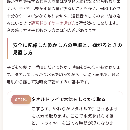
静かさを優先すると最大風量はやや控えめになる場合もありま
すが、子どもは乾かす髪の量が少ないことも多く、弱風中心で
十分なケースが少なくありません。運転音のしくみまで踏み込
みたいときは
静音ドライヤーの選び方
が手がかりになります。
音の感じ方や子どもの反応には個人差があります。
安全に配慮した乾かし方の手順と、嫌がるときの
見直し方
子どもの髪は、手順しだいで乾かす時間も熱の負担も変わりま
す。タオルでしっかり水気を取ってから、低温・弱風で、髪と
地肌から離して短時間で乾かすのが基本です。
タオルドライで水気をしっかり取る
STEP1
こすらず、やわらかいタオルで押さえるよう
に水分を取ります。ここで水気を減らすほ
ど、ドライヤーを当てる時間が短くなりま