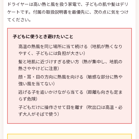
ドライヤーは高い熱と風を扱う家電で、子どもの肌や髪はデリ
ケートです。付属の取扱説明書を最優先に、次の点に気をつけ
てください。
子どもに使うとき避けたいこと
高温の熱風を同じ場所に当て続ける（地肌が熱くなり
やすく、子どもには負担が大きい）
髪と地肌に近づけすぎる使い方（熱が集中し、地肌の
熱さややけどに注意）
顔・耳・目の方向に熱風を向ける（敏感な部分に熱や
強い風を当てない）
逃げる子を追いかけながら当てる（距離も向きも定ま
らず危険）
子どもだけに操作させて目を離す（吹出口は高温・必
ず大人がそばで使う）