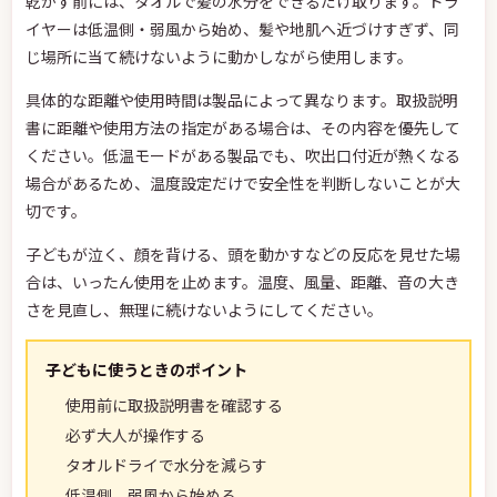
乾かす前には、タオルで髪の水分をできるだけ取ります。ドラ
イヤーは低温側・弱風から始め、髪や地肌へ近づけすぎず、同
じ場所に当て続けないように動かしながら使用します。
具体的な距離や使用時間は製品によって異なります。取扱説明
書に距離や使用方法の指定がある場合は、その内容を優先して
ください。低温モードがある製品でも、吹出口付近が熱くなる
場合があるため、温度設定だけで安全性を判断しないことが大
切です。
子どもが泣く、顔を背ける、頭を動かすなどの反応を見せた場
合は、いったん使用を止めます。温度、風量、距離、音の大き
さを見直し、無理に続けないようにしてください。
子どもに使うときのポイント
使用前に取扱説明書を確認する
必ず大人が操作する
タオルドライで水分を減らす
低温側、弱風から始める