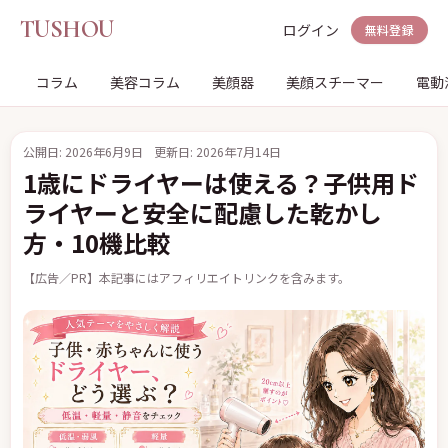
TUSHOU
ログイン
無料登録
コラム
美容コラム
美顔器
美顔スチーマー
電動
公開日: 2026年6月9日
更新日: 2026年7月14日
1歳にドライヤーは使える？子供用ド
ライヤーと安全に配慮した乾かし
方・10機比較
【広告／PR】本記事にはアフィリエイトリンクを含みます。