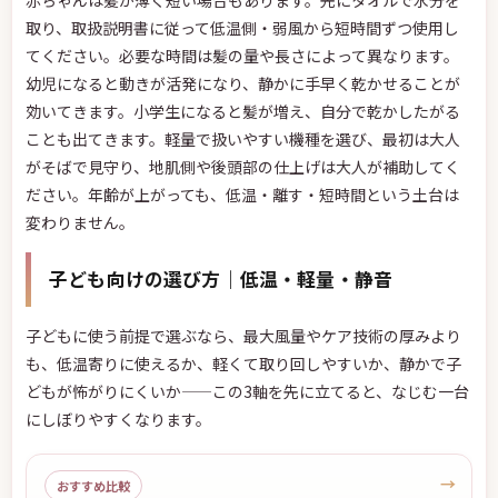
取り、取扱説明書に従って低温側・弱風から短時間ずつ使用し
てください。必要な時間は髪の量や長さによって異なります。
幼児になると動きが活発になり、静かに手早く乾かせることが
効いてきます。小学生になると髪が増え、自分で乾かしたがる
ことも出てきます。軽量で扱いやすい機種を選び、最初は大人
がそばで見守り、地肌側や後頭部の仕上げは大人が補助してく
ださい。年齢が上がっても、低温・離す・短時間という土台は
変わりません。
子ども向けの選び方｜低温・軽量・静音
子どもに使う前提で選ぶなら、最大風量やケア技術の厚みより
も、低温寄りに使えるか、軽くて取り回しやすいか、静かで子
どもが怖がりにくいか——この3軸を先に立てると、なじむ一台
にしぼりやすくなります。
→
おすすめ比較