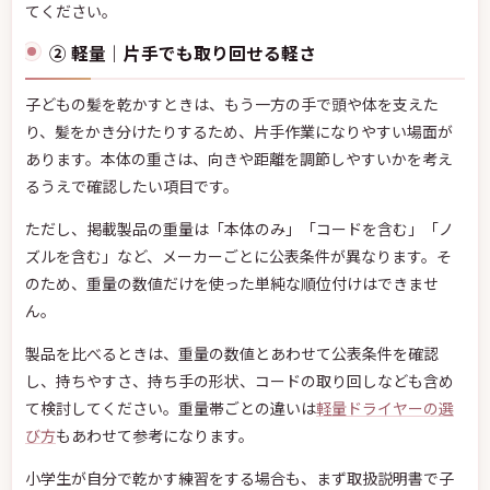
てください。
② 軽量｜片手でも取り回せる軽さ
子どもの髪を乾かすときは、もう一方の手で頭や体を支えた
り、髪をかき分けたりするため、片手作業になりやすい場面が
あります。本体の重さは、向きや距離を調節しやすいかを考え
るうえで確認したい項目です。
ただし、掲載製品の重量は「本体のみ」「コードを含む」「ノ
ズルを含む」など、メーカーごとに公表条件が異なります。そ
のため、重量の数値だけを使った単純な順位付けはできませ
ん。
製品を比べるときは、重量の数値とあわせて公表条件を確認
し、持ちやすさ、持ち手の形状、コードの取り回しなども含め
て検討してください。重量帯ごとの違いは
軽量ドライヤーの選
び方
もあわせて参考になります。
小学生が自分で乾かす練習をする場合も、まず取扱説明書で子