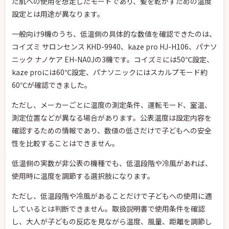
た肌への使用を想定したモードであり、髪を乾かすための温度
設定とは用途が異なります。
一般向け9機のうち、低温側の具体的な数値を確認できたのは、
コイズミ サロンセンス KHD-9940、kaze pro HJ-H106、パナソ
ニック ナノケア EH-NA0Jの3機です。コイズミには50℃設定、
kaze proには60℃設定、パナソニックにはスカルプモード約
60℃が確認できました。
ただし、メーカーごとに温度の測定条件、運転モード、室温、
測定位置などが異なる場合があります。公表温度は設定内容を
確認するための情報であり、数値の低さだけで子どもへの安全
性を比較することはできません。
低温側の実数が非公表の機種でも、低温段階や冷風があれば、
使用時に温度を調節する選択肢になります。
ただし、低温段階や冷風があることだけで子どもへの使用に適
しているとは判断できません。取扱説明書で使用条件を確認
し、大人が子どもの反応を見ながら温度、風量、距離を調節し