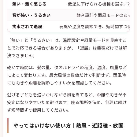
熱い・熱く感じる
低温に下げられる機種を選ぶ／冷風
音が怖い・うるさい
静音設計や弱風モードのある機
拘束されて退屈
弱風や温度を調節でき、短時間ずつ使い
「熱い」と「うるさい」は、温度設定や風量モードを見直すこ
とで対応できる場合がありますが、「退屈」は機種だけでは解
決できません。
乾かす時間は、髪の量、タオルドライの程度、温度、風量など
によって変わります。最大風量の数値だけで判断せず、弱風時
にも向きや距離を調節しやすいかを確認してください。
逃げる子どもを追いかけながら風を当てると、距離や向きが不
安定になりやすいため避けます。座る場所を決め、無理に続け
ず短時間ずつ使用してください。
やってはいけない使い方｜熱風・近距離・放置