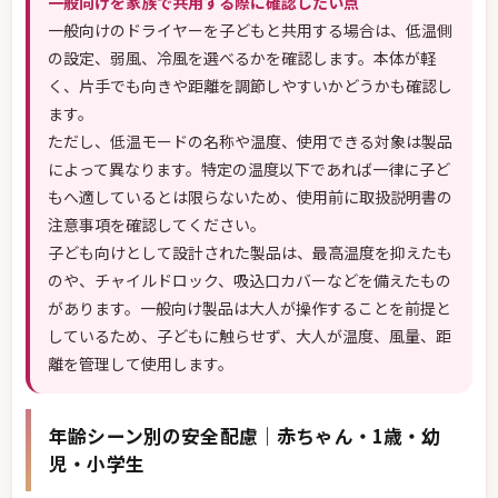
一般向けを家族で共用する際に確認したい点
一般向けのドライヤーを子どもと共用する場合は、低温側
の設定、弱風、冷風を選べるかを確認します。本体が軽
く、片手でも向きや距離を調節しやすいかどうかも確認し
ます。
ただし、低温モードの名称や温度、使用できる対象は製品
によって異なります。特定の温度以下であれば一律に子ど
もへ適しているとは限らないため、使用前に取扱説明書の
注意事項を確認してください。
子ども向けとして設計された製品は、最高温度を抑えたも
のや、チャイルドロック、吸込口カバーなどを備えたもの
があります。一般向け製品は大人が操作することを前提と
しているため、子どもに触らせず、大人が温度、風量、距
離を管理して使用します。
年齢シーン別の安全配慮｜赤ちゃん・1歳・幼
児・小学生