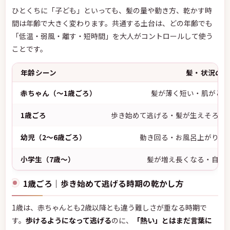
ひとくちに「子ども」といっても、髪の量や動き方、乾かす時
間は年齢で大きく変わります。共通する土台は、どの年齢でも
「低温・弱風・離す・短時間」を大人がコントロールして使う
ことです。
年齢シーン
髪・状況の特
赤ちゃん（〜1歳ごろ）
髪が薄く短い・肌がとて
1歳ごろ
歩き始めて逃げる・髪が生えそろう
幼児（2〜6歳ごろ）
動き回る・お風呂上がりに
小学生（7歳〜）
髪が増え長くなる・自分
1歳ごろ｜歩き始めて逃げる時期の乾かし方
1歳は、赤ちゃんとも2歳以降とも違う難しさが重なる時期で
す。
歩けるようになって逃げる
のに、
「熱い」とはまだ言葉に