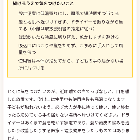
続けるうえで気をつけたいこと
設定温度は低温寄りにし、弱風で短時間ずつ当てる
髪と地肌へ近づけすぎず、ドライヤーを振りながら当
てる（距離は取扱説明書の指定に従う）
ほぼ乾いたら冷風に切り替え、乾かしすぎを避ける
吸込口にほこりや髪をためず、こまめに手入れして風
量を保つ
使用後は本体が冷めてから、子どもの手の届かない場
所に片づける
とくに気をつけたいのが、近距離での当てっぱなしと、目を離
した放置です。吹出口は使用中も使用直後も高温になります。
子どもが触れないよう、必ず大人が手に持って使い、使い終わ
ったら冷めてから手の届かない場所へ片づけてください。ドラ
イヤーはあくまで髪を乾かす家電であり、髪や頭皮の悩みを治
したり改善したりする医療・健康効果をうたうものではありま
せん。