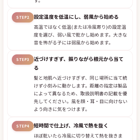
す。
設定温度を低温にし、弱風から始める
STEP2
高温ではなく低温(または冷風寄り)の設定温
度を選び、弱い風で乾かし始めます。大きな
音を怖がる子には弱風から始めます。
近づけすぎず、振りながら根元から当て
STEP3
る
髪と地肌へ近づけすぎず、同じ場所に当て続
けず小刻みに動かします。距離の指定は製品
によって異なるため、取扱説明書の記載を優
先してください。風を顔・耳・目に向けない
よう向きに気をつけます。
短時間で仕上げ、冷風で熱を抜く
STEP4
ほぼ乾いたら冷風に切り替えて熱を抜きま