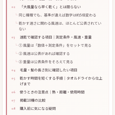
「大風量なら早く乾く」とは限らない
同じ機種でも、基準が違えば数字は約5倍変わる
乾かす速さに関わる風速は、ほとんど公表されてい
ない
速乾で確認する項目｜測定条件・風速・重量
① 風量は「数値＋測定条件」をセットで見る
② 風速は公表があれば確認する
③ 重量は公表条件をそろえて見る
毛量・髪の長さ別に確認したい項目
乾かす時間を短くする手順｜タオルドライから仕上
げまで
使うときの注意点｜熱・距離・使用時間
掲載10機の比較
購入前に気になる疑問