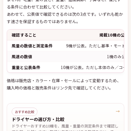
る条件に合わせて比較してください。
あわせて、公表値で確認できるのは次の3点です。いずれも乾か
す速さを保証するものではありません。
確認すること
掲載10機の公表
風量の数値と
測定条件
9機が公表。ただし基準・モード・
風速
の数値
1機のみ公表
重量と公表条件
10機が公表。ただし本体のみ／コー
価格は販売店・カラー・在庫・セールによって変動するため、
購入時の価格と販売条件はリンク先で確認してください。
→
おすすめ比較
ドライヤーの選び方・比較
ドライヤーおすすめ10機を、風量・重量の測定条件まで確認し