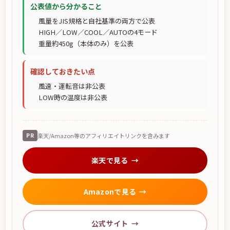
公表値から分かること
風量をJIS規格と自社基準の両方で公表
HIGH／LOW／COOL／AUTOの4モード
重量約450g（本体のみ）を公表
確認しておきたい点
風速・運転音は非公表
LOW時の温度は非公表
PR
楽天/Amazon等のアフィリエイトリンクを含みます
楽天で見る
Amazonで見る
公式サイト