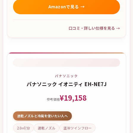
Amazonで見る
口コミ・詳しい仕様を見る
→
パナソニック
パナソニック イオニティ EH-NE7J
¥19,158
参考価格
速乾ノズルと冷風を使いたい人へ
2.0㎥/分
速乾ノズル
温冷ツインフロー