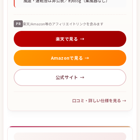
風速・運転音は非公表／約655g（集風器なし）
PR
楽天/Amazon等のアフィリエイトリンクを含みます
楽天で見る
Amazonで見る
公式サイト
口コミ・詳しい仕様を見る
→