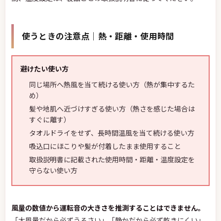
使うときの注意点｜熱・距離・使用時間
避けたい使い方
同じ場所へ熱風を当て続ける使い方（熱が集中するた
め）
髪や地肌へ近づけすぎる使い方（熱さを感じた場合は
すぐに離す）
タオルドライをせず、長時間温風を当て続ける使い方
吸込口にほこりや髪が付着したまま使用すること
取扱説明書に記載された使用時間・距離・温度設定を
守らない使い方
風量の数値から運転音の大きさを推測することはできません。
「大風量だから必ずうるさい」「静かだから必ず乾きにくい」