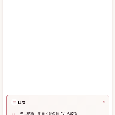
≡
目次
先に結論｜毛量と髪の長さから絞る