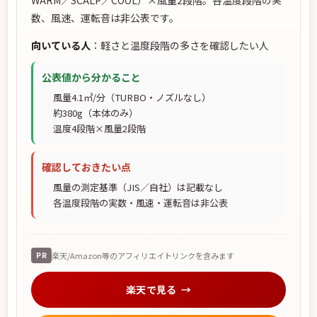
数、風速、運転音は非公表です。
向いている人
：軽さと温度段階の多さを確認したい人
公表値から分かること
風量4.1㎥/分（TURBO・ノズルなし）
約380g（本体のみ）
温度4段階×風量2段階
確認しておきたい点
風量の測定基準（JIS／自社）は記載なし
各温度段階の実数・風速・運転音は非公表
PR
楽天/Amazon等のアフィリエイトリンクを含みます
楽天で見る