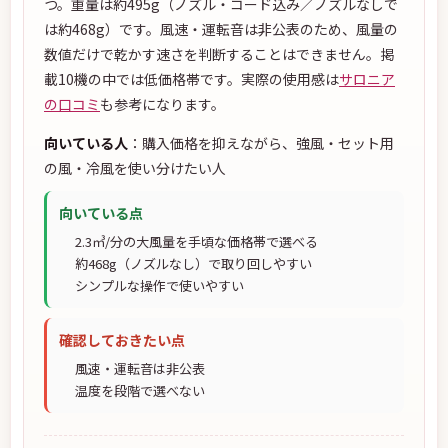
つ。重量は約495g（ノズル・コード込み／ノズルなしで
は約468g）です。風速・運転音は非公表のため、風量の
数値だけで乾かす速さを判断することはできません。掲
載10機の中では低価格帯です。実際の使用感は
サロニア
の口コミ
も参考になります。
向いている人
：購入価格を抑えながら、強風・セット用
の風・冷風を使い分けたい人
向いている点
2.3㎥/分の大風量を手頃な価格帯で選べる
約468g（ノズルなし）で取り回しやすい
シンプルな操作で使いやすい
確認しておきたい点
風速・運転音は非公表
温度を段階で選べない