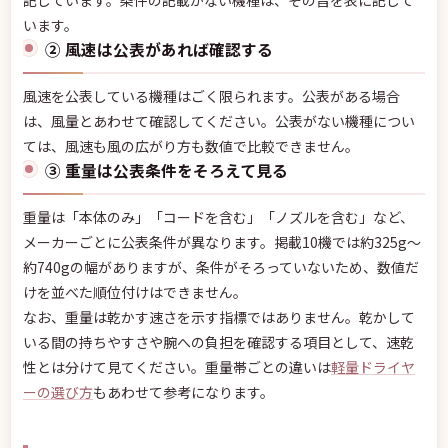
います。
② 風速は公表があれば確認する
風速を公表している機種はごく限られます。公表がある場合
は、風量とあわせて確認してください。公表がない機種につい
ては、風速も風の広がり方も数値で比較できません。
③ 重量は公表条件をそろえて見る
重量は「本体のみ」「コードを含む」「ノズルを含む」など、
メーカーごとに公表条件が異なります。掲載10機では約325g〜
約740gの幅がありますが、条件がそろっていないため、数値だ
けを並べた順位付けはできません。
なお、重量は乾かす速さを示す指標ではありません。乾かして
いる間の持ちやすさや腕への負担を確認する項目として、速乾
性とは分けて見てください。重量帯ごとの違いは
軽量ドライヤ
ーの選び方
もあわせて参考になります。