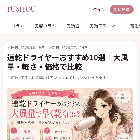
TUSHOU
ログイン
無料登録
コラム
美容コラム
美顔器
美顔スチーマー
電動
公開日: 2026年6月9日
更新日: 2026年7月14日
速乾ドライヤーおすすめ10選｜大風
量・軽さ・価格で比較
【広告／PR】本記事にはアフィリエイトリンクを含みます。