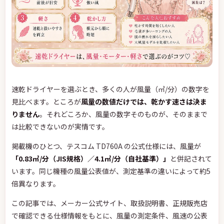
速乾ドライヤーを選ぶとき、多くの人が風量（㎥/分）の数字を
見比べます。ところが
風量の数値だけでは、乾かす速さは決ま
りません
。それどころか、風量の数字そのものが、そのままで
は比較できないのが実情です。
掲載機のひとつ、テスコム TD760A の公式仕様には、風量が
「0.83㎥/分（JIS規格）／4.1㎥/分（自社基準）」
と併記されて
います。同じ機種の風量公表値が、測定基準の違いによって約5
倍異なります。
この記事では、メーカー公式サイト、取扱説明書、正規販売店
で確認できる仕様情報をもとに、風量の測定条件、風速の公表