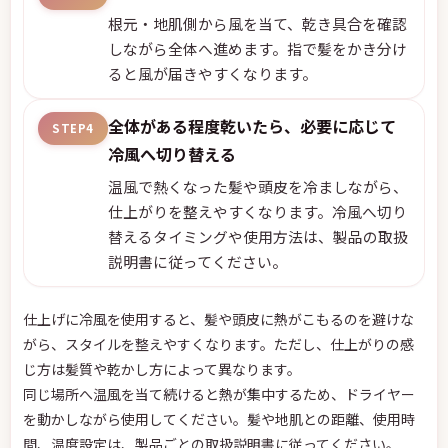
根元・地肌側から風を当て、乾き具合を確認
しながら全体へ進めます。指で髪をかき分け
ると風が届きやすくなります。
全体がある程度乾いたら、必要に応じて
STEP4
冷風へ切り替える
温風で熱くなった髪や頭皮を冷ましながら、
仕上がりを整えやすくなります。冷風へ切り
替えるタイミングや使用方法は、製品の取扱
説明書に従ってください。
仕上げに冷風を使用すると、髪や頭皮に熱がこもるのを避けな
がら、スタイルを整えやすくなります。ただし、仕上がりの感
じ方は髪質や乾かし方によって異なります。
同じ場所へ温風を当て続けると熱が集中するため、ドライヤー
を動かしながら使用してください。髪や地肌との距離、使用時
間、温度設定は、製品ごとの取扱説明書に従ってください。