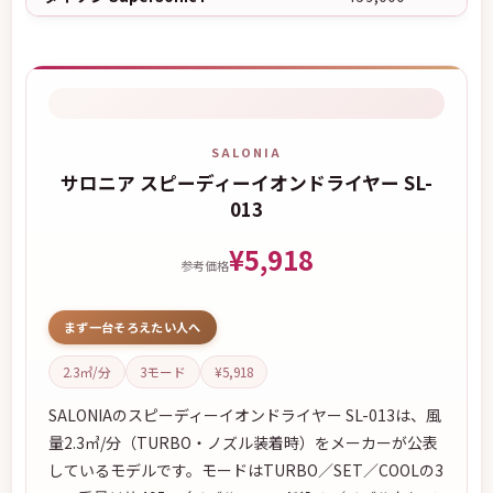
SALONIA
サロニア スピーディーイオンドライヤー SL-
013
¥5,918
参考価格
まず一台そろえたい人へ
2.3㎥/分
3モード
¥5,918
SALONIAのスピーディーイオンドライヤー SL-013は、風
量2.3㎥/分（TURBO・ノズル装着時）をメーカーが公表
しているモデルです。モードはTURBO／SET／COOLの3