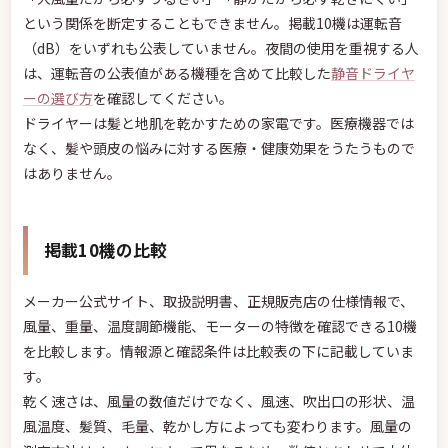
という関係を断定することもできません。掲載10機は運転音
（dB）をいずれも公表していません。夜間の使用を重視する人
は、運転音の公表値がある機種を含めて比較した
静音ドライヤ
ーの選び方
を確認してください。
ドライヤーは髪と地肌を乾かすための家電です。医療機器では
なく、髪や頭皮の悩みに対する医療・健康効果をうたうもので
はありません。
掲載10機の比較
メーカー公式サイト、取扱説明書、正規販売店の仕様情報で、
風量、重量、温度調節機能、モーターの特徴を確認できる10機
を比較します。情報源と確認条件は比較表の下に記載していま
す。
乾く速さは、風量の数値だけでなく、風速、吹出口の形状、温
風温度、髪質、毛量、乾かし方によっても変わります。風量の