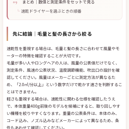
まとめ｜数値と測定条件をセットで見る
速乾ドライヤーを選ぶときの順番
先に結論｜毛量と髪の長さから絞る
速乾性を重視する場合は、毛量と髪の長さに合わせて風量やモ
ーターの特徴を確認することが大切です。
毛量が多い人やロングヘアの人は、風量の公表値だけでなく、
測定条件、風速の公表状況、温度調節機能、吹出口の設計を確
認してください。風量はメーカーごとに測定方法が異なるた
め、「2.0㎥/分以上」という数字だけで乾かす速さを判断するこ
とはできません。
軽さも重視する場合は、速乾性に関わる仕様を確認したうえ
で、本体重量400g前後のモデルを候補にすると、取り回しやす
い機種を絞りやすくなります。重量の公表条件は、本体のみ、
コード込み、ノズル込みなどメーカーによって異なるため、条
件もあわせて確認してください。