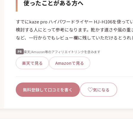
すでにkaze pro ハイパワードライヤー HJ-H106を使
検討する人にとって参考になります。乾かす速さや風の重
など、一行からでもレビュー欄に残していただけるとうれ
楽天/Amazon等のアフィリエイトリンクを含みます
PR
楽天で見る
Amazonで見る
♡
無料登録して口コミを書く
気になる