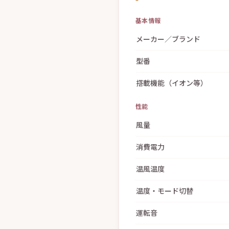
基本情報
メーカー／ブランド
型番
搭載機能（イオン等）
性能
風量
消費電力
温風温度
温度・モード切替
運転音
電源・海外対応