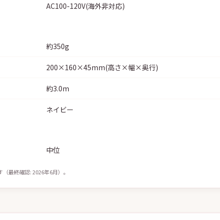
AC100-120V(海外非対応)
約350g
200×160×45mm(高さ×幅×奥行)
約3.0m
ネイビー
中位
最終確認: 2026年6月）。