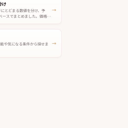
分け
→
考にとどまる数値を分け、予
ベースでまとめました。価格は
→
、機能や気になる条件から探せま