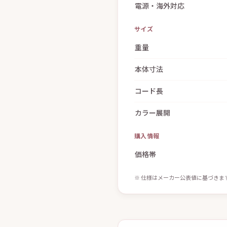
サイズ
重量
本体寸法
コード長
カラー展開
購入情報
価格帯
※ 仕様はメーカー公表値に基づきます（