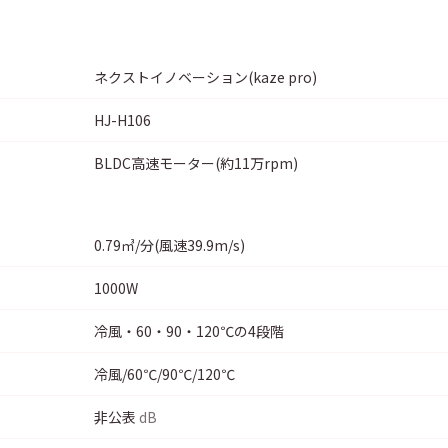
ネクストイノベーション(kaze pro)
HJ-H106
BLDC高速モーター(約11万rpm)
0.79㎥/分(風速39.9m/s)
1000W
冷風・60・90・120℃の4段階
冷風/60℃/90℃/120℃
非公表
dB