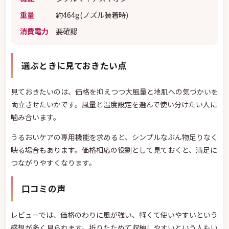
重量
約464g(ノズル装着時)
消費電力
要確認
選ぶときに見ておきたい点
見ておきたいのは、価格を抑えつつ大風量と地肌への気づかいを
両立させたいかです。風量と温度設定を選んで使い分けたい人に
噛み合います。
うるおいケアの専用機能を求めると、シンプルなぶん物足りなく
映る場合もあります。価格相応の役割として見ておくと、満足に
つながりやすくなります。
口コミの声
レビューでは、価格のわりに風が強い、軽くて使いやすいという
感想が多く見られます。折りたためて収納しやすいという人もい