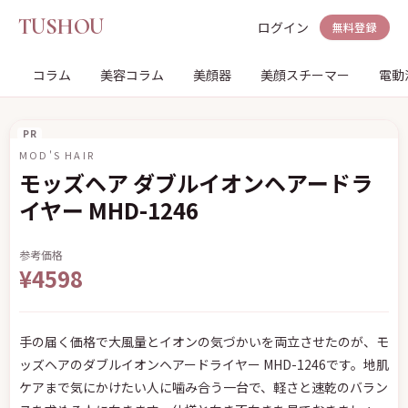
TUSHOU
ログイン
無料登録
コラム
美容コラム
美顔器
美顔スチーマー
電動
PR
MOD'S HAIR
モッズヘア ダブルイオンヘアードラ
イヤー MHD-1246
参考価格
¥4598
手の届く価格で大風量とイオンの気づかいを両立させたのが、モ
ッズヘアのダブルイオンヘアードライヤー MHD-1246です。地肌
ケアまで気にかけたい人に噛み合う一台で、軽さと速乾のバラン