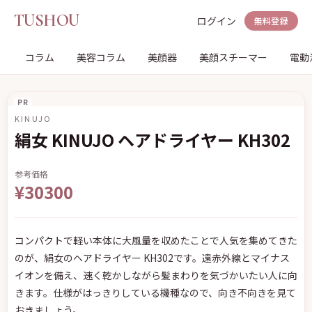
TUSHOU
ログイン
無料登録
コラム
美容コラム
美顔器
美顔スチーマー
電動
PR
KINUJO
絹女 KINUJO ヘアドライヤー KH302
参考価格
¥30300
コンパクトで軽い本体に大風量を収めたことで人気を集めてきた
のが、絹女のヘアドライヤー KH302です。遠赤外線とマイナス
イオンを備え、速く乾かしながら髪まわりを気づかいたい人に向
きます。仕様がはっきりしている機種なので、向き不向きを見て
おきましょう。