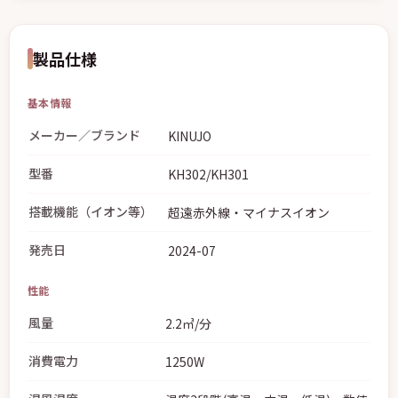
製品仕様
基本情報
メーカー／ブランド
KINUJO
型番
KH302/KH301
搭載機能（イオン等）
超遠赤外線・マイナスイオン
発売日
2024-07
性能
風量
2.2㎥/分
消費電力
1250W