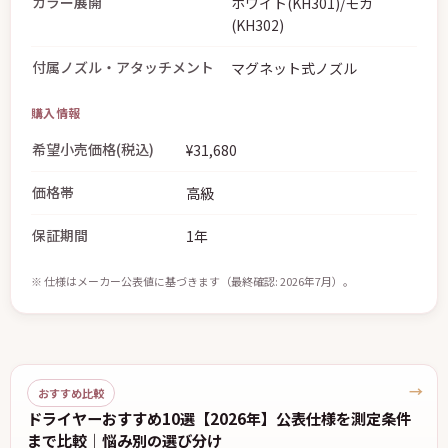
カラー展開
ホワイト(KH301)/モカ
(KH302)
付属ノズル・アタッチメント
マグネット式ノズル
購入情報
希望小売価格(税込)
¥31,680
価格帯
高級
保証期間
1年
※ 仕様はメーカー公表値に基づきます（最終確認: 2026年7月）。
→
おすすめ比較
ドライヤーおすすめ10選【2026年】公表仕様を測定条件
まで比較｜悩み別の選び分け