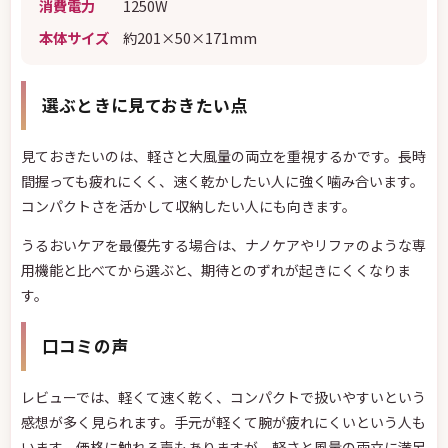
消費電力
1250W
本体サイズ
約201×50×171mm
選ぶときに見ておきたい点
見ておきたいのは、軽さと大風量の両立を重視するかです。長時
間握っても疲れにくく、速く乾かしたい人に強く噛み合います。
コンパクトさを活かして収納したい人にも向きます。
うるおいケアを最優先する場合は、ナノケアやリファのような専
用機能と比べてから選ぶと、期待とのずれが起きにくくなりま
す。
口コミの声
レビューでは、軽くて速く乾く、コンパクトで扱いやすいという
感想が多く見られます。手元が軽くて腕が疲れにくいという人も
います。価格に触れる声もありますが、軽さと風量の両立に満足