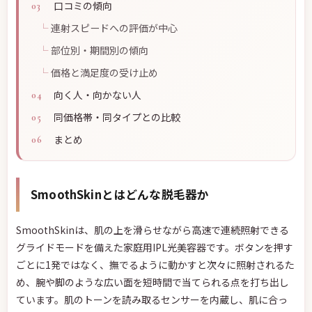
口コミの傾向
連射スピードへの評価が中心
部位別・期間別の傾向
価格と満足度の受け止め
向く人・向かない人
同価格帯・同タイプとの比較
まとめ
SmoothSkinとはどんな脱毛器か
SmoothSkinは、肌の上を滑らせながら高速で連続照射できる
グライドモードを備えた家庭用IPL光美容器です。ボタンを押す
ごとに1発ではなく、撫でるように動かすと次々に照射されるた
め、腕や脚のような広い面を短時間で当てられる点を打ち出し
ています。肌のトーンを読み取るセンサーを内蔵し、肌に合っ