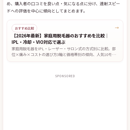
め、購入者の口コミを良い点・気になる点に分け、連射スピー
ドへの評価を中心に傾向としてまとめます。
→
おすすめ比較
【2026年最新】家庭用脱毛器のおすすめを比較｜
IPL・冷却・VIO対応で選ぶ
家庭用脱毛器をIPL・レーザー・サロン式の方式別に比較。部
位×痛み×コストの選び方3軸と価格帯別の傾向、人気10モデ
ルの比較を編集部がまとめました。効果の感じ方には個人差が
あります。
SPONSORED