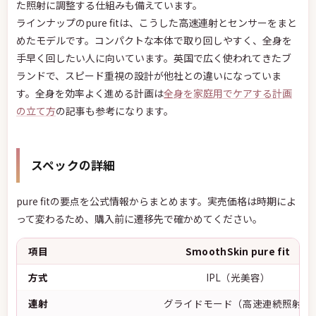
た照射に調整する仕組みも備えています。
ラインナップのpure fitは、こうした高速連射とセンサーをまと
めたモデルです。コンパクトな本体で取り回しやすく、全身を
手早く回したい人に向いています。英国で広く使われてきたブ
ランドで、スピード重視の設計が他社との違いになっていま
す。全身を効率よく進める計画は
全身を家庭用でケアする計画
の立て方
の記事も参考になります。
スペックの詳細
pure fitの要点を公式情報からまとめます。実売価格は時期によ
って変わるため、購入前に遷移先で確かめてください。
項目
SmoothSkin pure fit
方式
IPL（光美容）
連射
グライドモード（高速連続照射）