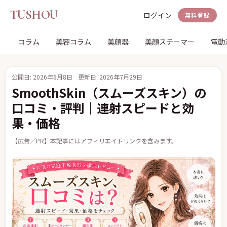
TUSHOU
ログイン
無料登録
コラム
美容コラム
美顔器
美顔スチーマー
電動
公開日: 2026年6月8日
更新日: 2026年7月29日
SmoothSkin（スムーズスキン）の
口コミ・評判｜連射スピードと効
果・価格
【広告／PR】本記事にはアフィリエイトリンクを含みます。