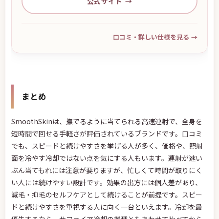
公式サイト
口コミ・詳しい仕様を見る
→
まとめ
SmoothSkinは、撫でるように当てられる高速連射で、全身を
短時間で回せる手軽さが評価されているブランドです。口コミ
でも、スピードと続けやすさを挙げる人が多く、価格や、照射
面を冷やす冷却ではない点を気にする人もいます。連射が速い
ぶん当てもれには注意が要りますが、忙しくて時間が取りにく
い人には続けやすい設計です。効果の出方には個人差があり、
減毛・抑毛のセルフケアとして続けることが前提です。スピー
ドと続けやすさを重視する人に向く一台といえます。冷却を最