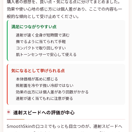
購入者の感想を、良い点・気になる点に分けてまとめました。
効果や使い心地の感じ方には個人差があり、ここでの内容も一
般的な傾向として受け止めてください。
満足につながりやすい点
連射が速く全身が短時間で済む
撫でるように当てられて手軽
コンパクトで取り回しやすい
肌トーンセンサーで安心して使える
気になるとして挙げられる点
本体価格が高めに感じる
照射面を冷やす強い冷却ではない
効果の出方には個人差があり回数がかかる
連射が速く当てもれに注意が要る
連射スピードへの評価が中心
SmoothSkinの口コミでもっとも目立つのが、連射スピードへ