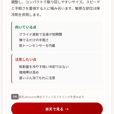
調整し、コンパクトで取り回しやすいサイズ。スピード
と手軽さを重視する人に噛み合います。敏感な部位は保
冷剤を併用します。
向いている点
グライド連射で全身が短時間
撫でるだけの手軽さ
肌トーンセンサーを内蔵
注意したい点
照射面を冷やす強い冷却ではない
価格帯は高め
速いぶん当てもれに注意
PR
楽天/Amazon等のアフィリエイトリンクを含みます
楽天で見る