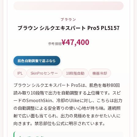
ブラウン
ブラウン シルクエキスパート Pro5 PL5157
¥47,400
参考価格
肌色自動調整で選ぶなら
IPL
SkinProセンサー
10段階自動
機器冷却
ブラウン シルクエキスパート Pro5は、肌色を毎秒80回
読み取り10段階で出力を自動調整する上位機です。スピ
ードのSmoothSkin、冷却のUlikeに対し、こちらは出力
の自動調整による安全寄りの使い心地が持ち味。連続照
射で広い面も当てられ、出力の見極めをまかせたい人に
向きます。禁忌部位も公式に明示されています。