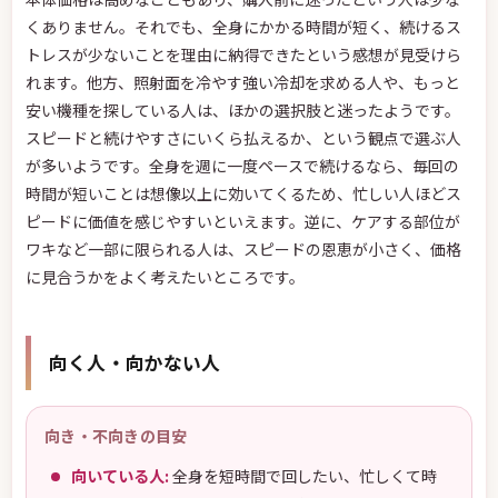
くありません。それでも、全身にかかる時間が短く、続けるス
トレスが少ないことを理由に納得できたという感想が見受けら
れます。他方、照射面を冷やす強い冷却を求める人や、もっと
安い機種を探している人は、ほかの選択肢と迷ったようです。
スピードと続けやすさにいくら払えるか、という観点で選ぶ人
が多いようです。全身を週に一度ペースで続けるなら、毎回の
時間が短いことは想像以上に効いてくるため、忙しい人ほどス
ピードに価値を感じやすいといえます。逆に、ケアする部位が
ワキなど一部に限られる人は、スピードの恩恵が小さく、価格
に見合うかをよく考えたいところです。
向く人・向かない人
向き・不向きの目安
向いている人:
全身を短時間で回したい、忙しくて時