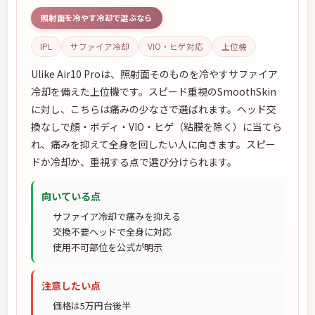
照射面を冷やす冷却で選ぶなら
IPL
サファイア冷却
VIO・ヒゲ対応
上位機
Ulike Air10 Proは、照射面そのものを冷やすサファイア
冷却を備えた上位機です。スピード重視のSmoothSkin
に対し、こちらは痛みの少なさで選ばれます。ヘッド交
換なしで顔・ボディ・VIO・ヒゲ（粘膜を除く）に当てら
れ、痛みを抑えて全身を回したい人に向きます。スピー
ドか冷却か、重視する点で選び分けられます。
向いている点
サファイア冷却で痛みを抑える
交換不要ヘッドで全身に対応
使用不可部位を公式が明示
注意したい点
価格は5万円台後半