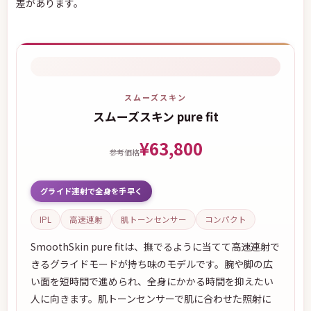
差があります。
スムーズスキン
スムーズスキン pure fit
¥63,800
参考価格
グライド連射で全身を手早く
IPL
高速連射
肌トーンセンサー
コンパクト
SmoothSkin pure fitは、撫でるように当てて高速連射で
きるグライドモードが持ち味のモデルです。腕や脚の広
い面を短時間で進められ、全身にかかる時間を抑えたい
人に向きます。肌トーンセンサーで肌に合わせた照射に