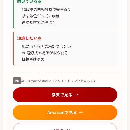
向いている点
10段階の自動調整で安全寄り
禁忌部位が公式に明確
連続照射で効率よく
注意したい点
肌に当たる面の冷却ではない
AC電源式で場所が限られる
価格帯は高め
PR
楽天/Amazon等のアフィリエイトリンクを含みます
楽天で見る
Amazonで見る