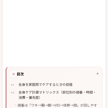
≡
目次
全身を家庭用でケアするときの前提
全身ケア計画マトリックス（部位別の順番・時間・
消費・優先度）
順番は「ワキ→腕→脚→VIO→体幹→顔」が回しやす