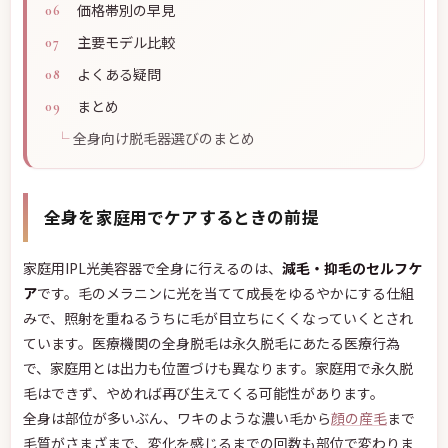
価格帯別の早見
主要モデル比較
よくある疑問
まとめ
全身向け脱毛器選びのまとめ
全身を家庭用でケアするときの前提
家庭用IPL光美容器で全身に行えるのは、
減毛・抑毛のセルフケ
ア
です。毛のメラニンに光を当てて成長をゆるやかにする仕組
みで、照射を重ねるうちに毛が目立ちにくくなっていくとされ
ています。医療機関の全身脱毛は永久脱毛にあたる医療行為
で、家庭用とは出力も位置づけも異なります。家庭用で永久脱
毛はできず、やめれば再び生えてくる可能性があります。
全身は部位が多いぶん、ワキのような濃い毛から
顔の産毛
まで
毛質がさまざまで、変化を感じるまでの回数も部位で変わりま