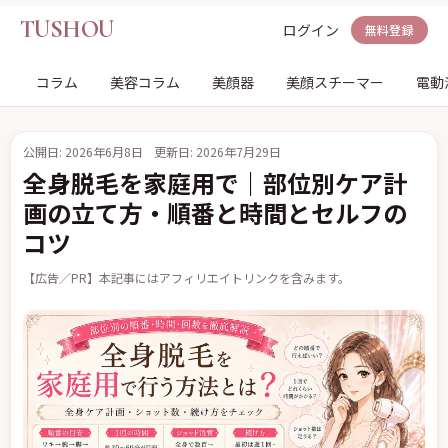
TUSHOU
ログイン
無料登録
コラム
美容コラム
美顔器
美顔スチーマー
電動
公開日: 2026年6月8日
更新日: 2026年7月29日
全身脱毛を家庭用で｜部位別ケア計
画の立て方・順番と時間とセルフの
コツ
【広告／PR】本記事にはアフィリエイトリンクを含みます。