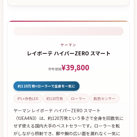
ヤーマン
レイボーテ ハイパーZERO スマート
¥39,800
参考価格
約120万発+ローラーで全身を一気に
IPL+赤色LED
約120万発
ローラー
肌色センサー
ヤーマン レイボーテ ハイパーZERO スマート
（YJEA4N3）は、約120万発という多さで全身を回数気に
せず使える国内大手のベストセラーです。ローラーを転
がしながら照射でき、脚や腕の広い面を漏れなく一気に