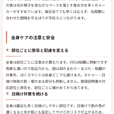
の後は毛の様子を見ながらペースを落とす進め方を多くのメー
カーがすすめています。毎日当てても早くはならず、毛周期に
合わせた間隔を守るほうが手応えにつながります。
全身ケアの注意と安全
部位ごとに禁忌と配慮を変える
全身は部位ごとに注意点が異なります。VIOは粘膜に照射できず
色素も濃いので低出力から、顔は目のまわり・まぶた・粘膜が
対象外、ほくろやシミは全身どこでも避けます。タトゥー・日
焼け直後の肌・傷のある部分も照射しません。取扱説明書の対
応部位と禁忌を、部位ごとに確かめてから当てます。
日焼け対策を続ける
全身は露出も多く日焼けしやすい部位です。日焼けで肌の色が
濃くなると光が肌にも反応してやけどのリスクが上がるため、