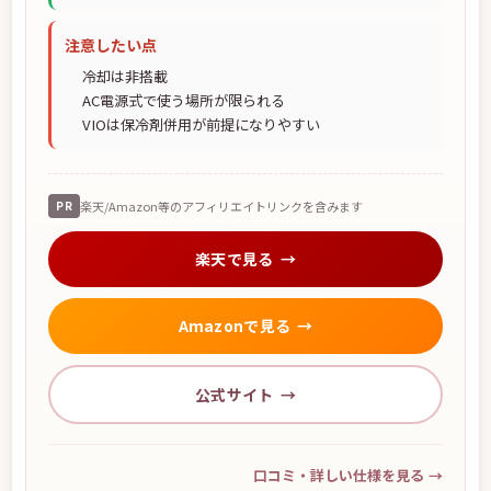
注意したい点
冷却は非搭載
AC電源式で使う場所が限られる
VIOは保冷剤併用が前提になりやすい
PR
楽天/Amazon等のアフィリエイトリンクを含みます
楽天で見る
Amazonで見る
公式サイト
口コミ・詳しい仕様を見る
→