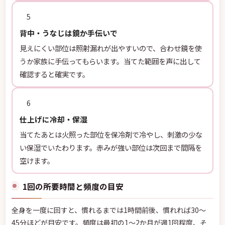
5
背中・うなじは鏡か手伝いで
見えにくい部位は照射漏れが出やすいので、合わせ鏡を使
うか家族に手伝ってもらいます。当てた範囲を声に出して
確認すると確実です。
6
仕上げに冷却・保湿
当てたあとは火照った部位を保冷剤で冷やし、刺激の少な
い保湿でいたわります。赤みが強い部位は次回まで間隔を
空けます。
1回の所要時間と頻度の目安
全身を一度に回すと、慣れるまでは1時間前後、慣れれば30〜
45分ほどが目安です。頻度は最初の1〜2か月が週1回程度、そ