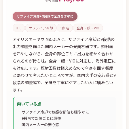
参考価格
サファイア冷却+9段階で全身を丁寧に
IPL
サファイア冷却
9段階
全身・顔・VIO
アイリスオーヤマ MiCOLAは、サファイア冷却と9段階の
出力調整を備えた国内メーカーの光美容器です。照射面
を冷やしながら、全身の部位ごとに出力を細かく合わせ
られるのが持ち味。全身・顔・VIOに対応し、海外電圧に
も対応します。照射回数は控えめなので全身を回す頻度
とあわせて考えたいところですが、国内大手の安心感と9
段階の調整幅で、全身を丁寧にケアしたい人に噛み合い
ます。
向いている点
サファイア冷却で敏感な部位も穏やかに
9段階で部位ごとに調整
国内メーカーの安心感