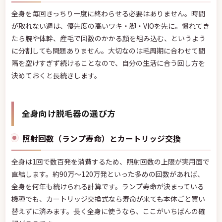
全身を毎回きっちり一度に終わらせる必要はありません。時間
が取れない週は、優先度の高いワキ・脚・VIOを先に。慣れてき
たら腕や体幹、産毛で回数のかかる顔を組み込む、というよう
に分割しても問題ありません。大切なのは毛周期に合わせて間
隔を空けすぎず続けることなので、自分の生活に合う回し方を
決めておくと長続きします。
全身向け脱毛器の選び方
照射回数（ランプ寿命）とカートリッジ交換
全身は1回で数百発を消費するため、照射回数の上限が実用面で
直結します。約90万〜120万発といった多めの回数があれば、
全身を何年も続けられる計算です。ランプ寿命が決まっている
機種でも、カートリッジ交換式なら寿命が来ても本体ごと買い
替えずに済みます。長く全身に使うなら、ここがいちばんの確