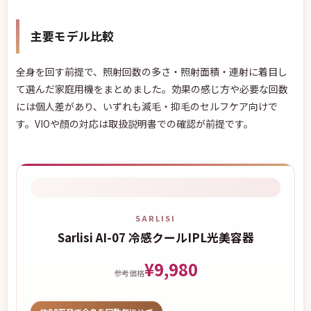
あります。
主要モデル比較
全身を回す前提で、照射回数の多さ・照射面積・連射に着目し
て選んだ家庭用機をまとめました。効果の感じ方や必要な回数
には個人差があり、いずれも減毛・抑毛のセルフケア向けで
す。VIOや顔の対応は取扱説明書での確認が前提です。
SARLISI
Sarlisi AI-07 冷感クールIPL光美容器
¥9,980
参考価格