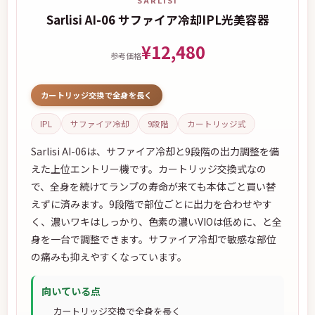
SARLISI
Sarlisi AI-06 サファイア冷却IPL光美容器
¥12,480
参考価格
カートリッジ交換で全身を長く
IPL
サファイア冷却
9段階
カートリッジ式
Sarlisi AI-06は、サファイア冷却と9段階の出力調整を備
えた上位エントリー機です。カートリッジ交換式なの
で、全身を続けてランプの寿命が来ても本体ごと買い替
えずに済みます。9段階で部位ごとに出力を合わせやす
く、濃いワキはしっかり、色素の濃いVIOは低めに、と全
身を一台で調整できます。サファイア冷却で敏感な部位
の痛みも抑えやすくなっています。
向いている点
カートリッジ交換で全身を長く