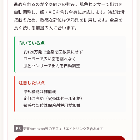
進められるのが全身向きの強み。肌色センサーで出力を
自動調整し、顔・VIOを含む全身に対応します。冷却は非
搭載のため、敏感な部位は保冷剤を併用します。全身を
長く続ける前提の人に合います。
向いている点
約120万発で全身を回数気にせず
ローラーで広い面を漏れなく
肌色センサーで出力を自動調整
注意したい点
冷却機能は非搭載
定価は高め（実売はセール価格）
敏感な部位は保冷剤併用が無難
PR
楽天/Amazon等のアフィリエイトリンクを含みます