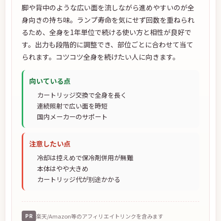
脚や背中のような広い面を流しながら進めやすいのが全
身向きの持ち味。ランプ寿命を気にせず回数を重ねられ
るため、全身を1年単位で続ける使い方と相性が良好で
す。出力も段階的に調整でき、部位ごとに合わせて当て
られます。コツコツ全身を続けたい人に向きます。
向いている点
カートリッジ交換で全身を長く
連続照射で広い面を時短
国内メーカーのサポート
注意したい点
冷却は控えめで保冷剤併用が無難
本体はやや大きめ
カートリッジ代が別途かかる
PR
楽天/Amazon等のアフィリエイトリンクを含みます