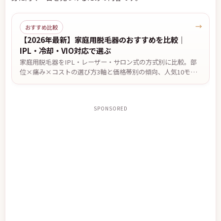
→
おすすめ比較
【2026年最新】家庭用脱毛器のおすすめを比較｜
IPL・冷却・VIO対応で選ぶ
家庭用脱毛器をIPL・レーザー・サロン式の方式別に比較。部
位×痛み×コストの選び方3軸と価格帯別の傾向、人気10モデ
ルの比較を編集部がまとめました。効果の感じ方には個人差が
あります。
SPONSORED