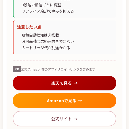
9段階で部位ごとに調整
サファイア冷却で痛みを抑える
注意したい点
肌色自動検知は非搭載
照射面積は広範囲向きではない
カートリッジ代が別途かかる
PR
楽天/Amazon等のアフィリエイトリンクを含みます
楽天で見る
Amazonで見る
公式サイト