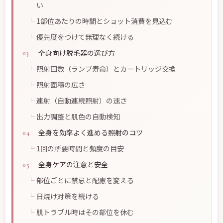
い
1部位あたりの時間とショット消費を見込む
優先度をつけて無理なく続ける
全身向け脱毛器の選び方
照射回数（ランプ寿命）とカートリッジ交換
照射面積の広さ
連射（自動連続照射）の速さ
出力調整と肌色の自動検知
全身を効率よく進める照射のコツ
1回の所要時間と頻度の目安
全身ケアの注意と安全
部位ごとに禁忌と配慮を変える
日焼け対策を続ける
肌トラブル時はその部位を休む