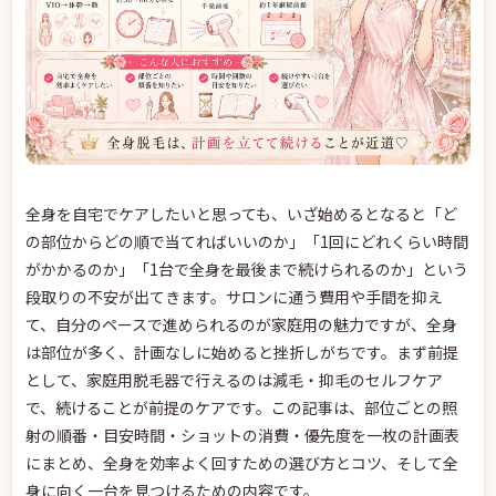
全身を自宅でケアしたいと思っても、いざ始めるとなると「ど
の部位からどの順で当てればいいのか」「1回にどれくらい時間
がかかるのか」「1台で全身を最後まで続けられるのか」という
段取りの不安が出てきます。サロンに通う費用や手間を抑え
て、自分のペースで進められるのが家庭用の魅力ですが、全身
は部位が多く、計画なしに始めると挫折しがちです。まず前提
として、家庭用脱毛器で行えるのは減毛・抑毛のセルフケア
で、続けることが前提のケアです。この記事は、部位ごとの照
射の順番・目安時間・ショットの消費・優先度を一枚の計画表
にまとめ、全身を効率よく回すための選び方とコツ、そして全
身に向く一台を見つけるための内容です。