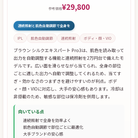
¥29,800
参考価格
連続照射と肌色自動調節で全身を
IPL
肌色自動調節
連続照射
ボディ・顔・VIO
ブラウン シルクエキスパート Pro3は、肌色を読み取って
出力を自動調整する機能と連続照射を2万円台で備えたモ
デルです。広い面を滑らせながら当てられ、全身の部位
ごとに適した出力へ自動で調整してくれるため、当てす
ぎ・効かなさのつまずきを避けやすいのが利点。ボデ
ィ・顔・VIOに対応し、大手の安心感もあります。冷却は
非搭載のため、敏感な部位は保冷剤を併用します。
向いている点
連続照射で全身を効率よく
肌色自動調節で部位ごとに最適化
大手ブランドの安心感