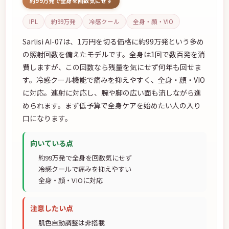
約99万発で全身を回数気にせず
IPL
約99万発
冷感クール
全身・顔・VIO
Sarlisi AI-07は、1万円を切る価格に約99万発という多め
の照射回数を備えたモデルです。全身は1回で数百発を消
費しますが、この回数なら残量を気にせず何年も回せま
す。冷感クール機能で痛みを抑えやすく、全身・顔・VIO
に対応。連射に対応し、腕や脚の広い面も流しながら進
められます。まず低予算で全身ケアを始めたい人の入り
口になります。
向いている点
約99万発で全身を回数気にせず
冷感クールで痛みを抑えやすい
全身・顔・VIOに対応
注意したい点
肌色自動調整は非搭載