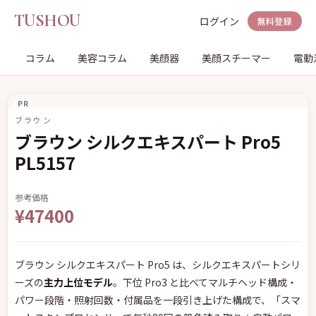
TUSHOU
ログイン
無料登録
コラム
美容コラム
美顔器
美顔スチーマー
電動
PR
ブラウン
ブラウン シルクエキスパート Pro5
PL5157
参考価格
¥47400
ブラウン シルクエキスパート Pro5 は、シルクエキスパートシリ
ーズの
主力上位モデル
。下位 Pro3 と比べてマルチヘッド構成・
パワー段階・照射回数・付属品を一段引き上げた構成で、「スマ