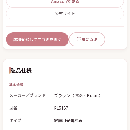
Amazonで見る
公式サイト
♡
無料登録して口コミを書く
気になる
製品仕様
基本情報
メーカー／ブランド
ブラウン（P&G／Braun）
型番
PL5157
タイプ
家庭用光美容器