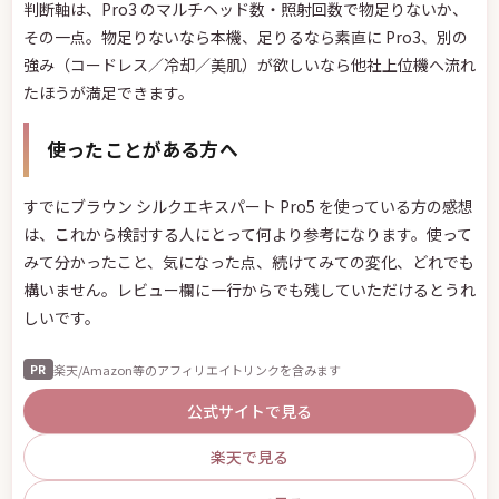
判断軸は、Pro3 のマルチヘッド数・照射回数で物足りないか、
その一点。物足りないなら本機、足りるなら素直に Pro3、別の
強み（コードレス／冷却／美肌）が欲しいなら他社上位機へ流れ
たほうが満足できます。
使ったことがある方へ
すでにブラウン シルクエキスパート Pro5 を使っている方の感想
は、これから検討する人にとって何より参考になります。使って
みて分かったこと、気になった点、続けてみての変化、どれでも
構いません。レビュー欄に一行からでも残していただけるとうれ
しいです。
楽天/Amazon等のアフィリエイトリンクを含みます
PR
公式サイトで見る
楽天で見る