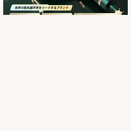
BOSIDIN
BoSidin 家庭用IPL光美容器