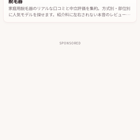
脱毛器
家庭用脱毛器のリアルな口コミと中立評価を集約。方式別・部位別
に人気モデルを探せます。紹介料に左右されない本音のレビュー
で、自分に合う一台を選べます。
SPONSORED