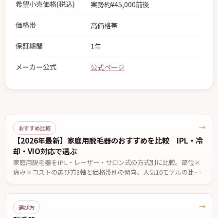
希望小売価格(税込)
実勢約¥45,000前後
価格帯
高価格帯
保証期間
1年
メーカー公式
公式ページ
→
おすすめ比較
【2026年最新】家庭用脱毛器のおすすめを比較｜IPL・冷
却・VIO対応で選ぶ
家庭用脱毛器をIPL・レーザー・サロン式の方式別に比較。部位×
痛み×コストの選び方3軸と価格帯別の傾向、人気10モデルの比較
を編集部がまとめました。効果の感じ方には個人差があります。
→
選び方