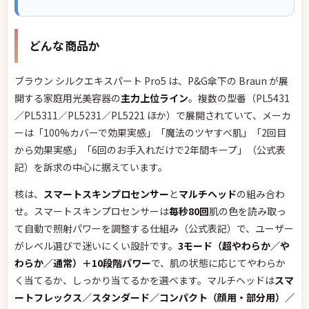
どんな商品か
ブラウン シルクエキスパート Pro5 は、P&G傘下の Braun が展
開する家庭用光美容器の
主力上位ライン
。複数の型番（PL5431
／PL5311／PL5231／PL5221 ほか）で展開されていて、メーカ
ーは「100%カバーで効果実感」「魔法のツヤすべ肌」「2回目
から効果実感」「6回のお手入れだけで2年間キープ」（公式表
記）を訴求の中心に据えています。
核は、
スマートスキンプロセンサー
と
マルチヘッド
の組み合わ
せ。スマートスキンプロセンサーは
毎秒80回
肌の色を読み取っ
て自動で照射パワーを調整する仕組み（公式表記）で、ユーザー
がレベル選びで迷いにくい設計です。
3モード（超やわらか／や
わらか／通常）＋10段階パワー
で、肌の状態に応じてやわらか
く当てるか、しっかり当てるかを選べます。マルチヘッドは
スマ
ートフレックス／スタンダード／コンパクト（顔用・部分用）／