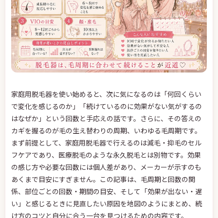
家庭用脱毛器を使い始めると、次に気になるのは「何回くらい
で変化を感じるのか」「続けているのに効果がない気がするの
はなぜか」という回数と手応えの話です。さらに、その答えの
カギを握るのが毛の生え替わりの周期、いわゆる毛周期です。
まず前提として、家庭用脱毛器で行えるのは減毛・抑毛のセル
フケアであり、医療脱毛のような永久脱毛とは別物です。効果
の感じ方や必要な回数には個人差があり、メーカーが示すのも
あくまで目安にすぎません。この記事は、毛周期と回数の関
係、部位ごとの回数・期間の目安、そして「効果が出ない・遅
い」と感じるときに見直したい原因を地図のようにまとめ、続
け方のコツと自分に合う一台を見つけるための内容です。