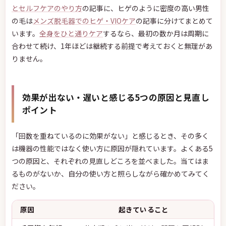
とセルフケアのやり方
の記事に、ヒゲのように密度の高い男性
の毛は
メンズ脱毛器でのヒゲ・VIOケア
の記事に分けてまとめて
います。
全身をひと通りケア
するなら、最初の数か月は周期に
合わせて続け、1年ほどは継続する前提で考えておくと無理があ
りません。
効果が出ない・遅いと感じる5つの原因と見直し
ポイント
「回数を重ねているのに効果がない」と感じるとき、その多く
は機器の性能ではなく使い方に原因が隠れています。よくある5
つの原因と、それぞれの見直しどころを並べました。当てはま
るものがないか、自分の使い方と照らしながら確かめてみてく
ださい。
原因
起きていること