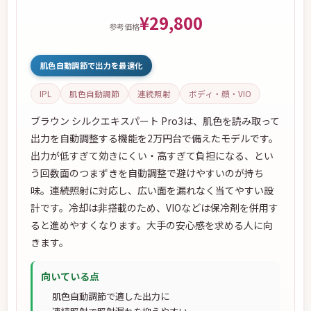
¥29,800
参考価格
肌色自動調節で出力を最適化
IPL
肌色自動調節
連続照射
ボディ・顔・VIO
ブラウン シルクエキスパート Pro3は、肌色を読み取って
出力を自動調整する機能を2万円台で備えたモデルです。
出力が低すぎて効きにくい・高すぎて負担になる、とい
う回数面のつまずきを自動調整で避けやすいのが持ち
味。連続照射に対応し、広い面を漏れなく当てやすい設
計です。冷却は非搭載のため、VIOなどは保冷剤を併用す
ると進めやすくなります。大手の安心感を求める人に向
きます。
向いている点
肌色自動調節で適した出力に