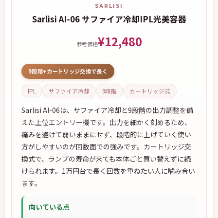
SARLISI
Sarlisi AI-06 サファイア冷却IPL光美容器
¥12,480
参考価格
9段階+カートリッジ交換で長く
IPL
サファイア冷却
9段階
カートリッジ式
Sarlisi AI-06は、サファイア冷却と9段階の出力調整を備
えた上位エントリー機です。出力を細かく刻めるため、
痛みを避けて弱いままにせず、段階的に上げていく使い
方がしやすいのが回数面での強みです。カートリッジ交
換式で、ランプの寿命が来ても本体ごと買い替えずに続
けられます。1万円台で長く回数を重ねたい人に噛み合い
ます。
向いている点