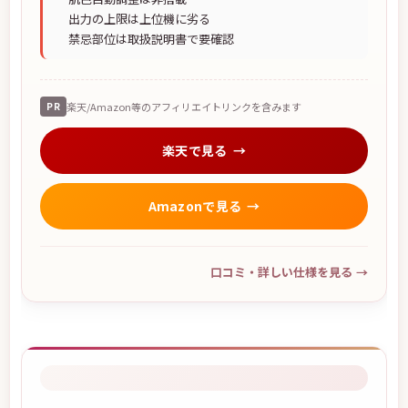
出力の上限は上位機に劣る
禁忌部位は取扱説明書で要確認
PR
楽天/Amazon等のアフィリエイトリンクを含みます
楽天で見る
Amazonで見る
口コミ・詳しい仕様を見る
→