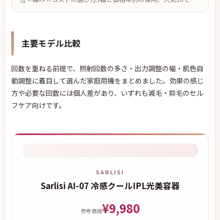
ルの比較を編集部がまとめました。効果の感じ方には個人差が
あります。
主要モデル比較
回数を重ねる前提で、照射回数の多さ・出力調整の幅・肌色自
動調整に着目して選んだ家庭用機をまとめました。効果の感じ
方や必要な回数には個人差があり、いずれも減毛・抑毛のセル
フケア向けです。
SARLISI
Sarlisi AI-07 冷感クールIPL光美容器
¥9,980
参考価格