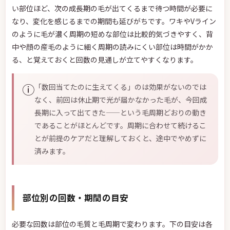
い部位ほど、次の成長期の毛が出てくるまで待つ時間が必要に
なり、変化を感じるまでの期間も延びがちです。ワキやVライン
のように毛が濃く周期の短めな部位は比較的気づきやすく、背
中や顔の産毛のように細く周期の読みにくい部位は時間がかか
る、と覚えておくと回数の見通しが立てやすくなります。
ⓘ
「数回当てたのに生えてくる」のは効果がないのでは
なく、前回は休止期で光が届かなかった毛が、今回成
長期に入って出てきた——という毛周期どおりの動き
であることがほとんどです。周期に合わせて続けるこ
とが前提のケアだと理解しておくと、途中でやめずに
済みます。
部位別の回数・期間の目安
必要な回数は部位の毛質と毛周期で変わります。下の目安は各