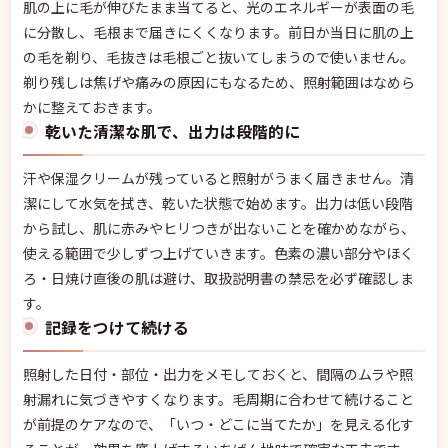
肌の上に毛が伸びたまま当てると、光のエネルギーが表面の毛
に分散し、毛根まで届きにくくなります。前日か当日に肌の上
の毛を剃り、毛抜きは毛根ごと抜いてしまうので使いません。
剃り残しは焦げや痛みの原因にもなるため、照射範囲はなめら
かに整えておきます。
乾いた清潔な肌で、出力は段階的に
汗や保湿クリームが残っていると照射がうまく届きません。清
潔にして水気を拭き、乾いた状態で始めます。出力は低い段階
から試し、肌に赤みやヒリつきが出ないことを確かめながら、
使える範囲で少しずつ上げていきます。色素の濃い部分やほく
ろ・日焼け直後の肌は避け、取扱説明書の禁忌を必ず確認しま
す。
記録をつけて続ける
照射した日付・部位・出力をメモしておくと、間隔のムラや照
射漏れに気づきやすくなります。毛周期に合わせて続けること
が前提のケアなので、「いつ・どこに当てたか」を見える化す