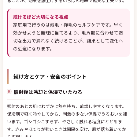
ることが、効果を底上げするいちばん地味で確実な工夫です。
続けるほど大切になる視点
家庭用で行うのは減毛・抑毛のセルフケアです。早く
効かせようと無理に当てるより、毛周期に合わせて適
切な出力で漏れなく続けることが、結果として変化へ
の近道になります。
続け方とケア・安全のポイント
照射後は冷却と保湿でいたわる
照射のあとの肌はわずかに熱を持ち、乾燥しやすくなります。
保冷剤で軽く冷やしてから、刺激の少ない保湿でうるおいを補
います。ゴシゴシこすらず、やさしく触れる程度にとどめま
す。赤みやほてりが強いときは間隔を空け、肌が落ち着いてか
ら再開します。