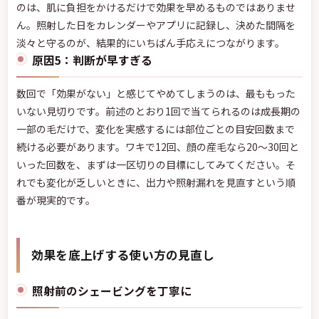
のは、肌に負担をかけるだけで効果を早めるものではありませ
ん。照射した日をカレンダーやアプリに記録し、決めた間隔を
淡々と守るのが、結果的にいちばん手応えにつながります。
原因5：判断が早すぎる
数回で「効果がない」と感じてやめてしまうのは、最ももった
いない見切りです。前述のとおり1回で当てられるのは成長期の
一部の毛だけで、変化を実感するには部位ごとの目安回数まで
続ける必要があります。ワキで12回、顔の産毛なら20〜30回と
いった回数を、まずは一区切りの目標にしてみてください。そ
れでも変化が乏しいときに、出力や照射漏れを見直すという順
番が現実的です。
効果を底上げする使い方の見直し
照射前のシェービングを丁寧に