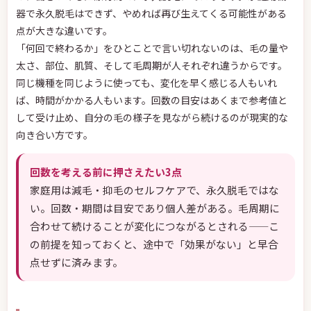
器で永久脱毛はできず、やめれば再び生えてくる可能性がある
点が大きな違いです。
「何回で終わるか」をひとことで言い切れないのは、毛の量や
太さ、部位、肌質、そして毛周期が人それぞれ違うからです。
同じ機種を同じように使っても、変化を早く感じる人もいれ
ば、時間がかかる人もいます。回数の目安はあくまで参考値と
して受け止め、自分の毛の様子を見ながら続けるのが現実的な
向き合い方です。
回数を考える前に押さえたい3点
家庭用は減毛・抑毛のセルフケアで、永久脱毛ではな
い。回数・期間は目安であり個人差がある。毛周期に
合わせて続けることが変化につながるとされる——こ
の前提を知っておくと、途中で「効果がない」と早合
点せずに済みます。