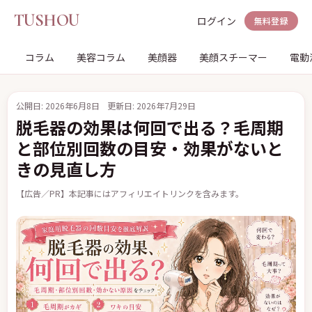
TUSHOU
ログイン
無料登録
コラム
美容コラム
美顔器
美顔スチーマー
電動
公開日: 2026年6月8日
更新日: 2026年7月29日
脱毛器の効果は何回で出る？毛周期
と部位別回数の目安・効果がないと
きの見直し方
【広告／PR】本記事にはアフィリエイトリンクを含みます。