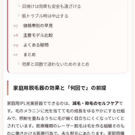
日焼けは効果も安全も遠ざける
肌トラブル時は中止する
価格帯別の早見
主要モデル比較
よくある疑問
まとめ
効果と回数で迷わないためのまとめ
家庭用脱毛器の効果と「何回で」の前提
家庭用IPL光美容器でできるのは、
減毛・抑毛のセルフケア
で
す。毛のメラニンに光を当てて毛の成長をゆるやかにする仕組
みで、照射を重ねるうちに毛が細く目立ちにくくなっていくと
されています。医療機関のレーザー脱毛は毛を作る組織そのも
のに働きかける医療行為で、永久脱毛にあたります。家庭用機