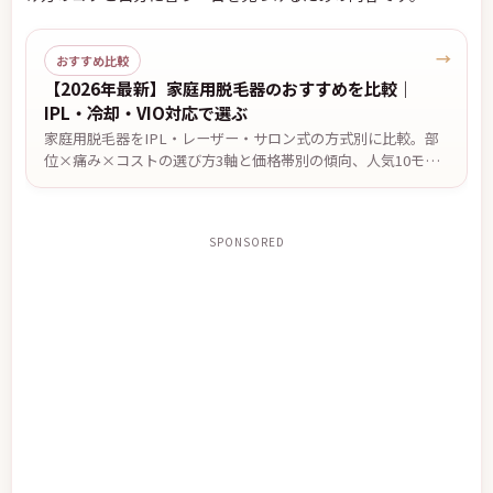
→
おすすめ比較
【2026年最新】家庭用脱毛器のおすすめを比較｜
IPL・冷却・VIO対応で選ぶ
家庭用脱毛器をIPL・レーザー・サロン式の方式別に比較。部
位×痛み×コストの選び方3軸と価格帯別の傾向、人気10モデ
ルの比較を編集部がまとめました。効果の感じ方には個人差が
あります。
SPONSORED