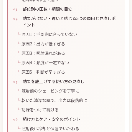
部位別の回数・期間の目安
効果が出ない・遅いと感じる5つの原因と見直しポ
イント
原因1：毛周期に合っていない
原因2：出力が低すぎる
原因3：照射漏れがある
原因4：頻度が一定でない
原因5：判断が早すぎる
効果を底上げする使い方の見直し
照射前のシェービングを丁寧に
乾いた清潔な肌で、出力は段階的に
記録をつけて続ける
続け方とケア・安全のポイント
照射後は冷却と保湿でいたわる