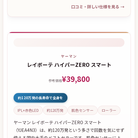
口コミ・詳しい仕様を見る
→
ヤーマン
レイボーテ ハイパーZERO スマート
¥39,800
参考価格
約120万発の長寿命で全身を
IPL+赤色LED
約120万発
肌色センサー
ローラー
ヤーマン レイボーテ ハイパーZERO スマート
（YJEA4N3）は、約120万発という多さで回数を気にせず
使える国内大手のベストセラーです。肌色センサーによ