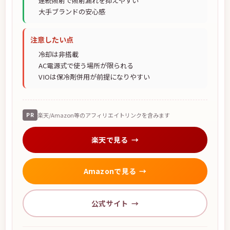
連続照射で照射漏れを抑えやすい
大手ブランドの安心感
注意したい点
冷却は非搭載
AC電源式で使う場所が限られる
VIOは保冷剤併用が前提になりやすい
PR
楽天/Amazon等のアフィリエイトリンクを含みます
楽天で見る
Amazonで見る
公式サイト