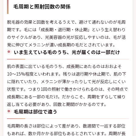
毛周期と照射回数の関係
脱毛器の効果と回数を考えるうえで、避けて通れないのが毛周
期です。毛には「成長期・退行期・休止期」という生え替わり
のサイクルがあり、光美容器の光が反応しやすいのは、毛が活
発に伸びてメラニンが濃い成長期の毛だとされています。
いま生えている毛のうち、光が届くのは一部だけ
肌の表面に出ている毛のうち、成長期にあたるのはおおよそ
10〜15%程度といわれます。残りは退行期や休止期で、肌の下
に隠れていたり、メラニンが薄かったりして光が反応しにくい
状態です。つまり1回の照射で働きかけられるのは、その時点で
成長期にある一部の毛だけ。だからこそ、周期をずらして繰り
返し当てる必要があり、回数と期間がかかるのです。
毛周期は部位で違う
毛周期の長さは部位によって差があり、数週間で一巡する部位
もあれば、数か月かかる部位もあるとされています。周期が長