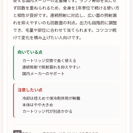
使える国内メーカーの定番機です。ランプ寿命を気にせ
ず回数を重ねられるため、全身を1年単位で続ける使い方
と相性が良好です。連続照射に対応し、広い面の照射漏
れを抑えやすいのも回数面の利点。出力も段階的に調整
でき、毛量や部位に合わせて当てられます。コツコツ続
けて変化を積み上げたい人向けです。
向いている点
カートリッジ交換で長く使える
連続照射で照射漏れを抑えやすい
国内メーカーのサポート
注意したい点
冷却は控えめで保冷剤併用が無難
本体はやや大きめ
カートリッジ代が別途かかる