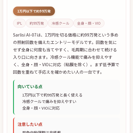
1万円以下で約99万発
IPL
約99万発
冷感クール
全身・顔・VIO
Sarlisi AI-07は、1万円を切る価格に約99万発という多め
の照射回数を備えたエントリーモデルです。回数を気に
せず全身に何度も当てやすく、毛周期に合わせて続ける
入り口に向きます。冷感クール機能で痛みを抑えやす
く、全身・顔・VIOに対応（粘膜を除く）。まず低予算で
回数を重ねて手応えを確かめたい人の一台です。
向いている点
1万円以下で約99万発と長く使える
冷感クールで痛みを抑えやすい
全身・顔・VIOに対応
注意したい点
肌色自動調整は非搭載