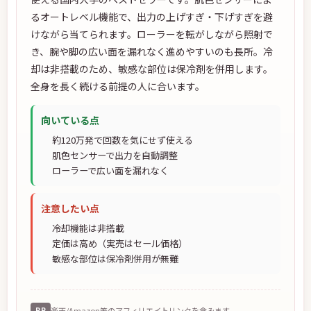
るオートレベル機能で、出力の上げすぎ・下げすぎを避
けながら当てられます。ローラーを転がしながら照射で
き、腕や脚の広い面を漏れなく進めやすいのも長所。冷
却は非搭載のため、敏感な部位は保冷剤を併用します。
全身を長く続ける前提の人に合います。
向いている点
約120万発で回数を気にせず使える
肌色センサーで出力を自動調整
ローラーで広い面を漏れなく
注意したい点
冷却機能は非搭載
定価は高め（実売はセール価格）
敏感な部位は保冷剤併用が無難
PR
楽天/Amazon等のアフィリエイトリンクを含みます