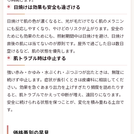
日焼けは効果も安全も遠ざける
日焼けで肌の色が濃くなると、光が毛だけでなく肌のメラニン
にも反応しやすくなり、やけどのリスクが上がります。安全の
ためにも効果のためにも、照射期間中は日焼けを避け、日焼け
直後の肌には当てないのが原則です。屋外で過ごした日は数日
空けるなど、肌の状態を優先します。
肌トラブル時は中止する
強い赤み・かゆみ・水ぶくれ・ぶつぶつが出たときは、無理に
続けず中止します。症状が長引くときは皮膚科に相談してくだ
さい。効果を急ぐあまり出力を上げすぎたり頻度を詰めたりす
ると、肌トラブルでかえって中断が増え、遠回りになります。
安全に続けられる状態を保つことが、変化を積み重ねる土台で
す。
価格帯別の早見