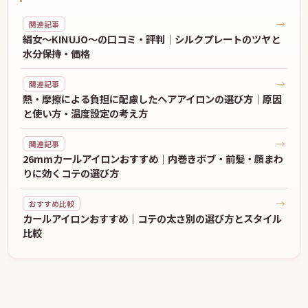
→
関連記事
絹女〜KINUJO〜の口コミ・評判｜シルクプレートのツヤと
水分保持・価格
→
関連記事
熱・摩擦による負担に配慮したヘアアイロンの選び方｜原因
と使い方・温度設定の考え方
→
関連記事
26mmカールアイロンおすすめ｜内巻きボブ・前髪・顔まわ
りに効くコテの選び方
→
おすすめ比較
カールアイロンおすすめ｜コテの太さ別の選び方とスタイル
比較