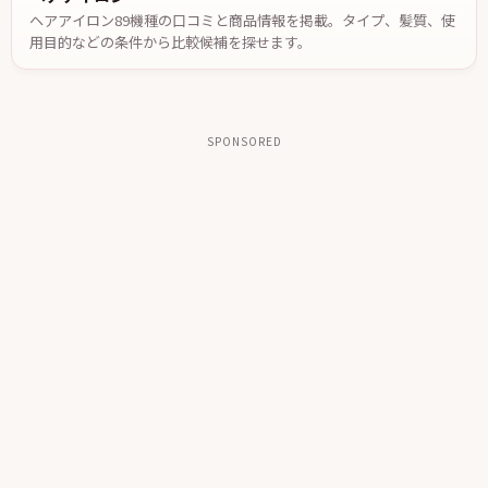
ヘアアイロン89機種の口コミと商品情報を掲載。タイプ、髪質、使
用目的などの条件から比較候補を探せます。
SPONSORED