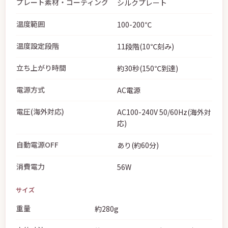
プレート素材・コーティング
シルクプレート
温度範囲
100-200℃
温度設定段階
11段階(10℃刻み)
立ち上がり時間
約30秒(150℃到達)
電源方式
AC電源
電圧(海外対応)
AC100-240V 50/60Hz(海外対
応)
自動電源OFF
あり(約60分)
消費電力
56W
サイズ
重量
約280g