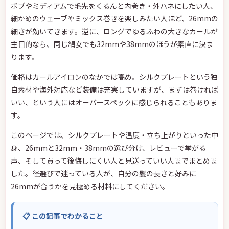
ボブやミディアムで毛先をくるんと内巻き・外ハネにしたい人、
細かめのウェーブやミックス巻きを楽しみたい人ほど、26mmの
細さが効いてきます。逆に、ロングでゆるふわの大きなカールが
主目的なら、同じ絹女でも32mmや38mmのほうが素直に決ま
ります。
価格はカールアイロンのなかでは高め。シルクプレートという独
自素材や海外対応など装備は充実していますが、まずは巻ければ
いい、という人にはオーバースペックに感じられることもありま
す。
このページでは、シルクプレートや温度・立ち上がりといった中
身、26mmと32mm・38mmの選び分け、レビューで挙がる
声、そして買って後悔しにくい人と見送っていい人までまとめま
した。径選びで迷っている人が、自分の髪の長さと好みに
26mmが合うかを見極める材料にしてください。
📋 この記事でわかること