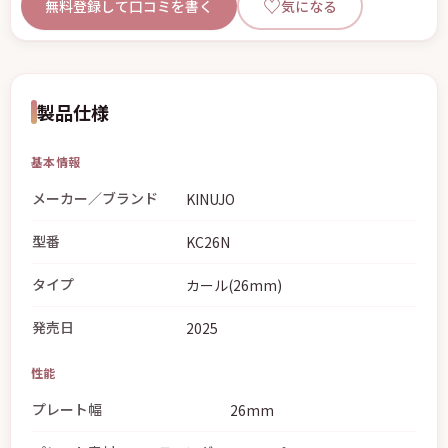
♡
無料登録して口コミを書く
気になる
製品仕様
基本情報
メーカー／ブランド
KINUJO
型番
KC26N
タイプ
カール(26mm)
発売日
2025
性能
プレート幅
26mm