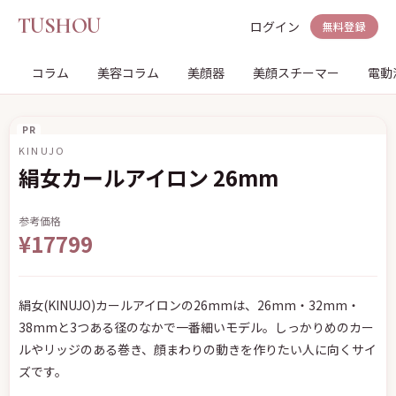
TUSHOU
ログイン
無料登録
コラム
美容コラム
美顔器
美顔スチーマー
電動
PR
KINUJO
絹女カールアイロン 26mm
参考価格
¥17799
絹女(KINUJO)カールアイロンの26mmは、26mm・32mm・
38mmと3つある径のなかで一番細いモデル。しっかりめのカー
ルやリッジのある巻き、顔まわりの動きを作りたい人に向くサイ
ズです。