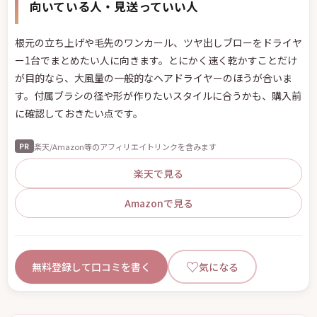
向いている人・見送っていい人
根元の立ち上げや毛先のワンカール、ツヤ出しブローをドライヤ
ー1台でまとめたい人に向きます。とにかく速く乾かすことだけ
が目的なら、大風量の一般的なヘアドライヤーのほうが合いま
す。付属ブラシの径や形が作りたいスタイルに合うかも、購入前
に確認しておきたい点です。
楽天/Amazon等のアフィリエイトリンクを含みます
PR
楽天で見る
Amazonで見る
♡
無料登録して口コミを書く
気になる