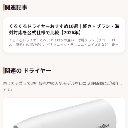
関連記事
くるくるドライヤーおすすめ10選｜軽さ・ブラシ・海
外対応を公式仕様で比較【2026年】
くるくるドライヤーとヘアアイロンの違い、付属ブラシ（ブロー・ロー
ル・豚毛）の選び分け、パナソニック・テスコム・コイズミなど主要10
機の比較、内巻きや根元ボリュームをつくる基本の使い方をまとめまし
た。
関連の ドライヤー
同じカテゴリで現行販売中の人気モデルを口コミ評価順にご紹介し
ます。