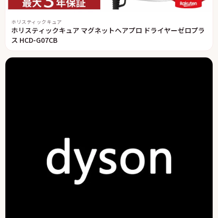
ホリスティックキュア
ホリスティックキュア マグネットヘアプロ ドライヤーゼロプラ
ス HCD-G07CB