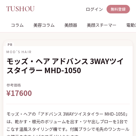
TUSHOU
ログイン
無料登録
コラム
美容コラム
美顔器
美顔スチーマー
電動
PR
MOD'S HAIR
モッズ・ヘア アドバンス 3WAYツイ
スタイラー MHD-1050
参考価格
¥17600
モッズ・ヘアの「アドバンス 3WAYツイスタイラー MHD-1050」
は、乾かす・根元のボリュームを出す・ツヤ出しブローを1台で
こなす温風スタイリング機です。付属ブラシで毛先のワンカール