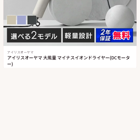
アイリスオーヤマ
アイリスオーヤマ 大風量 マイナスイオンドライヤー(DCモータ
ー)
ホーム
›
ドライヤー
›
モッズ・ヘア アドバンス 3WAYツイスタイラー
MHD-1050
Amazonのアソシエイトとして、当サイトは適格販売により収入を得ていま
す。 当サイトは Amazon.co.jp アソシエイト・楽天アフィリエイトをはじ
め各種アフィリエイトプログラムに参加しており、 商品リンクから購入が