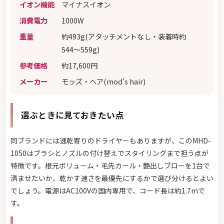
イオン機能
マイナスイオン
消費電力
1000W
重量
約493g(アタッチメントなし・装着時約
544〜559g)
参考価格
約17,600円
メーカー
モッズ・ヘア(mod's hair)
選ぶときに見ておきたい点
同ブランドには速乾寄りのドライヤーもありますが、このMHD-
1050はブラシとノズルの付け替えでスタイリングまで担う点が
特徴です。根元ボリューム・毛先カール・艶出しブローを1台で
済ませたいか、乾かす速さを最優先にするかで選び分けるとよい
でしょう。電源はAC100Vの国内専用で、コード長は約1.7mで
す。