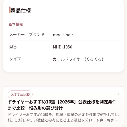
製品仕様
基本情報
メーカー／ブランド
mod's hair
型番
MHD-1050
タイプ
カールドライヤー(くるくる)
→
おすすめ比較
ドライヤーおすすめ10選【2026年】公表仕様を測定条件
まで比較｜悩み別の選び分け
ドライヤーおすすめ10機を、風量・重量の測定条件まで確認して比
較。比較しやすい数値と参考にとどまる数値を分け、予算・軽さ・
低温設定・温度自動制御など悩み別の候補と、2台で迷ったときの