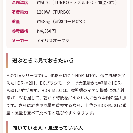
温風温度
約50℃（TURBO・ノズルあり・室温30℃）
消費電力
1200W（TURBO）
重量
約485g（電源コード除く）
参考価格
約4,550円
メーカー
アイリスオーヤマ
選ぶときに見ておきたい点
MiCOLAシリーズでは、価格を抑えたHDR-M101、遠赤外線を加
えたHDR-M201、DCブラシモーターで大風量かつ軽量なHDR-
M501が並びます。HDR-M201は、標準機のイオン機能に遠赤外
線パーツを足して、乾かす時間を抑えたい人に合う中間の選択肢
です。さらに軽さや風量を重視するなら、上位のHDR-M501と重
量・風量を並べて比べると選びやすくなります。
向いている人・見送っていい人