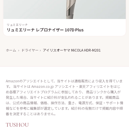
リュミエリーナ
リュミエリーナ レプロナイザー 107D Plus
ホーム
›
ドライヤー
›
アイリスオーヤマ MiCOLA HDR-M201
Amazonのアソシエイトとして、当サイトは適格販売により収入を得ていま
す。 当サイトは Amazon.co.jp アソシエイト・楽天アフィリエイトをはじ
め各種アフィリエイトプログラムに参加しており、 商品リンクから購入が
発生した場合、当サイトに紹介料が支払われることがあります。掲載商品
は、公式の商品情報、価格、操作方法、重さ、電源方式、保証・サポート情
報などを参考に編集部が選定しています。紹介料の有無だけで掲載内容や順
番を決定することはありません。
TUSHOU