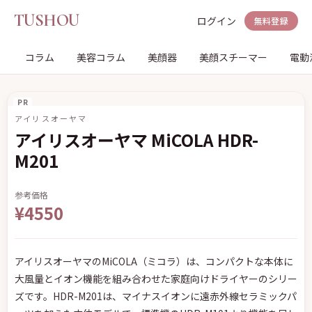
TUSHOU
ログイン
無料登録
コラム
美容コラム
美顔器
美顔スチーマー
電動
PR
アイリスオーヤマ
アイリスオーヤマ MiCOLA HDR-
M201
参考価格
¥4550
アイリスオーヤマのMiCOLA（ミコラ）は、コンパクトな本体に
大風量とイオン機能を組み合わせた家庭向けドライヤーのシリー
ズです。HDR-M201は、マイナスイオンに遠赤外線セラミックパ