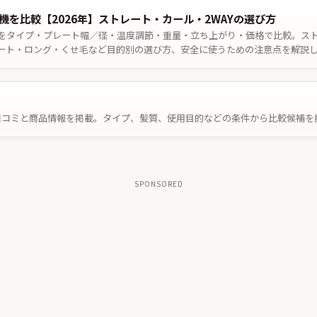
機を比較【2026年】ストレート・カール・2WAYの選び方
機をタイプ・プレート幅／径・温度調節・重量・立ち上がり・価格で比較。スト
ート・ロング・くせ毛など目的別の選び方、安全に使うための注意点を解説しま
口コミと商品情報を掲載。タイプ、髪質、使用目的などの条件から比較候補を
SPONSORED