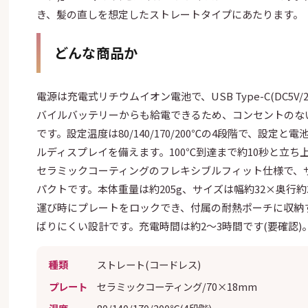
き、髪の直しを想定したストレートタイプにあたります。
どんな商品か
電源は充電式リチウムイオン電池で、USB Type-C(DC5V
バイルバッテリーからも給電できるため、コンセントのな
です。設定温度は80/140/170/200℃の4段階で、設定
ルディスプレイを備えます。100℃到達まで約10秒と立ち
セラミックコーティングのフレキシブルフィット仕様で、サ
パクトです。本体重量は約205g、サイズは幅約32×奥行約3
運び時にプレートをロックでき、付属の耐熱ポーチに収納
ばりにくい設計です。充電時間は約2〜3時間です(要確認)
種類
ストレート(コードレス)
プレート
セラミックコーティング/70×18mm