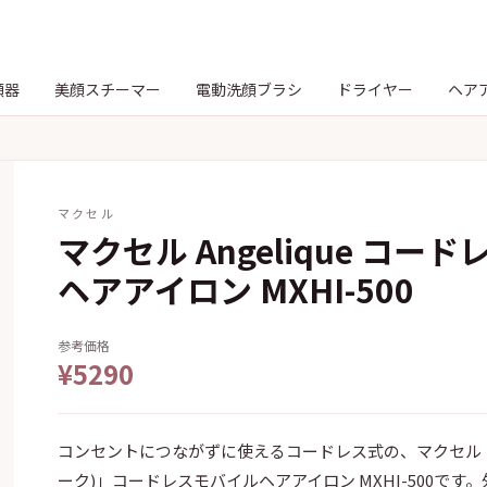
顔器
美顔スチーマー
電動洗顔ブラシ
ドライヤー
ヘア
マクセル
マクセル Angelique コー
ヘアアイロン MXHI-500
参考価格
¥5290
コンセントにつながずに使えるコードレス式の、マクセル「An
ーク)」コードレスモバイルヘアアイロン MXHI-500で