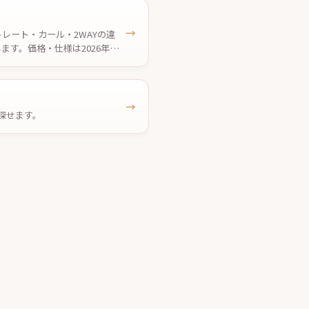
→
レート・カール・2WAYの違
す。価格・仕様は2026年7
→
探せます。