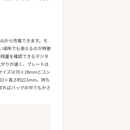
/2A)から充電できます。モ
い場所でも使えるのが特徴
と電池残量を確認できるデジタ
上がりが速く、プレートは
イズは70×18mmとコン
2×高さ約213mm。持ち
すればバッグの中でもかさ
。