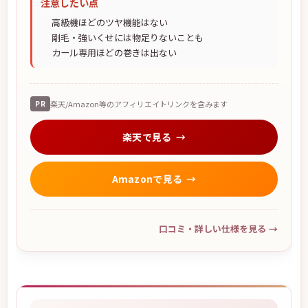
注意したい点
高級機ほどのツヤ機能はない
剛毛・強いくせには物足りないことも
カール専用ほどの巻きは出ない
PR
楽天/Amazon等のアフィリエイトリンクを含みます
楽天で見る
Amazonで見る
口コミ・詳しい仕様を見る
→