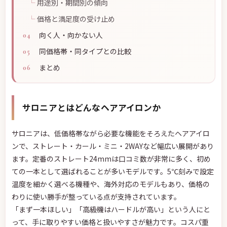
用途別・期間別の傾向
価格と満足度の受け止め
向く人・向かない人
同価格帯・同タイプとの比較
まとめ
サロニアとはどんなヘアアイロンか
サロニアは、低価格帯ながら必要な機能をそろえたヘアアイロ
ンで、ストレート・カール・ミニ・2WAYなど幅広い展開があり
ます。定番のストレート24mmは口コミ数が非常に多く、初め
ての一本として選ばれることが多いモデルです。5℃刻みで設定
温度を細かく選べる機種や、海外対応のモデルもあり、価格の
わりに使い勝手が整っている点が支持されています。
「まず一本ほしい」「高級機はハードルが高い」という人にと
って、手に取りやすい価格と扱いやすさが魅力です。コスパ重