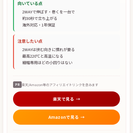
向いている点
2WAYで伸ばす・巻くを一台で
約30秒で立ち上がる
海外対応・1年保証
注意したい点
2WAYは挟む向きに慣れが要る
最高220℃と高温になる
細幅専用ほどの小回りはない
PR
楽天/Amazon等のアフィリエイトリンクを含みます
楽天で見る
Amazonで見る