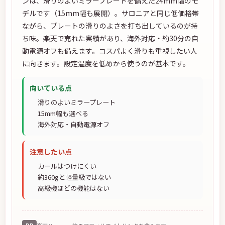
ンは、滑りのよいミラープレートを備えた24mm幅のモ
デルです（15mm幅も展開）。サロニアと同じ低価格帯
ながら、プレートの滑りのよさを打ち出しているのが持
ち味。楽天で売れた実績があり、海外対応・約30分の自
動電源オフも備えます。コスパよく滑りも重視したい人
に向きます。設定温度を低めから使うのが基本です。
向いている点
滑りのよいミラープレート
15mm幅も選べる
海外対応・自動電源オフ
注意したい点
カールはつけにくい
約360gと軽量級ではない
高級機ほどの機能はない