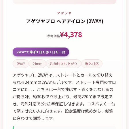
アゲツヤ
アゲツヤプロ ヘアアイロン (2WAY)
¥4,378
参考価格
2WAYで伸ばす日も巻く日も一台
2WAY
24mm
約30秒立ち上がり
海外対応
アゲツヤプロ 2WAYは、ストレートとカールを切り替え
られる24mmの2WAYモデルです。ストレート専用のサロ
ニアに対し、こちらは一台で伸ばす・巻くをこなせるの
が持ち味。約30秒で立ち上がり、最高220℃まで設定で
き、海外対応で公式1年保証も付きます。コスパよく一台
で済ませたい人に向きます。設定温度は低めから、髪質
に合わせて調整します。