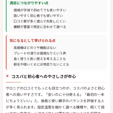
満足につながりやすい点
価格が手頃で初めてでも買いやすい
扱いやすく初心者でも使いやすい
口コミ数が多く選んで失敗しにくい
展開が豊富で用途に合わせて選べる
気になるとして挙げられる点
高級機ほどのツヤ機能はない
プレートの滑りは価格なりという声
長く使うと買い替えを考えることも
剛毛や強いくせには物足りないことも
コスパと初心者へのやさしさが中心
サロニアの口コミでもっとも目立つのが、コスパのよさと初心
者への扱いやすさです。「安いのに十分使える」「最初の一本
にちょうどいい」と、価格と使い勝手のバランスを評価する人
が多く見られます。設定温度を細かく選べる機種や、軽くて扱