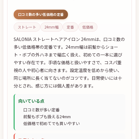
口コミ数の多い低価格の定番
ストレート
24mm幅
定番
低価格
SALONIA ストレートヘアアイロン 24mmは、口コミ数の
多い低価格帯の定番です。24mm幅は前髪からショー
ト・ボブの外ハネまで幅広く扱え、初めての一本に選び
やすい存在です。手頃な価格と扱いやすさで、コスパ重
視の人や初心者に向きます。設定温度を低めから使い、
同じ場所に長く当てないのがコツです。日常使いには十
分とされ、感じ方には個人差があります。
向いている点
口コミ数が多い定番
前髪もボブも扱える24mm
低価格で初めてでも買いやすい