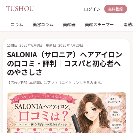
TUSHOU
ログイン
無料登録
コラム
美容コラム
美顔器
美顔スチーマー
電動
公開日: 2026年6月8日
更新日: 2026年7月29日
SALONIA（サロニア）ヘアアイロン
の口コミ・評判｜コスパと初心者へ
のやさしさ
【広告／PR】本記事にはアフィリエイトリンクを含みます。