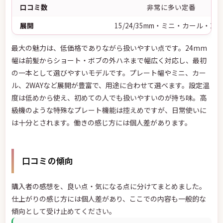
口コミ数
非常に多い定番
展開
15/24/35mm・ミニ・カール・2WA
最大の魅力は、低価格でありながら扱いやすい点です。24mm
幅は前髪からショート・ボブの外ハネまで幅広く対応し、最初
の一本として選びやすいモデルです。プレート幅やミニ、カー
ル、2WAYなど展開が豊富で、用途に合わせて選べます。設定温
度は低めから使え、初めての人でも扱いやすいのが持ち味。高
級機のような特殊なプレート機能は控えめですが、日常使いに
は十分とされます。働きの感じ方には個人差があります。
口コミの傾向
購入者の感想を、良い点・気になる点に分けてまとめました。
仕上がりの感じ方には個人差があり、ここでの内容も一般的な
傾向として受け止めてください。