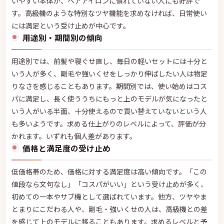
いやすい本体が、ヘアアイロンに慣れていない人にも好評で
す。高級機のような特別なツヤ機能を求めなければ、日常使い
には満足という受け止めが中心です。
用途別・期間別の傾向
用途別では、前髪や寝ぐせ直し、毎日の軽いセットには十分と
いう人が多く、剛毛や強いくせをしっかり伸ばしたい人は物足
りなさを感じることもあります。期間別では、使い始めはコス
パに満足し、長く使ううちにもっと上のモデルが気になったと
いう人がいる半面、十分使えるので買い替えていないという人
も多いようです。求める仕上がりのレベルによって、評価が分
かれます。いずれも個人差があります。
価格と満足度の受け止め
低価格帯のため、価格に対する満足度は高い傾向です。「この
値段なら文句なし」「コスパがいい」という受け止めが多く、
初めての一本やサブ機として選ばれています。他方、ツヤやま
とまりにこだわる人や、剛毛・強いくせの人は、高級機との差
を感じて上のモデルに移ることもあります。求めるレベルと予