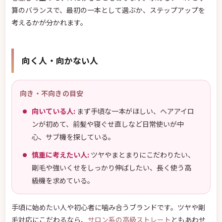
算のバランスで、最初の一本として選ぶか、ステップアップを
考えるかが分かれます。
向く人・向かない人
向き・不向きの目安
向いている人:
まず手頃な一本がほしい、ヘアアイロ
ンが初めて、前髪や寝ぐせ直しなど日常使いが中
心、サブ機を探している。
慎重に考えたい人:
ツヤやまとまりにこだわりたい、
剛毛や強いくせをしっかり伸ばしたい、長く使う高
級機を求めている。
手頃に始めたい人や初心者に噛み合うブランドです。ツヤや剛
毛対応にこだわるなら、
サロン系の高級ストレート
ともあわせ