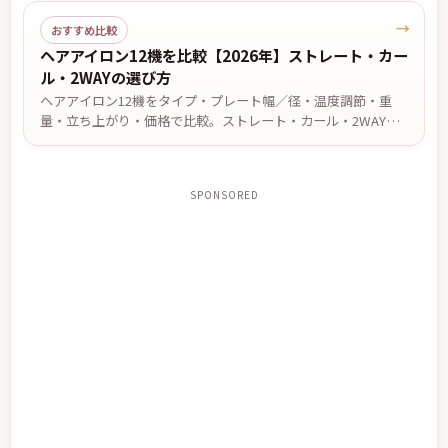
→
おすすめ比較
ヘアアイロン12機を比較【2026年】ストレート・カー
ル・2WAYの選び方
ヘアアイロン12機をタイプ・プレート幅／径・温度調節・重
量・立ち上がり・価格で比較。ストレート・カール・2WAYの
違いや、前髪・ショート・ロング・くせ毛など目的別の選び
方、安全に使うための注意点を解説します。価格・仕様は2026
年7月13日時点。
SPONSORED