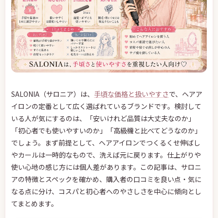
SALONIA（サロニア）は、
手頃な価格と扱いやすさ
で、ヘアア
イロンの定番として広く選ばれているブランドです。検討して
いる人が気にするのは、「安いけれど品質は大丈夫なのか」
「初心者でも使いやすいのか」「高級機と比べてどうなのか」
でしょう。まず前提として、ヘアアイロンでつくるくせ伸ばし
やカールは一時的なもので、洗えば元に戻ります。仕上がりや
使い心地の感じ方には個人差があります。この記事は、サロニ
アの特徴とスペックを確かめ、購入者の口コミを良い点・気に
なる点に分け、コスパと初心者へのやさしさを中心に傾向とし
てまとめます。