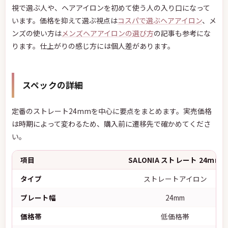
視で選ぶ人や、ヘアアイロンを初めて使う人の入り口になって
います。価格を抑えて選ぶ視点は
コスパで選ぶヘアアイロン
、メ
ンズの使い方は
メンズヘアアイロンの選び方
の記事も参考にな
ります。仕上がりの感じ方には個人差があります。
スペックの詳細
定番のストレート24mmを中心に要点をまとめます。実売価格
は時期によって変わるため、購入前に遷移先で確かめてくださ
い。
項目
SALONIA ストレート 24mm
タイプ
ストレートアイロン
プレート幅
24mm
価格帯
低価格帯