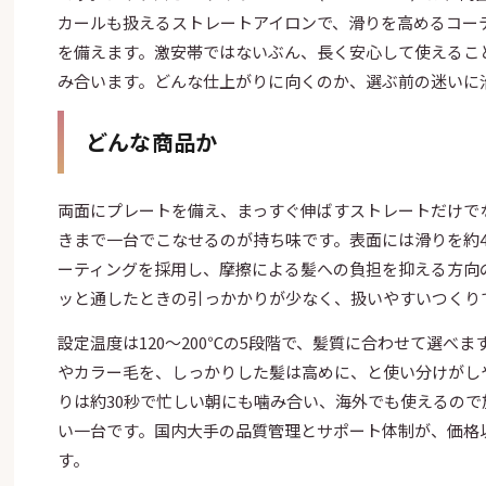
カールも扱えるストレートアイロンで、滑りを高めるコー
を備えます。激安帯ではないぶん、長く安心して使えるこ
み合います。どんな仕上がりに向くのか、選ぶ前の迷いに
どんな商品か
両面にプレートを備え、まっすぐ伸ばすストレートだけで
きまで一台でこなせるのが持ち味です。表面には滑りを約4
ーティングを採用し、摩擦による髪への負担を抑える方向
ッと通したときの引っかかりが少なく、扱いやすいつくり
設定温度は120〜200℃の5段階で、髪質に合わせて選べ
やカラー毛を、しっかりした髪は高めに、と使い分けがし
りは約30秒で忙しい朝にも噛み合い、海外でも使えるの
い一台です。国内大手の品質管理とサポート体制が、価格
す。