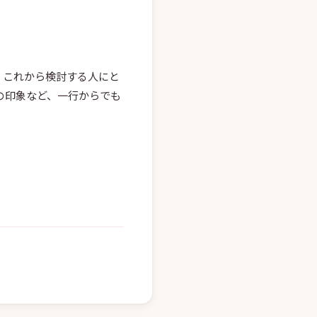
は、これから検討する人にと
の印象など、一行からでも