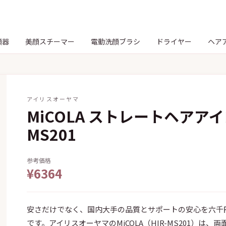
顔器
美顔スチーマー
電動洗顔ブラシ
ドライヤー
ヘア
アイリスオーヤマ
MiCOLA ストレートヘアアイロ
MS201
参考価格
¥6364
安さだけでなく、国内大手の品質とサポートの安心を六千
です。アイリスオーヤマのMiCOLA（HIR-MS201）は