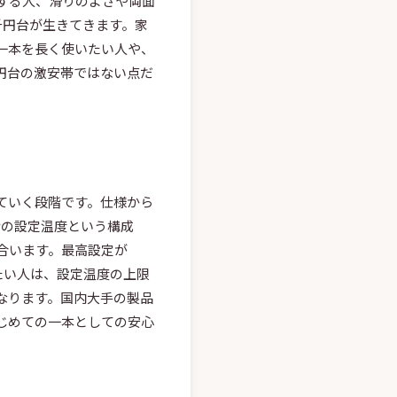
する人、滑りのよさや両面
千円台が生きてきます。家
一本を長く使いたい人や、
円台の激安帯ではない点だ
ていく段階です。仕様から
階の設定温度という構成
合います。最高設定が
たい人は、設定温度の上限
なります。国内大手の製品
じめての一本としての安心