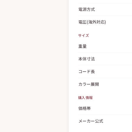
電源方式
電圧(海外対応)
サイズ
重量
本体寸法
コード長
カラー展開
購入情報
価格帯
メーカー公式