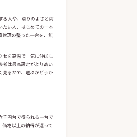
する人や、滑りのよさと両
いたい人、はじめての一本
質管理の整った一台を、無
クセを高温で一気に伸ばし
後者は最高設定がより高い
く見るかで、選ぶかどうか
六千円台で得られる一台で
、価格以上の納得が返って