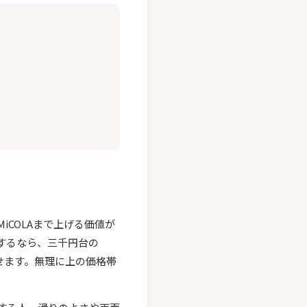
）
）
COLAまで上げる価値が
するなら、三千円台の
なせます。無理に上の価格帯