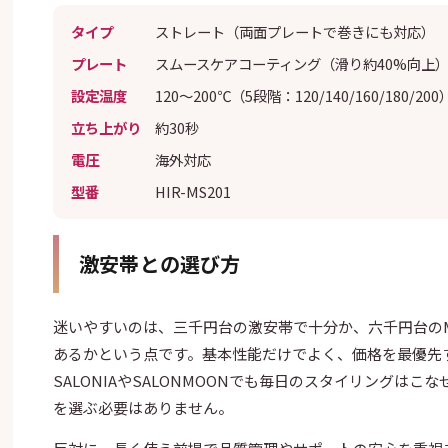
タイプ
ストレート（両面プレートで巻きにも対応）
プレート
スムースケアコーティング（滑り約40%向上
設定温度
120〜200℃（5段階：120/140/160/180/200
立ち上がり
約30秒
電圧
海外対応
型番
HIR-MS201
激安帯との選び方
迷いやすいのは、三千円台の激安帯で十分か、六千円台のMi
あるかという点です。基本性能だけでよく、価格を最優先
SALONIAやSALONMOONでも毎日のスタイリングはこ
を選ぶ必要はありません。