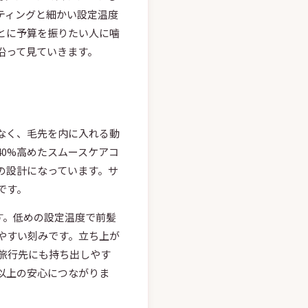
ティングと細かい設定温度
とに予算を振りたい人に噛
沿って見ていきます。
なく、毛先を内に入れる動
0%高めたスムースケアコ
の設計になっています。サ
です。
ます。低めの設定温度で前髪
やすい刻みです。立ち上が
で旅行先にも持ち出しやす
以上の安心につながりま