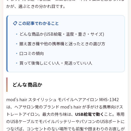
かが、選ぶときの分かれ目です。
📋 この記事でわかること
どんな商品か(USB給電・温度・重さ・サイズ)
据え置き機や他の携帯機と迷ったときの選び方
口コミの傾向
買って後悔しにくい人・見送っていい人
どんな商品か
mod's hair スタイリッシュ モバイルヘアアイロン MHS-1342
は、ヘアサロン発のブランド mod's hair が手がける携帯向けス
トレートアイロン。最大の持ち味は、
USB給電で動く
こと。専用
のUSBケーブルでモバイルバッテリーやパソコンのUSBポートに
つなげば、コンセントのない場所でも前髪や顔まわりのお直しが