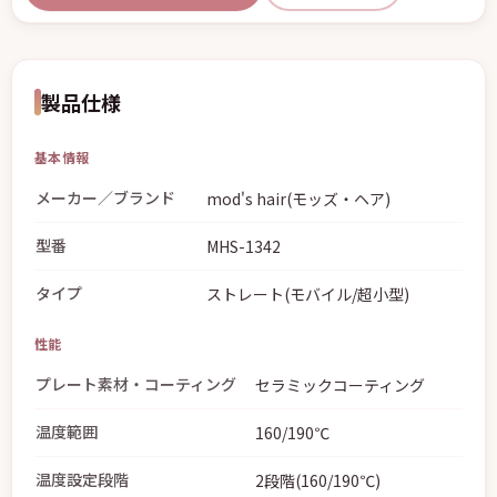
製品仕様
基本情報
メーカー／ブランド
mod's hair(モッズ・ヘア)
型番
MHS-1342
タイプ
ストレート(モバイル/超小型)
性能
プレート素材・コーティング
セラミックコーティング
温度範囲
160/190℃
温度設定段階
2段階(160/190℃)