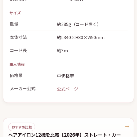
サイズ
重量
約285g（コード除く）
本体寸法
約L340×H80×W50mm
コード長
約3m
購入情報
価格帯
中価格帯
メーカー公式
公式ページ
→
おすすめ比較
ヘアアイロン12機を比較【2026年】ストレート・カー