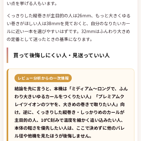
い点を挙げる人もいます。
くっきりした縦巻きが主目的の人は26mm、もっと大きくゆる
い巻きがほしい人は38mmを見ておくと、自分のなりたいカー
ルに近い一本を選びやすいはずです。32mmはふんわり大きめ
の定番として迷ったときの基準になります。
買って後悔しにくい人・見送っていい人
レビュー分析からの一次情報
結論を先に言うと、本機は「ミディアム〜ロングで、ふん
わり大きいゆるカールをつくりたい人」「プレミアムク
レイツイオンのツヤを、大きめの巻きで取りたい人」向
け。逆に、くっきりした縦巻き・しっかりめのカールが
主目的の人、10℃刻みで温度を細かく追い込みたい人、
本体の軽さを優先したい人は、ここで決めずに他のバレ
ル径や他機を見たほうが後悔しません。