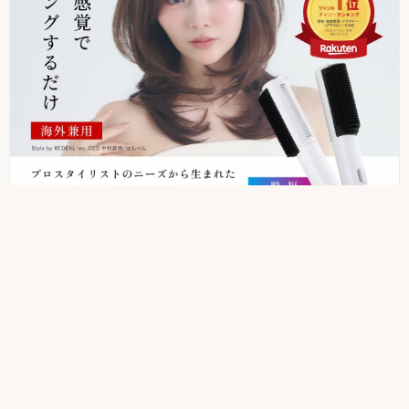
クレイツ
エレメア コームストレイナー