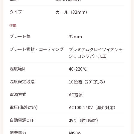
タイプ
カール（32mm）
性能
プレート幅
32mm
プレート素材・コーティング
プレミアムクレイツイオン＋
シリコンラバー加工
温度範囲
40-220℃
温度設定段階
10段階（20℃刻み）
電源方式
AC電源
電圧(海外対応)
AC100-240V（海外対応）
自動電源OFF
あり（約1時間）
消費電力
約50W