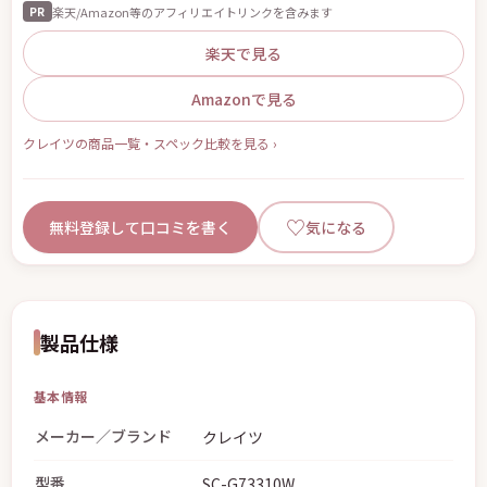
楽天/Amazon等のアフィリエイトリンクを含みます
PR
楽天で見る
Amazonで見る
クレイツの商品一覧・スペック比較を見る ›
♡
無料登録して口コミを書く
気になる
製品仕様
基本情報
メーカー／ブランド
クレイツ
型番
SC-G73310W