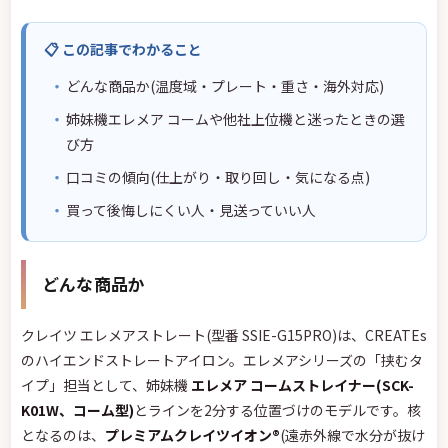
📋 この記事でわかること
どんな商品か(温度域・プレート・重さ・海外対応)
姉妹機エレメア コームや他社上位機と迷ったときの選
び方
口コミの傾向(仕上がり・取り回し・気になる点)
買って後悔しにくい人・見送っていい人
どんな商品か
クレイツ エレメアストレート(型番 SSIE-G15PRO)は、CREATEs
のハイエンドストレートアイロン。エレメアシリーズの「挟むタ
イプ」担当として、姉妹機
エレメア コームストレイナー(SCK-
K01W、コーム型)
とラインを2分する位置づけのモデルです。核
となるのは、
プレミアムクレイツイオン®
(遠赤外線で水分が抜け