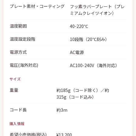
プレート素材・コーティング
フッ素ラバープレート（プレ
ミアムクレイツイオン）
温度範囲
40-220℃
温度設定段階
10段階（20℃刻み）
電源方式
AC電源
電圧(海外対応)
AC100-240V（海外対応）
サイズ
重量
約185g（コード除く）／約
315g（コード込み）
コード長
約3m
購入情報
希望小売価格(税込)
¥13,200