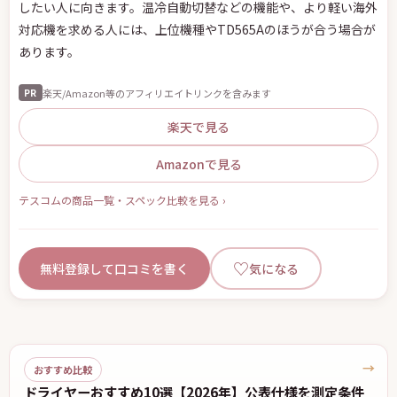
したい人に向きます。温冷自動切替などの機能や、より軽い海外
対応機を求める人には、上位機種やTD565Aのほうが合う場合が
あります。
楽天/Amazon等のアフィリエイトリンクを含みます
PR
楽天で見る
Amazonで見る
テスコムの商品一覧・スペック比較を見る ›
♡
無料登録して口コミを書く
気になる
→
おすすめ比較
ドライヤーおすすめ10選【2026年】公表仕様を測定条件