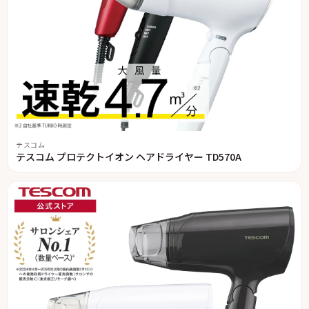
テスコム
テスコム プロテクトイオン ヘアドライヤー TD570A