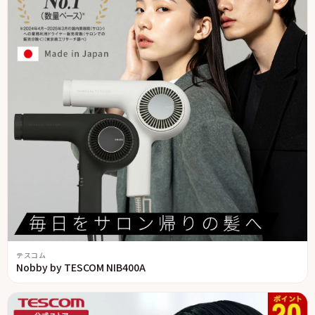
テスコム
Nobby by TESCOM NIB400A