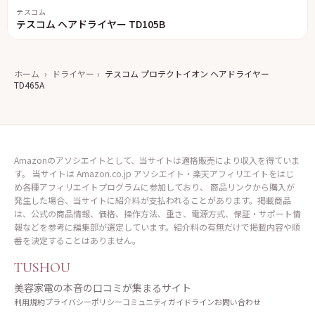
テスコム
テスコム ヘアドライヤー TD105B
ホーム
›
ドライヤー
›
テスコム プロテクトイオン ヘアドライヤー
TD465A
Amazonのアソシエイトとして、当サイトは適格販売により収入を得ていま
す。 当サイトは Amazon.co.jp アソシエイト・楽天アフィリエイトをはじ
め各種アフィリエイトプログラムに参加しており、 商品リンクから購入が
発生した場合、当サイトに紹介料が支払われることがあります。掲載商品
は、公式の商品情報、価格、操作方法、重さ、電源方式、保証・サポート情
報などを参考に編集部が選定しています。紹介料の有無だけで掲載内容や順
番を決定することはありません。
TUSHOU
美容家電の本音の口コミが集まるサイト
利用規約
プライバシーポリシー
コミュニティガイドライン
お問い合わせ