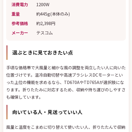
消費電力
1200W
重量
約445g(本体のみ)
参考価格
約2,398円
メーカー
テスコム
選ぶときに見ておきたい点
手頃な価格帯で大風量と細かな風の調整を両立したい人に向いた
位置づけです。温冷自動切替や高速ブラシレスDCモーターとい
った上位の機能を求めるなら、TD670AやTD765Aが選択肢にな
ります。折りたたみに対応するため、収納や持ち運びのしやすさ
も確保しています。
向いている人・見送っていい人
風量と温度をこまめに切り替えて使いたい人、折りたたんで収納