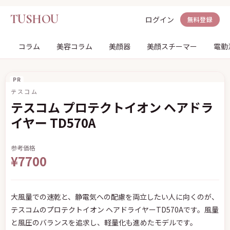
TUSHOU
ログイン
無料登録
コラム
美容コラム
美顔器
美顔スチーマー
電動
PR
テスコム
テスコム プロテクトイオン ヘアドラ
イヤー TD570A
参考価格
¥7700
大風量での速乾と、静電気への配慮を両立したい人に向くのが、
テスコムのプロテクトイオン ヘアドライヤーTD570Aです。風量
と風圧のバランスを追求し、軽量化も進めたモデルです。