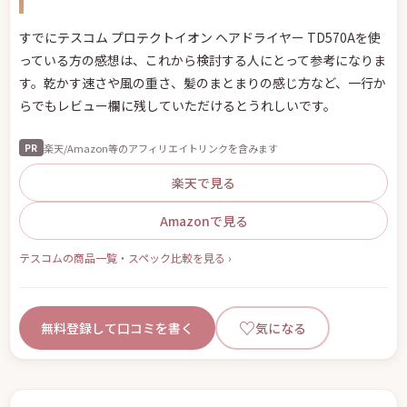
すでにテスコム プロテクトイオン ヘアドライヤー TD570Aを使
っている方の感想は、これから検討する人にとって参考になりま
す。乾かす速さや風の重さ、髪のまとまりの感じ方など、一行か
らでもレビュー欄に残していただけるとうれしいです。
楽天/Amazon等のアフィリエイトリンクを含みます
PR
楽天で見る
Amazonで見る
テスコムの商品一覧・スペック比較を見る ›
♡
無料登録して口コミを書く
気になる