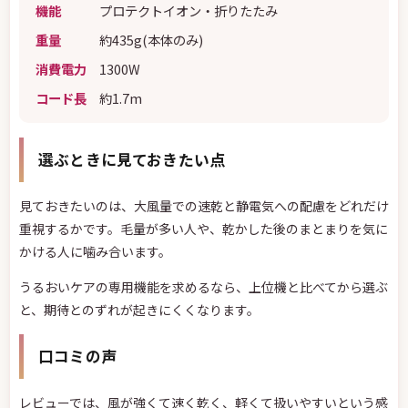
機能
プロテクトイオン・折りたたみ
重量
約435g(本体のみ)
消費電力
1300W
コード長
約1.7m
選ぶときに見ておきたい点
見ておきたいのは、大風量での速乾と静電気への配慮をどれだけ
重視するかです。毛量が多い人や、乾かした後のまとまりを気に
かける人に噛み合います。
うるおいケアの専用機能を求めるなら、上位機と比べてから選ぶ
と、期待とのずれが起きにくくなります。
口コミの声
レビューでは、風が強くて速く乾く、軽くて扱いやすいという感