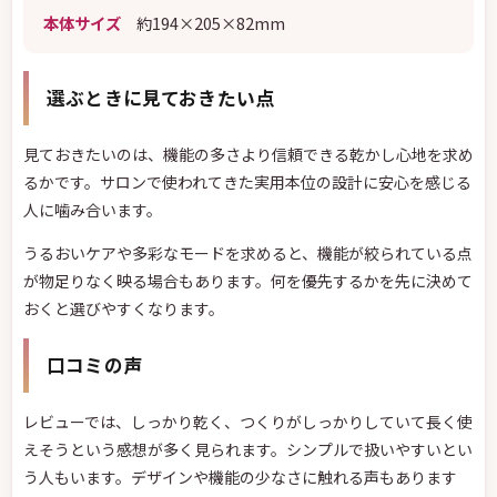
本体サイズ
約194×205×82mm
選ぶときに見ておきたい点
見ておきたいのは、機能の多さより信頼できる乾かし心地を求め
るかです。サロンで使われてきた実用本位の設計に安心を感じる
人に噛み合います。
うるおいケアや多彩なモードを求めると、機能が絞られている点
が物足りなく映る場合もあります。何を優先するかを先に決めて
おくと選びやすくなります。
口コミの声
レビューでは、しっかり乾く、つくりがしっかりしていて長く使
えそうという感想が多く見られます。シンプルで扱いやすいとい
う人もいます。デザインや機能の少なさに触れる声もあります
が、実用性を評価する人が目立ちます。