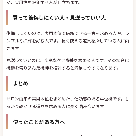
買って後悔しにくい人・見送っていい人
後悔しにくいのは、実用本位で信頼できる一台を求める人や、シ
ンプルな操作を好む人です。長く使える道具を探している人に向
きます。
見送っていいのは、多彩なケア機能を求める人です。その場合は
機能を盛り込んだ機種を検討すると満足しやすくなります。
まとめ
サロン由来の実用本位をまとめた、信頼感のある中位機です。し
っかり乾かせる道具を求める人に長く噛み合います。
使ったことがある方へ
すでにNobby by TESCOM NIB400Aを使っている方の感想は、こ