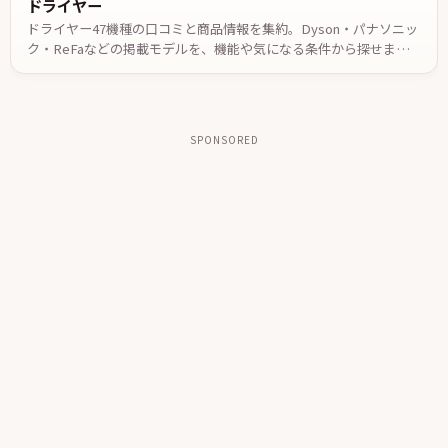
ドライヤー47機種の口コミと商品情報を集約。Dyson・パナソニッ
ク・ReFaなどの掲載モデルを、機能や気になる条件から探せます。
投稿された口コミやメーカー公表情報を参考に、自分に合う一台を
検討できます。
SPONSORED