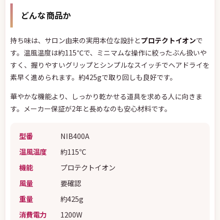
どんな商品か
持ち味は、サロン由来の実用本位な設計と
プロテクトイオン
で
す。温風温度は約115℃で、ミニマムな操作に絞ったぶん扱いや
すく、握りやすいグリップとシンプルなスイッチでヘアドライを
素早く進められます。約425gで取り回しも良好です。
華やかな機能より、しっかり乾かせる道具を求める人に向きま
す。メーカー保証が2年と長めなのも安心材料です。
型番
NIB400A
温風温度
約115℃
機能
プロテクトイオン
風量
要確認
重量
約425g
消費電力
1200W