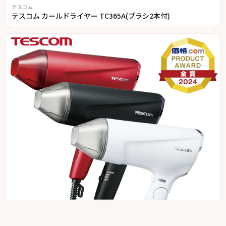
テスコム
テスコム カールドライヤー TC365A(ブラシ2本付)