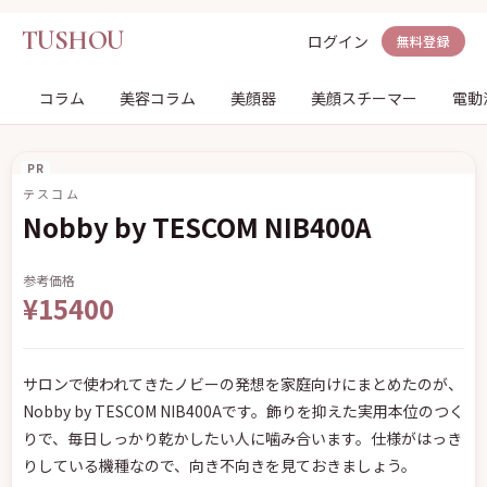
TUSHOU
ログイン
無料登録
コラム
美容コラム
美顔器
美顔スチーマー
電動
PR
テスコム
Nobby by TESCOM NIB400A
参考価格
¥15400
サロンで使われてきたノビーの発想を家庭向けにまとめたのが、
Nobby by TESCOM NIB400Aです。飾りを抑えた実用本位のつく
りで、毎日しっかり乾かしたい人に噛み合います。仕様がはっき
りしている機種なので、向き不向きを見ておきましょう。