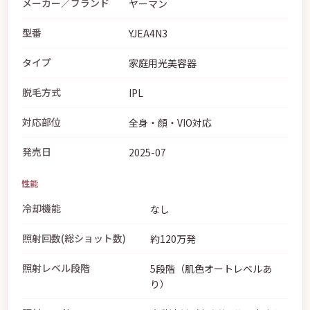
メーカー／ブランド
ヤーマン
型番
YJEA4N3
タイプ
家庭用光美容器
脱毛方式
IPL
対応部位
全身・顔・VIO対応
発売日
2025-07
性能
冷却機能
なし
照射回数(総ショット数)
約120万発
照射レベル段階
5段階（肌色オートレベルあ
り）