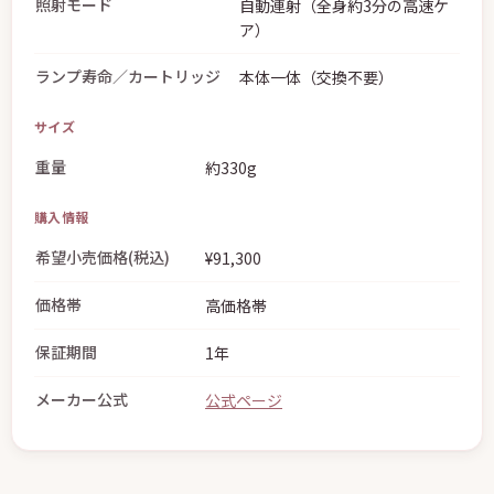
照射モード
自動連射（全身約3分の高速ケ
ア）
ランプ寿命／カートリッジ
本体一体（交換不要）
サイズ
重量
約330g
購入情報
希望小売価格(税込)
¥91,300
価格帯
高価格帯
保証期間
1年
メーカー公式
公式ページ