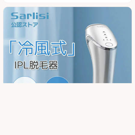
SARLISI
Sarlisi AI-07 冷感クールIPL光美容器