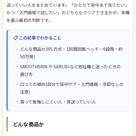
送っていい人をまとめています。「ひとりで背中まで当てたい」
かつ「入門価格で試したい」のどちらもクリアできるかが、本機
を選ぶ最初の判断です。
📋 この記事でわかること
どんな商品か(IPL方式・180度回転ヘッド・6段階・約
50万発)
SMOOTHSKIN や SARLISI など他社機と迷ったときの
選び方
口コミの傾向(自分で背中ケア・入門価格・冷却なしの
注意)
買って後悔しにくい人・見送っていい人
どんな商品か