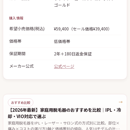
ゴールド
購入情報
希望小売価格(税込)
¥59,400（セール価格¥39,400）
価格帯
低価格帯
保証期間
2年＋180日返金保証
メーカー公式
公式ページ
→
おすすめ比較
【2026年最新】家庭用脱毛器のおすすめを比較｜IPL・冷
却・VIO対応で選ぶ
家庭用脱毛器をIPL・レーザー・サロン式の方式別に比較。部位×
痛み×コストの選び方3軸と価格帯別の傾向、人気10モデルの比較