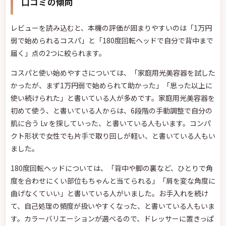
口コミの傾向
レビューを読み込むと、本機の評価が固まりやすいのは「1万円
弱で始められるコスパ」と「180度回転ヘッドで自分で背中まで
届く」点の2つに絞られます。
コスパと使い始めやすさについては、「家庭用光美容器を試した
かったが、まず1万円弱で始められて助かった」「思った以上に
使い続けられた」と書いている人が多めです。家庭用光美容器を
初めて使う、と書いている人からは、6段階の手動調整で自分の
肌に合う Lv を探していった、と書いている人もいます。コンパ
クト形状で女性でも片手で取り回しが軽い、と書いている人もい
ました。
180度回転ヘッドについては、「背中や脚の裏など、ひとりで角
度を合わせにくい部位もちゃんと当てられる」「肩を変な角度に
曲げなくていい」と書いている人がいました。お手入れを続け
て、自己処理の頻度が扱いやすくなった、と書いている人もいま
す。カラーバリエーションが選べるので、ドレッサーに置きっぱ