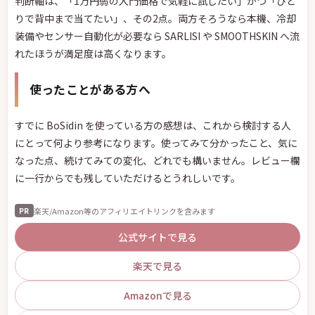
判断軸は、「1万円弱の入門価格で気軽に試したい」かつ「ひと
りで背中まで当てたい」、その2点。両方そろうなら本機、冷却
装備やセンサー自動化が必要なら SARLISI や SMOOTHSKIN へ流
れたほうが満足度は高くなります。
使ったことがある方へ
すでに BoSidin を使っている方の感想は、これから検討する人
にとって何より参考になります。使ってみて分かったこと、気に
なった点、続けてみての変化、どれでも構いません。レビュー欄
に一行からでも残していただけるとうれしいです。
楽天/Amazon等のアフィリエイトリンクを含みます
PR
公式サイトで見る
楽天で見る
Amazonで見る