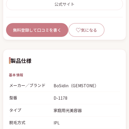
公式サイト
♡
無料登録して口コミを書く
気になる
製品仕様
基本情報
メーカー／ブランド
BoSidin（GEMSTONE）
型番
D-1178
タイプ
家庭用光美容器
脱毛方式
IPL