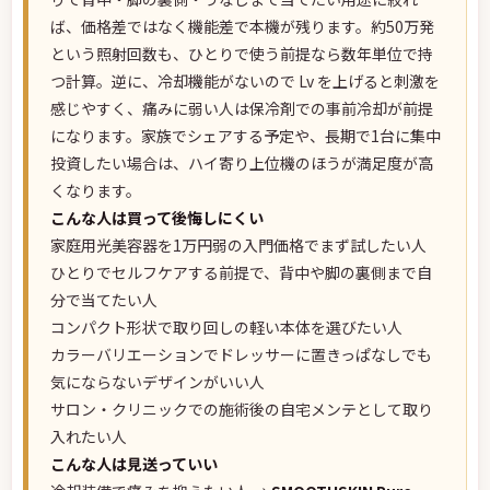
ば、価格差ではなく機能差で本機が残ります。約50万発
という照射回数も、ひとりで使う前提なら数年単位で持
つ計算。逆に、冷却機能がないので Lv を上げると刺激を
感じやすく、痛みに弱い人は保冷剤での事前冷却が前提
になります。家族でシェアする予定や、長期で1台に集中
投資したい場合は、ハイ寄り上位機のほうが満足度が高
くなります。
こんな人は買って後悔しにくい
家庭用光美容器を1万円弱の入門価格でまず試したい人
ひとりでセルフケアする前提で、背中や脚の裏側まで自
分で当てたい人
コンパクト形状で取り回しの軽い本体を選びたい人
カラーバリエーションでドレッサーに置きっぱなしでも
気にならないデザインがいい人
サロン・クリニックでの施術後の自宅メンテとして取り
入れたい人
こんな人は見送っていい