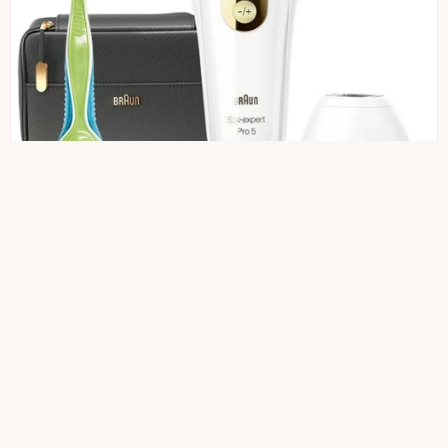
ブラウン
ブラウン シルクエキスパート Pro5 PL5157