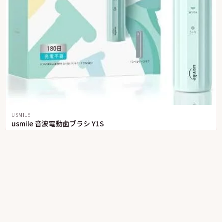
USMILE
usmile 音波電動歯ブラシ Y1S