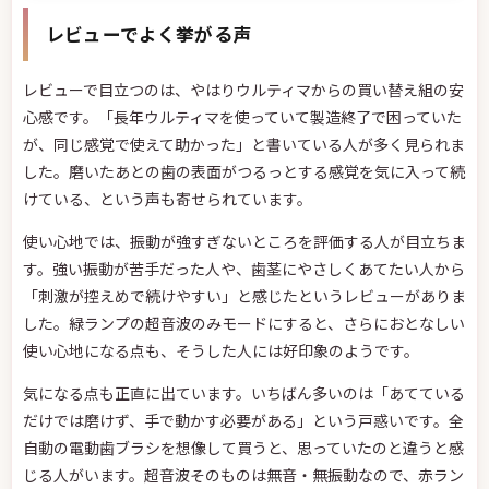
レビューでよく挙がる声
レビューで目立つのは、やはりウルティマからの買い替え組の安
心感です。「長年ウルティマを使っていて製造終了で困っていた
が、同じ感覚で使えて助かった」と書いている人が多く見られま
した。磨いたあとの歯の表面がつるっとする感覚を気に入って続
けている、という声も寄せられています。
使い心地では、振動が強すぎないところを評価する人が目立ちま
す。強い振動が苦手だった人や、歯茎にやさしくあてたい人から
「刺激が控えめで続けやすい」と感じたというレビューがありま
した。緑ランプの超音波のみモードにすると、さらにおとなしい
使い心地になる点も、そうした人には好印象のようです。
気になる点も正直に出ています。いちばん多いのは「あてている
だけでは磨けず、手で動かす必要がある」という戸惑いです。全
自動の電動歯ブラシを想像して買うと、思っていたのと違うと感
じる人がいます。超音波そのものは無音・無振動なので、赤ラン