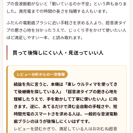
プの音波振動がないと「動いているのか不安」という声もありま
した。満充電までの時間の長さを指摘する人もいます。
ふだんの電動歯ブラシに近い手軽さを求める人より、超音波タイ
プの磨き心地を分かったうえで、じっくり手をかけて使いたい人
ほど満足しやすい一本、と読み取れます。
買って後悔しにくい人・見送っていい人
レビュー分析からの一次情報
結論を先に言うと、本機は「東レ ウルティマを使ってき
て後継機を探している人」「超音波タイプの磨き心地を
理解したうえで、手を動かして丁寧に使いたい人」に向
きます。逆に、あてるだけで済む全自動の手軽さや、短
時間充電のスマートさを求める人は、一般的な音波電動
歯ブラシのほうが後悔しにくいはずです。
レビューを読むかぎり、満足している人はおおむね超音