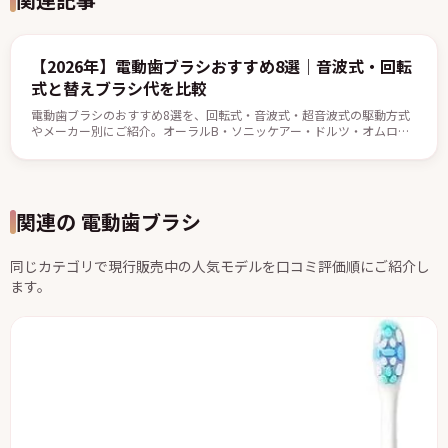
【2026年】電動歯ブラシおすすめ8選｜音波式・回転
式と替えブラシ代を比較
電動歯ブラシのおすすめ8選を、回転式・音波式・超音波式の駆動方式
やメーカー別にご紹介。オーラルB・ソニッケアー・ドルツ・オムロン
などから、替えブラシのコストや充電式・子供用の選び方、比較表まで
まとめました。自分に合う一本選びの参考にどうぞ。
関連の 電動歯ブラシ
同じカテゴリで現行販売中の人気モデルを口コミ評価順にご紹介し
ます。