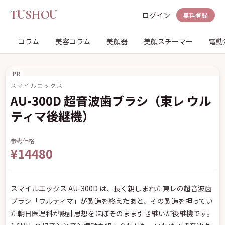
TUSHOU
ログイン
無料登録
コラム
美容コラム
美顔器
美顔スチーマー
電動
PR
スマイルエックス
AU-300D 超音波歯ブラシ（東レ ウル
ティマ後継機）
参考価格
¥14480
スマイルエックス AU-300D は、長く親しまれた東レの超音波歯
ブラシ「ウルティマ」が製造を終えたあと、その製造を担ってい
た朝日医理科が設計思想をほぼそのまま引き継いだ後継機です。