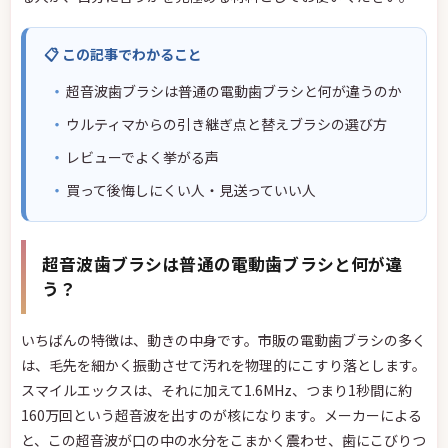
📋 この記事でわかること
超音波歯ブラシは普通の電動歯ブラシと何が違うのか
ウルティマからの引き継ぎ点と替えブラシの選び方
レビューでよく挙がる声
買って後悔しにくい人・見送っていい人
超音波歯ブラシは普通の電動歯ブラシと何が違
う？
いちばんの特徴は、動きの中身です。市販の電動歯ブラシの多く
は、毛先を細かく振動させて汚れを物理的にこすり落とします。
スマイルエックスは、それに加えて1.6MHz、つまり1秒間に約
160万回という超音波を出すのが核になります。メーカーによる
と、この超音波が口の中の水分をこまかく震わせ、歯にこびりつ