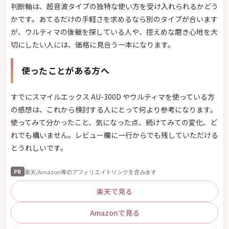
判断軸は、超音波タイプの独特な使い方を受け入れられるかどう
かです。あてるだけの手軽さを求めるなら別のタイプが合います
が、ウルティマの後継を探している人や、控えめな磨き心地を大
切にしたい人には、価格に見合う一本になります。
使ったことがある方へ
すでにスマイルエックス AU-300D やウルティマを使っている方
の感想は、これから検討する人にとって何より参考になります。
使ってみて分かったこと、気になった点、続けてみての変化、ど
れでも構いません。レビュー欄に一行からでも残していただける
とうれしいです。
楽天/Amazon等のアフィリエイトリンクを含みます
PR
楽天で見る
Amazonで見る