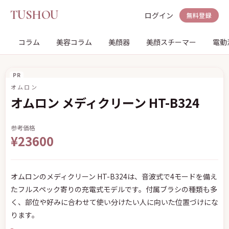
TUSHOU
ログイン
無料登録
コラム
美容コラム
美顔器
美顔スチーマー
電動
PR
オムロン
オムロン メディクリーン HT-B324
参考価格
¥23600
オムロンのメディクリーン HT-B324は、音波式で4モードを備え
たフルスペック寄りの充電式モデルです。付属ブラシの種類も多
く、部位や好みに合わせて使い分けたい人に向いた位置づけにな
ります。