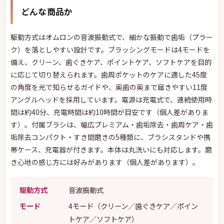
どんな商品か
駆動方式はオムロンの音波振動式で、細かな振動で歯垢（プラー
ク）を落としやすい設計です。ブラッシングモードは4モードを
備え、クリーン、歯ぐきケア、ポイントケア、ソフトケアを目的
に応じて切り替えられます。歯周ポケットのケアに適した45度
の角度を光で知らせるガイドや、奥歯の奥まで届きやすい11度
アングルヘッドを採用しています。電源は充電式で、連続使用時
間は約40分、充電時間は約10時間が目安です（個人差がありま
す）。付属ブラシは、幅広プレミアム・歯垢除去・歯周ケア・歯
垢除去コンパクト・すき間磨きの5種類に、ブラシスタンドや携
帯ケース、充電器が付きます。本体は丸洗いにも対応します。磨
き心地の感じ方には好みがあります（個人差があります）。
駆動方式
音波振動式
モード
4モード（クリーン／歯ぐきケア／ポイン
トケア／ソフトケア）