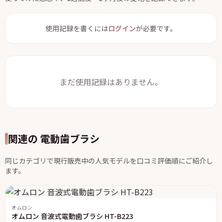
使用記録を書くには
ログイン
が必要です。
まだ使用記録はありません。
関連の 電動歯ブラシ
同じカテゴリで現行販売中の人気モデルを口コミ評価順にご紹介し
ます。
オムロン
オムロン 音波式電動歯ブラシ HT-B223