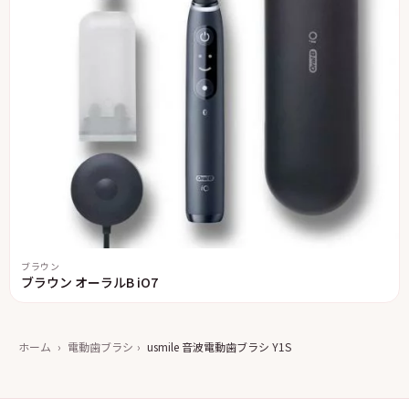
ブラウン
ブラウン オーラルB iO7
ホーム
›
電動歯ブラシ
›
usmile 音波電動歯ブラシ Y1S