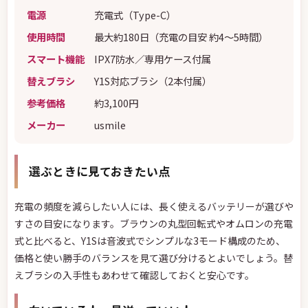
電源
充電式（Type-C）
使用時間
最大約180日（充電の目安 約4〜5時間）
スマート機能
IPX7防水／専用ケース付属
替えブラシ
Y1S対応ブラシ（2本付属）
参考価格
約3,100円
メーカー
usmile
選ぶときに見ておきたい点
充電の頻度を減らしたい人には、長く使えるバッテリーが選びや
すさの目安になります。ブラウンの丸型回転式やオムロンの充電
式と比べると、Y1Sは音波式でシンプルな3モード構成のため、
価格と使い勝手のバランスを見て選び分けるとよいでしょう。替
えブラシの入手性もあわせて確認しておくと安心です。