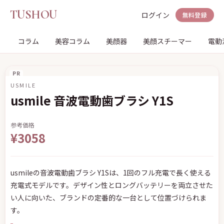
TUSHOU
ログイン
無料登録
コラム
美容コラム
美顔器
美顔スチーマー
電動
PR
USMILE
usmile 音波電動歯ブラシ Y1S
参考価格
¥3058
usmileの音波電動歯ブラシ Y1Sは、1回のフル充電で長く使える
充電式モデルです。デザイン性とロングバッテリーを両立させた
い人に向いた、ブランドの定番的な一台として位置づけられま
す。