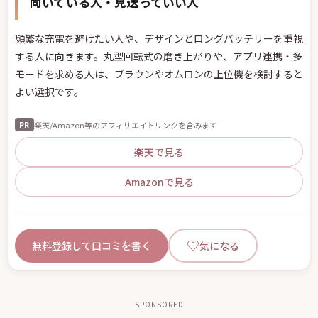
向いている人・見送っていい人
頻繁な充電を避けたい人や、デザインとロングバッテリーを重視
する人に向きます。丸型回転式の磨き上がりや、アプリ連携・多
モードを求める人は、ブラウンやオムロンの上位機を検討すると
よい選択です。
楽天/Amazon等のアフィリエイトリンクを含みます
PR
楽天で見る
Amazonで見る
♡
無料登録して口コミを書く
気になる
SPONSORED