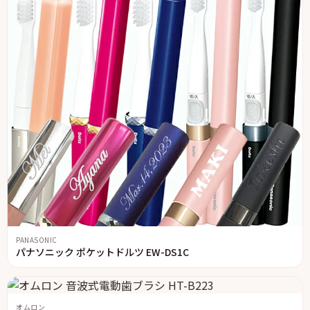
PANASONIC
パナソニック ポケットドルツ EW-DS1C
オムロン