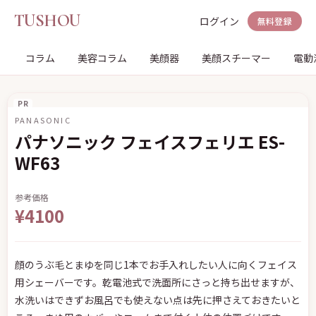
TUSHOU
ログイン
無料登録
コラム
美容コラム
美顔器
美顔スチーマー
電動
PR
PANASONIC
パナソニック フェイスフェリエ ES-
WF63
参考価格
¥4100
顔のうぶ毛とまゆを同じ1本でお手入れしたい人に向くフェイス
用シェーバーです。乾電池式で洗面所にさっと持ち出せますが、
水洗いはできずお風呂でも使えない点は先に押さえておきたいと