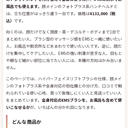
風呂でも使えます。
顔メインのフォトプラス系ハンドヘルドと
は、立ち位置がはっきり違う一台です。価格は
¥132,000（税
込）
です。
向くのは、顔だけでなく頭皮・首・デコルテ・ボディまで1台で
まとめたい人、ブラシ型のマッサージ感をEMSと一緒に使いたい
人、お風呂や脱衣所など水まわりで使いたい人です。逆に、顔だ
けを集中してケアしたい人、EMSの強い刺激が苦手な人、目もと
や額など細かい部位に当てたい人には、本機の方向はかみ合いま
せん。
このページでは、ハイパーフェイスリフトブラシの仕様、顔メイ
ンのフォトプラス系や全身対応の他社機との分け方、口コミで触
れられている使い心地、買って後悔しにくい人と見送っていい人
をまとめています。
全身対応のEMSブラシを、お風呂も含めて使
いこなせるか
が、いちばんの分かれ目になります。
どんな商品か