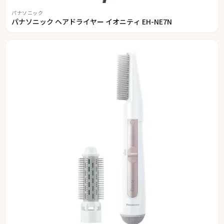
パナソニック
パナソニック ヘアドライヤー イオニティ EH-NE7N