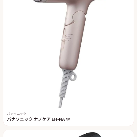
パナソニック
パナソニック ナノケア EH-NA7M