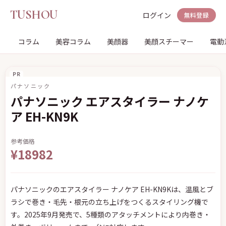
TUSHOU
ログイン
無料登録
コラム
美容コラム
美顔器
美顔スチーマー
電動
PR
パナソニック
パナソニック エアスタイラー ナノケ
ア EH-KN9K
参考価格
¥18982
パナソニックのエアスタイラー ナノケア EH-KN9Kは、温風とブ
ラシで巻き・毛先・根元の立ち上げをつくるスタイリング機で
す。2025年9月発売で、5種類のアタッチメントにより内巻き・