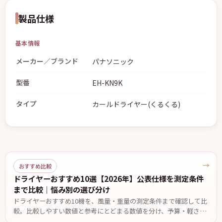
製品仕様
基本情報
メーカー／ブランド
パナソニック
型番
EH-KN9K
タイプ
カールドライヤー(くるくる)
→
おすすめ比較
ドライヤーおすすめ10選【2026年】公表仕様を測定条件
まで比較｜悩み別の選び分け
ドライヤーおすすめ10機を、風量・重量の測定条件まで確認して比
較。比較しやすい数値と参考にとどまる数値を分け、予算・軽さ・
低温設定・温度自動制御など悩み別の候補と、2台で迷ったときの