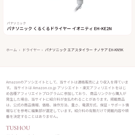
パナソニック
パナソニック くるくるドライヤー イオニティ EH-KE2N
ホーム
›
ドライヤー
›
パナソニック エアスタイラー ナノケア EH-KN9K
Amazonのアソシエイトとして、当サイトは適格販売により収入を得ていま
す。 当サイトは Amazon.co.jp アソシエイト・楽天アフィリエイトをはじ
め各種アフィリエイトプログラムに参加しており、 商品リンクから購入が
発生した場合、当サイトに紹介料が支払われることがあります。掲載商品
は、公式の商品情報、価格、操作方法、重さ、電源方式、保証・サポート情
報などを参考に編集部が選定しています。紹介料の有無だけで掲載内容や順
番を決定することはありません。
TUSHOU