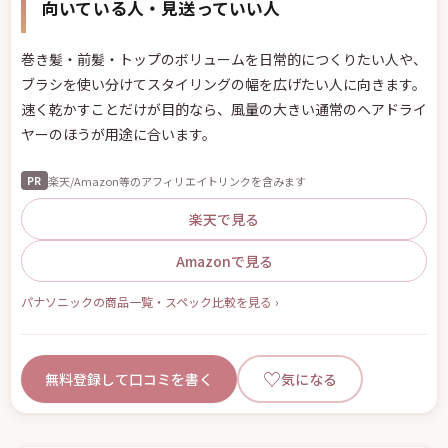
向いている人・見送っていい人
巻き髪・前髪・トップのボリュームを日常的につくりたい人や、
ブラシを使い分けてスタイリングの幅を広げたい人に向きます。
速く乾かすことだけが目的なら、風量の大きい通常のヘアドライ
ヤーのほうが用途に合います。
楽天/Amazon等のアフィリエイトリンクを含みます
PR
楽天で見る
Amazonで見る
パナソニックの商品一覧・スペック比較を見る ›
♡
無料登録して口コミを書く
気になる