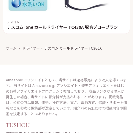
テスコム
テスコム ione カールドライヤー TC430A 豚毛ブローブラシ
ホーム
›
ドライヤー
›
テスコム カールドライヤー TC360A
Amazonのアソシエイトとして、当サイトは適格販売により収入を得ていま
す。 当サイトは Amazon.co.jp アソシエイト・楽天アフィリエイトをはじ
め各種アフィリエイトプログラムに参加しており、 商品リンクから購入が
発生した場合、当サイトに紹介料が支払われることがあります。掲載商品
は、公式の商品情報、価格、操作方法、重さ、電源方式、保証・サポート情
報などを参考に編集部が選定しています。紹介料の有無だけで掲載内容や順
番を決定することはありません。
TUSHOU