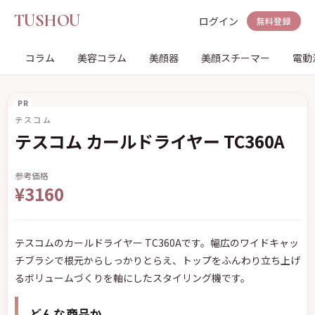
TUSHOU
ログイン
無料登録
コラム
美容コラム
美顔器
美顔スチーマー
電動
PR
テスコム
テスコム カールドライヤー TC360A
参考価格
¥3160
テスコムのカールドライヤー TC360Aです。幅広のワイドキャッ
チブラシで根元からしっかりとらえ、トップをふんわり立ち上げ
るボリュームづくりを軸にしたスタイリング機です。
どんな商品か