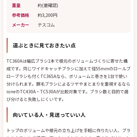
重量
約(要確認)
参考価格
約3,200円
メーカー
テスコム
選ぶときに見ておきたい点
TC360Aは幅広ブラシ1本で根元のボリュームづくりに寄せた構
成です。同じワイドキャッチブラシに加えて径55mmのロールブ
ローブラシも付くTC365Aなら、ボリュームと巻きを1台で使い
分けられます。豚毛ブラシによるツヤやまとまりを重視するなら
ioneのTC430A・TC530Aが比較対象です。ブラシ数と目的で選
び分けると失敗しにくいです。
向いている人・見送っていい人
トップのボリュームや根元の立ち上げを手軽に作りたい人、ブラ