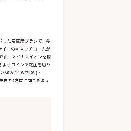
ドした高密度ブラシで、髪
サイドのキャッチコームが
です。マイナスイオンを搭
るようコインで電圧を切り
0W(100V/200V)・
は前後左右の4方向に向きを変え