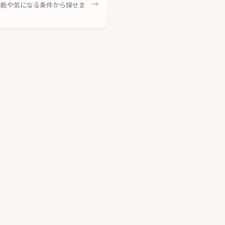
→
、機能や気になる条件から探せま