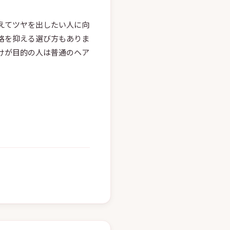
えてツヤを出したい人に向
格を抑える選び方もありま
だけが目的の人は普通のヘア