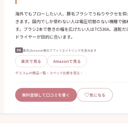
海外でもブローしたい人、豚毛ブラシでうねりやクセを抑
きます。国内でしか使わない人は電圧切替のない機種で価
す。ブラシ2本で巻きの幅を広げたい人はTC530A、速乾
ドライヤーが目的に合います。
楽天/Amazon等のアフィリエイトリンクを含みます
PR
楽天で見る
Amazonで見る
テスコムの商品一覧・スペック比較を見る ›
♡
無料登録して口コミを書く
気になる