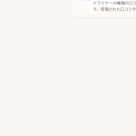
ドライヤー47機種の口
す。投稿された口コミ