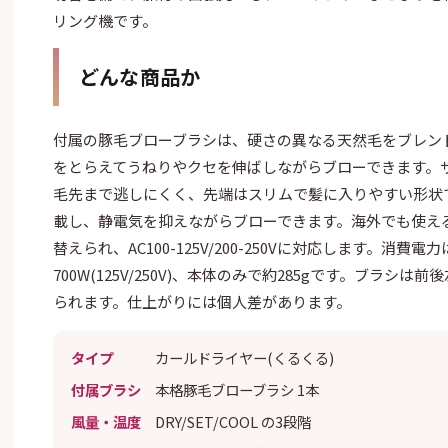
リング機です。
どんな商品か
付属の豚毛ブローブラシは、硬さの異なる天然毛をブレン
をとらえてうねりやクセを伸ばしながらブローできます。
毛先まで逃しにくく、先端はスリムで髪に入りやすい形状
載し、静電気を抑えながらブローできます。海外でも使え
替えられ、AC100-125V/200-250Vに対応します。消費電力は45
700W(125V/250V)、本体のみで約285gです。ブラシ
られます。仕上がりには個人差があります。
タイプ
カールドライヤー(くるくる)
付属ブラシ
本格豚毛ブローブラシ 1本
風量・温度
DRY/SET/COOL の3段階