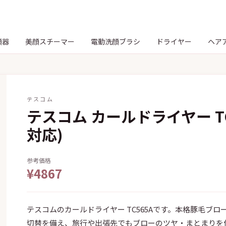
顔器
美顔スチーマー
電動洗顔ブラシ
ドライヤー
ヘア
テスコム
テスコム カールドライヤー TC
対応)
参考価格
¥4867
テスコムのカールドライヤー TC565Aです。本格豚毛ブ
切替を備え、旅行や出張先でもブローのツヤ・まとまりを