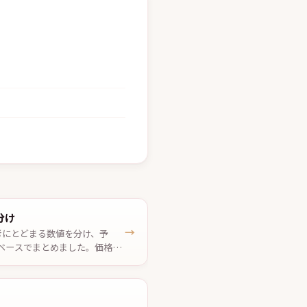
分け
→
考にとどまる数値を分け、予
ベースでまとめました。価格は