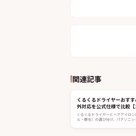
関連記事
くるくるドライヤーおすす
外対応を公式仕様で比較【2
くるくるドライヤーとヘアアイロン
ル・豚毛）の選び分け、パナソニッ
機の比較、内巻きや根元ボリューム
た。