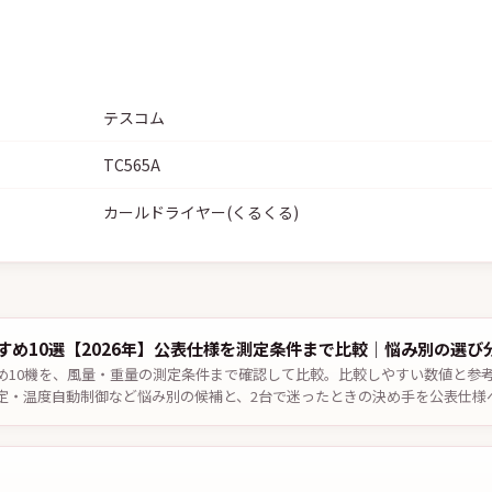
テスコム
TC565A
カールドライヤー(くるくる)
すめ10選【2026年】公表仕様を測定条件まで比較｜悩み別の選び
め10機を、風量・重量の測定条件まで確認して比較。比較しやすい数値と参
定・温度自動制御など悩み別の候補と、2台で迷ったときの決め手を公表仕様
認。