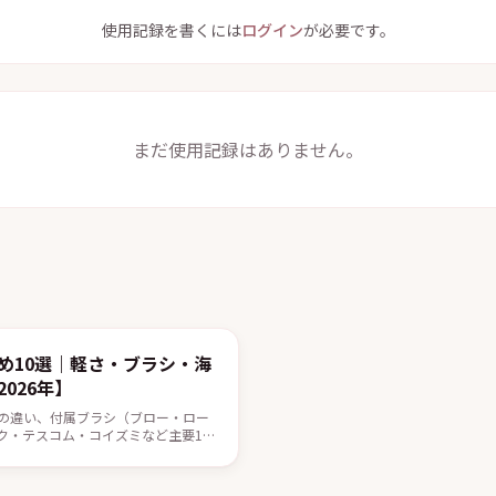
使用記録を書くには
ログイン
が必要です。
まだ使用記録はありません。
め10選｜軽さ・ブラシ・海
026年】
の違い、付属ブラシ（ブロー・ロー
ク・テスコム・コイズミなど主要10
をつくる基本の使い方をまとめまし