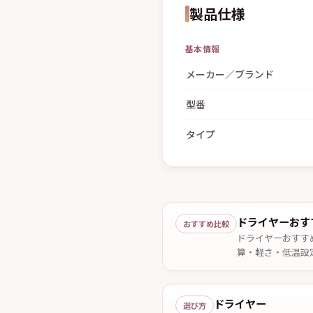
製品仕様
基本情報
メーカー／ブランド
型番
タイプ
ドライヤーおす
おすすめ比較
ドライヤーおすす
算・軽さ・低温設
2026年7月29日確
ドライヤー
選び方