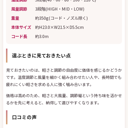
風量調節
3段階(HIGH・MID・LOW)
重量
約350g(コード・ノズル除く)
本体サイズ
約H23.0×W21.5×D5.5cm
コード長
約3.0m
選ぶときに見ておきたい点
見ておきたいのは、軽さと調節の自由度に価値を感じるかどうか
です。温度調節と風量を細かく組み合わせたい人や、長時間でも
疲れにくい軽さを求める人に強く噛み合います。
価格は高めのため、軽さと大風量、調節幅という持ち味を活かせ
るかを先に考えると、納得して選びやすくなります。
口コミの声