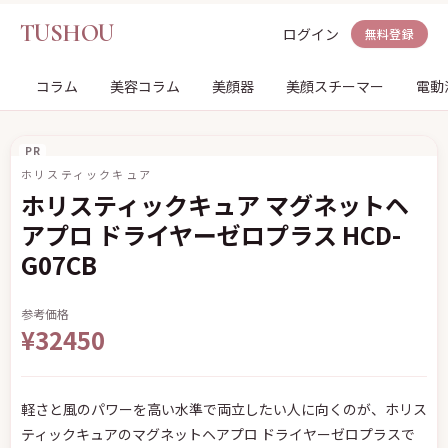
TUSHOU
ログイン
無料登録
コラム
美容コラム
美顔器
美顔スチーマー
電動
PR
ホリスティックキュア
ホリスティックキュア マグネットヘ
アプロ ドライヤーゼロプラス HCD-
G07CB
参考価格
¥32450
軽さと風のパワーを高い水準で両立したい人に向くのが、ホリス
ティックキュアのマグネットヘアプロ ドライヤーゼロプラスで