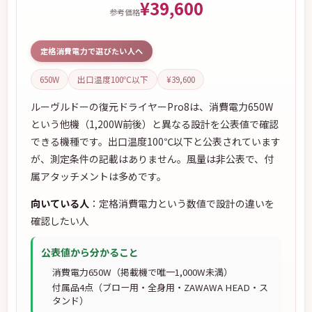
¥39,600
参考価格
定格消費電力で選びたい人へ
650W
出口温度100℃以下
¥39,600
ルーヴルドーの復元ドライヤーPro8は、消費電力650W
という他機（1,200W前後）と異なる設計を公表値で確認
できる機種です。出口温度100℃以下と公表されています
が、測定条件の記載はありません。風量は非公表で、付
属アタッチメントは多めです。
向いている人
：定格消費電力という数値で設計の違いを
確認したい人
公表値から分かること
消費電力650W（掲載機で唯一1,000W未満）
付属品4点（ブロー用・全身用・ZAWAWA HEAD・ス
タンド）