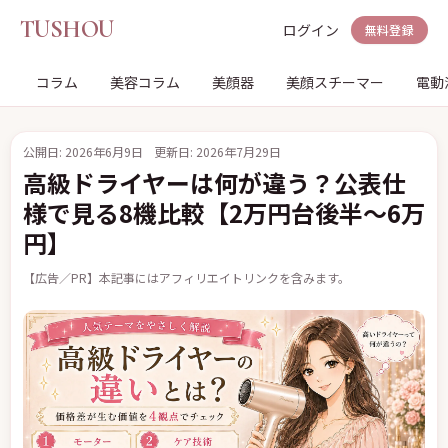
TUSHOU
ログイン
無料登録
コラム
美容コラム
美顔器
美顔スチーマー
電動
公開日: 2026年6月9日
更新日: 2026年7月29日
高級ドライヤーは何が違う？公表仕
様で見る8機比較【2万円台後半〜6万
円】
【広告／PR】本記事にはアフィリエイトリンクを含みます。