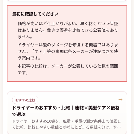
最初に確認してください
価格が高いほど仕上がりがよい、早く乾くという保証
はありません。働きの優劣を比較できる公表値もあり
ません。
ドライヤーは髪のダメージを修復する機器ではありま
せん。「ケア」等の表現は各メーカーが注記つきで使
う案内です。
本記事の比較は、メーカーが公表している仕様の範囲
です。
→
おすすめ比較
ドライヤーのおすすめ・比較｜速乾×美髪ケア×価格
で選ぶ
ドライヤーおすすめ10機を、風量・重量の測定条件まで確認し
て比較。比較しやすい数値と参考にとどまる数値を分け、予
算・軽さ・低温設定・温度自動制御など悩み別の候補と、2台