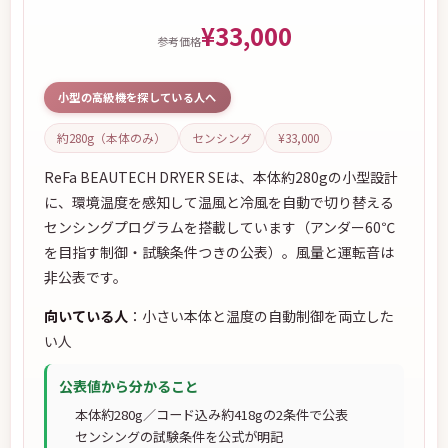
¥33,000
参考価格
小型の高級機を探している人へ
約280g（本体のみ）
センシング
¥33,000
ReFa BEAUTECH DRYER SEは、本体約280gの小型設計
に、環境温度を感知して温風と冷風を自動で切り替える
センシングプログラムを搭載しています（アンダー60℃
を目指す制御・試験条件つきの公表）。風量と運転音は
非公表です。
向いている人
：小さい本体と温度の自動制御を両立した
い人
公表値から分かること
本体約280g／コード込み約418gの2条件で公表
センシングの試験条件を公式が明記