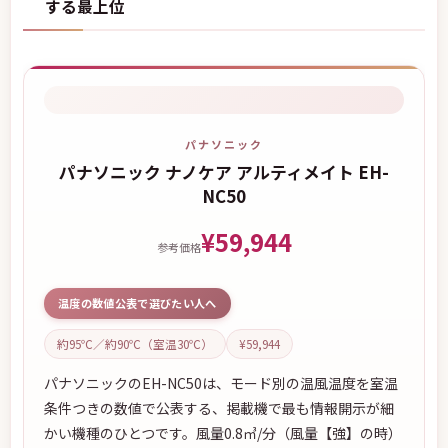
する最上位
パナソニック
パナソニック ナノケア アルティメイト EH-
NC50
¥59,944
参考価格
温度の数値公表で選びたい人へ
約95℃／約90℃（室温30℃）
¥59,944
パナソニックのEH-NC50は、モード別の温風温度を室温
条件つきの数値で公表する、掲載機で最も情報開示が細
かい機種のひとつです。風量0.8㎥/分（風量【強】の時）