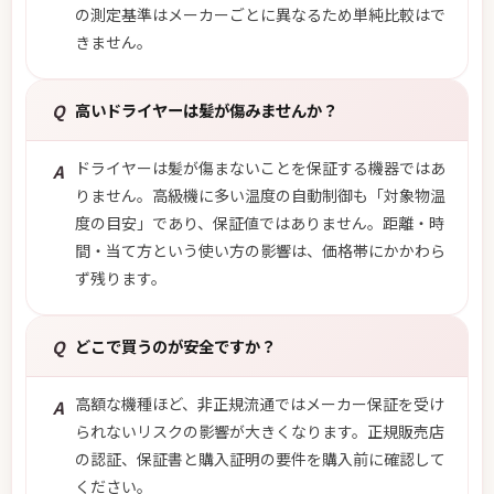
の測定基準はメーカーごとに異なるため単純比較はで
きません。
Q
高いドライヤーは髪が傷みませんか？
ドライヤーは髪が傷まないことを保証する機器ではあ
A
りません。高級機に多い温度の自動制御も「対象物温
度の目安」であり、保証値ではありません。距離・時
間・当て方という使い方の影響は、価格帯にかかわら
ず残ります。
Q
どこで買うのが安全ですか？
高額な機種ほど、非正規流通ではメーカー保証を受け
A
られないリスクの影響が大きくなります。正規販売店
の認証、保証書と購入証明の要件を購入前に確認して
ください。