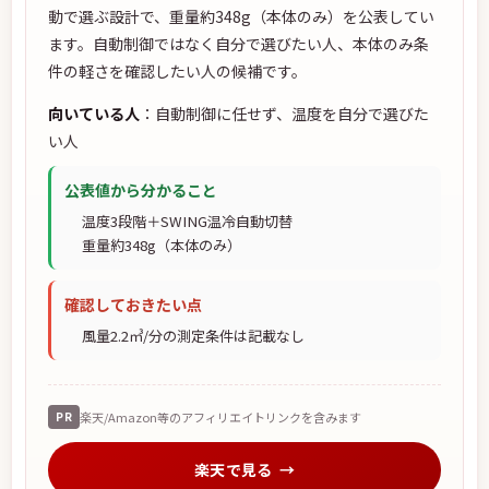
動で選ぶ設計で、重量約348g（本体のみ）を公表してい
ます。自動制御ではなく自分で選びたい人、本体のみ条
件の軽さを確認したい人の候補です。
向いている人
：自動制御に任せず、温度を自分で選びた
い人
公表値から分かること
温度3段階＋SWING温冷自動切替
重量約348g（本体のみ）
確認しておきたい点
風量2.2㎥/分の測定条件は記載なし
PR
楽天/Amazon等のアフィリエイトリンクを含みます
楽天で見る