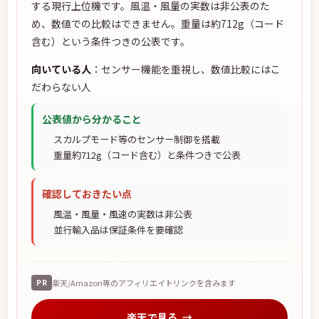
する現行上位機です。風温・風量の実数は非公表のた
め、数値での比較はできません。重量は約712g（コード
含む）という条件つきの公表です。
向いている人
：センサー機能を重視し、数値比較にはこ
だわらない人
公表値から分かること
スカルプモード等のセンサー制御を搭載
重量約712g（コード含む）と条件つきで公表
確認しておきたい点
風温・風量・風速の実数は非公表
並行輸入品は保証条件を要確認
PR
楽天/Amazon等のアフィリエイトリンクを含みます
楽天で見る