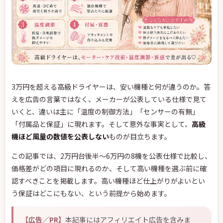
3万円を超える高級ドライヤーは、安い機種と何が違うのか。答
えを広告の言葉ではなく、メーカーが公表している仕様で見て
いくと、違いは主に「温度の制御方法」「センサーの有無」
「付属品と保証」に現れます。そして意外な事実として、
高級
機ほど風量の数値を公表しない
ものが目立ちます。
この記事では、2万円台後半〜6万円の8機を公表仕様で比較し、
価格差がどの項目に現れるのか、そして高い機種を選ぶ前に確
認すべきことを掲載します。高い機種ほど仕上がりがよいとい
う保証はどこにもない、という前提から始めます。
【広告／PR】
本記事にはアフィリエイト広告を含みま