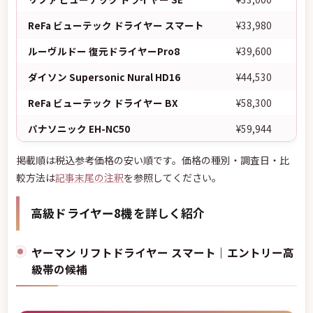
ReFa ビューテック ドライヤー スマート
¥33,980
ルーヴルドー 復元ドライヤーPro8
¥39,600
ダイソン Supersonic Nural HD16
¥44,530
ReFa ビューテック ドライヤー BX
¥58,300
パナソニック EH-NC50
¥59,944
掲載順は税込参考価格の安い順です。価格の種別・調査日・比
較方法は
記事末尾の注釈
を参照してください。
高級ドライヤー8機を詳しく紹介
ヤーマン リフトドライヤー スマート｜エントリー高
級帯の候補