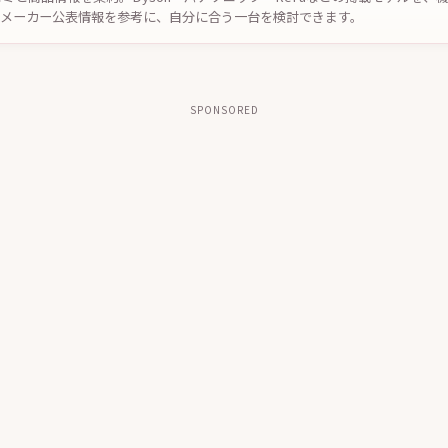
やメーカー公表情報を参考に、自分に合う一台を検討できます。
SPONSORED