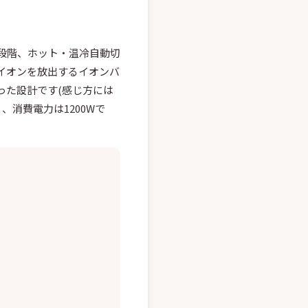
5段階、ホット・温冷自動切
イオンを放出するイオンバ
った設計です(感じ方には
、消費電力は1200Wで