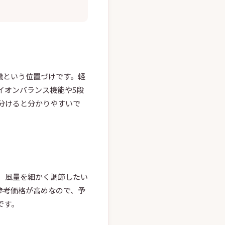
位機という位置づけです。軽
イオンバランス機能や5段
分けると分かりやすいで
、風量を細かく調節したい
参考価格が高めなので、予
です。