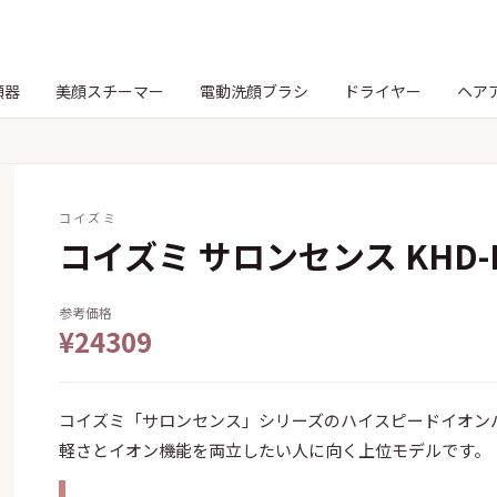
顔器
美顔スチーマー
電動洗顔ブラシ
ドライヤー
ヘア
コイズミ
コイズミ サロンセンス KHD-B
参考価格
¥24309
コイズミ「サロンセンス」シリーズのハイスピードイオン
軽さとイオン機能を両立したい人に向く上位モデルです。