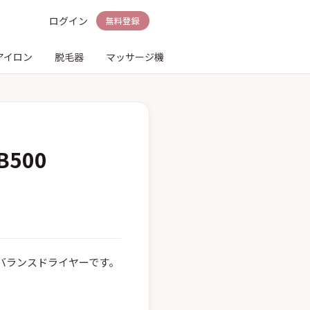
ログイン
無料登録
アイロン
脱毛器
マッサージ機
電動歯ブラシ
シェーバ
500
バランスドライヤーです。