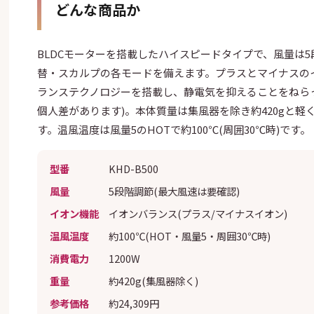
どんな商品か
BLDCモーターを搭載したハイスピードタイプで、風量は
替・スカルプの各モードを備えます。プラスとマイナスの
ランステクノロジーを搭載し、静電気を抑えることをねら
個人差があります)。本体質量は集風器を除き約420gと軽く
す。温風温度は風量5のHOTで約100℃(周囲30℃時)です。
型番
KHD-B500
風量
5段階調節(最大風速は要確認)
イオン機能
イオンバランス(プラス/マイナスイオン)
温風温度
約100℃(HOT・風量5・周囲30℃時)
消費電力
1200W
重量
約420g(集風器除く)
参考価格
約24,309円