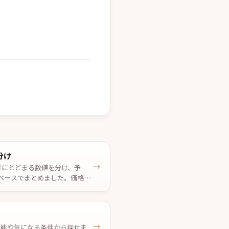
分け
→
考にとどまる数値を分け、予
ベースでまとめました。価格は
→
、機能や気になる条件から探せま