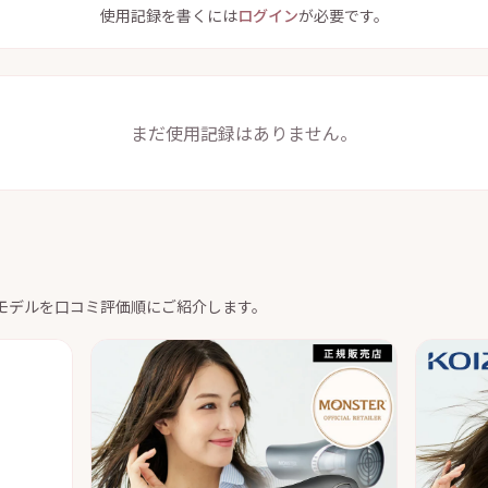
使用記録を書くには
ログイン
が必要です。
まだ使用記録はありません。
モデルを口コミ評価順にご紹介します。