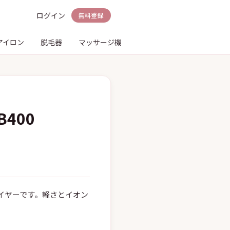
ログイン
無料登録
アイロン
脱毛器
マッサージ機
電動歯ブラシ
シェーバ
400
イヤーです。軽さとイオン