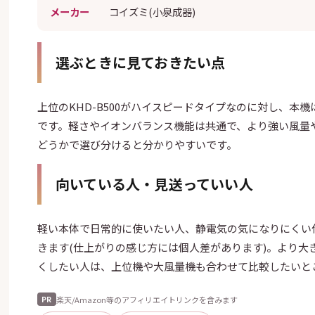
メーカー
コイズミ(小泉成器)
選ぶときに見ておきたい点
上位のKHD-B500がハイスピードタイプなのに対し、本
です。軽さやイオンバランス機能は共通で、より強い風量
どうかで選び分けると分かりやすいです。
向いている人・見送っていい人
軽い本体で日常的に使いたい人、静電気の気になりにくい
きます(仕上がりの感じ方には個人差があります)。より大
くしたい人は、上位機や大風量機も合わせて比較したいと
楽天/Amazon等のアフィリエイトリンクを含みます
PR