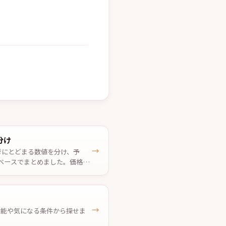
分け
→
考にとどまる数値を分け、予
ベースでまとめました。価格は
→
、機能や気になる条件から探せま