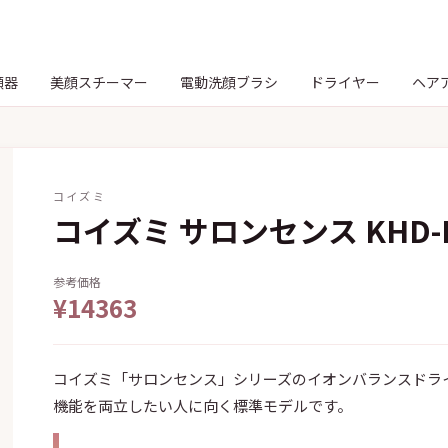
顔器
美顔スチーマー
電動洗顔ブラシ
ドライヤー
ヘア
コイズミ
コイズミ サロンセンス KHD-B
参考価格
¥14363
コイズミ「サロンセンス」シリーズのイオンバランスドラ
機能を両立したい人に向く標準モデルです。