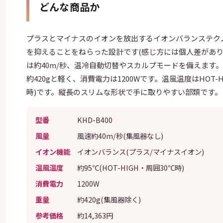
どんな商品か
プラスとマイナスのイオンを放出するイオンバランステク
を抑えることをねらった設計です(感じ方には個人差があり
は約40m/秒、温冷自動切替やスカルプモードを備えます
約420gと軽く、消費電力は1200Wです。温風温度はHOT-H
時)です。縦長のスリムな形状で手に取りやすい部類です。
型番
KHD-B400
風量
風速約40m/秒(集風器なし)
イオン機能
イオンバランス(プラス/マイナスイオン)
温風温度
約95℃(HOT-HIGH・周囲30℃時)
消費電力
1200W
重量
約420g(集風器除く)
参考価格
約14,363円