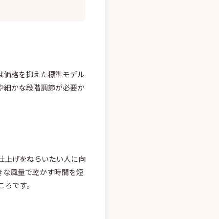
機は価格を抑えた標準モデル
や細かな段階調節が必要か
仕上げをねらいたい人に向
きな風量で乾かす時間を短
ころです。