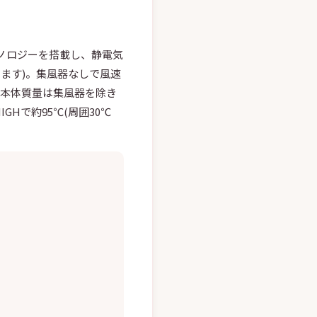
ノロジーを搭載し、静電気
ます)。集風器なしで風速
。本体質量は集風器を除き
IGHで約95℃(周囲30℃