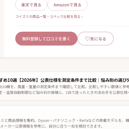
楽天で見る
Amazonで見る
コイズミの商品一覧・スペック比較を見る ›
♡
無料登録して口コミを書く
気になる
すめ10選【2026年】公表仕様を測定条件まで比較｜悩み別の選び
め10機を、風量・重量の測定条件まで確認して比較。比較しやすい数値と参
定・温度自動制御など悩み別の候補と、2台で迷ったときの決め手を公表仕様
認。
コミと商品情報を集約。Dyson・パナソニック・ReFaなどの掲載モデルを
やメーカー公表情報を参考に、自分に合う一台を検討できます。