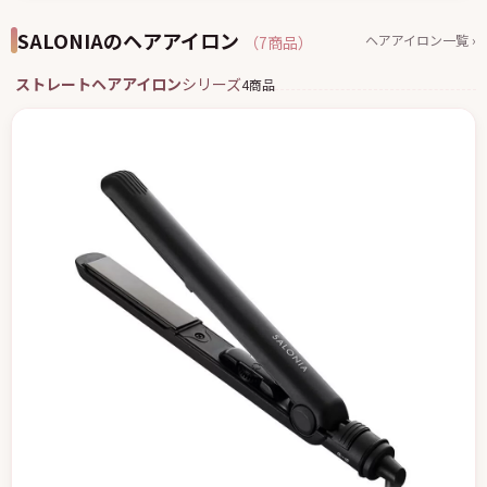
SALONIAのヘアアイロン
ヘアアイロン一覧 ›
（7商品）
ストレートヘアアイロン
シリーズ
4商品