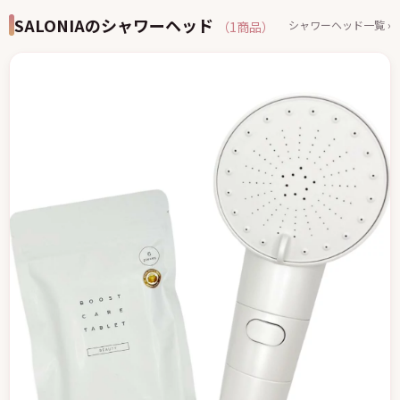
SALONIAのシャワーヘッド
シャワーヘッド一覧 ›
（1商品）