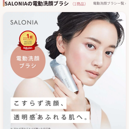
SALONIAの電動洗顔ブラシ
電動洗顔ブラシ一覧 ›
（1商品）