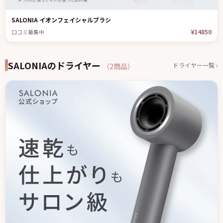
SALONIA イオンフェイシャルブラシ
¥14850
口コミ募集中
SALONIAのドライヤー
ドライヤー一覧 ›
（2商品）