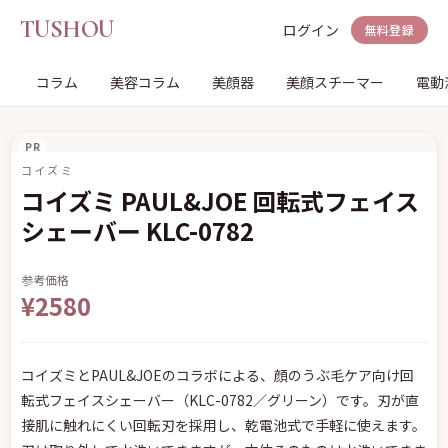
TUSHOU
ログイン
無料登録
コラム
美容コラム
美顔器
美顔スチーマー
電動
PR
コイズミ
コイズミ PAUL&JOE 回転式フェイス
シェーバー KLC-0782
参考価格
¥2580
コイズミとPAUL&JOEのコラボによる、顔のうぶ毛ケア向け回
転式フェイスシェーバー（KLC-0782／グリーン）です。刃が直
接肌に触れにくい回転刃を採用し、乾電池式で手軽に使えます。