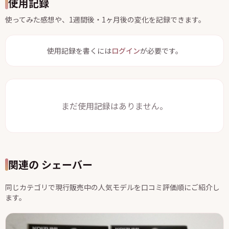
使用記録
使ってみた感想や、1週間後・1ヶ月後の変化を記録できます。
使用記録を書くには
ログイン
が必要です。
まだ使用記録はありません。
関連の シェーバー
同じカテゴリで現行販売中の人気モデルを口コミ評価順にご紹介し
ます。