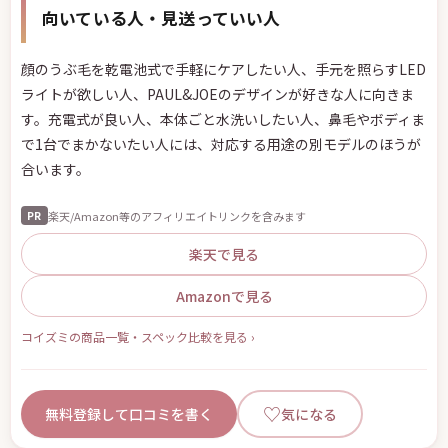
向いている人・見送っていい人
顔のうぶ毛を乾電池式で手軽にケアしたい人、手元を照らすLED
ライトが欲しい人、PAUL&JOEのデザインが好きな人に向きま
す。充電式が良い人、本体ごと水洗いしたい人、鼻毛やボディま
で1台でまかないたい人には、対応する用途の別モデルのほうが
合います。
楽天/Amazon等のアフィリエイトリンクを含みます
PR
楽天で見る
Amazonで見る
コイズミの商品一覧・スペック比較を見る ›
♡
無料登録して口コミを書く
気になる