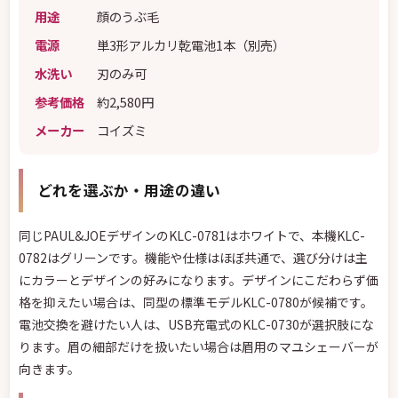
用途
顔のうぶ毛
電源
単3形アルカリ乾電池1本（別売）
水洗い
刃のみ可
参考価格
約2,580円
メーカー
コイズミ
どれを選ぶか・用途の違い
同じPAUL&JOEデザインのKLC-0781はホワイトで、本機KLC-
0782はグリーンです。機能や仕様はほぼ共通で、選び分けは主
にカラーとデザインの好みになります。デザインにこだわらず価
格を抑えたい場合は、同型の標準モデルKLC-0780が候補です。
電池交換を避けたい人は、USB充電式のKLC-0730が選択肢にな
ります。眉の細部だけを扱いたい場合は眉用のマユシェーバーが
向きます。