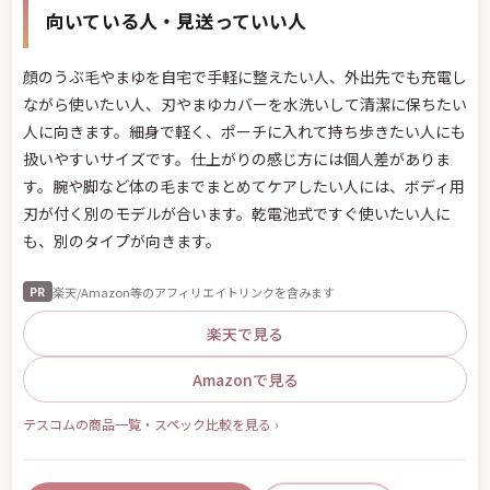
向いている人・見送っていい人
顔のうぶ毛やまゆを自宅で手軽に整えたい人、外出先でも充電し
ながら使いたい人、刃やまゆカバーを水洗いして清潔に保ちたい
人に向きます。細身で軽く、ポーチに入れて持ち歩きたい人にも
扱いやすいサイズです。仕上がりの感じ方には個人差がありま
す。腕や脚など体の毛までまとめてケアしたい人には、ボディ用
刃が付く別のモデルが合います。乾電池式ですぐ使いたい人に
も、別のタイプが向きます。
楽天/Amazon等のアフィリエイトリンクを含みます
PR
楽天で見る
Amazonで見る
テスコムの商品一覧・スペック比較を見る ›