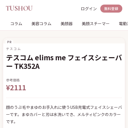
TUSHOU
ログイン
無料登録
コラム
美容コラム
美顔器
美顔スチーマー
電動
PR
テスコム
テスコム elims me フェイスシェーバ
ー TK352A
参考価格
¥2111
顔のうぶ毛やまゆのお手入れに使うUSB充電式フェイスシェーバ
ーです。まゆカバーと刃は水洗いでき、メルティピンクのカラー
です。