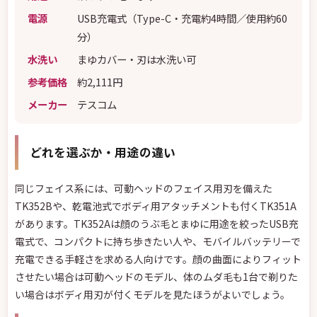
電源
USB充電式（Type-C・充電約4時間／使用約60
分）
水洗い
まゆカバー・刃は水洗い可
参考価格
約2,111円
メーカー
テスコム
どれを選ぶか・用途の違い
同じフェイス系には、可動ヘッドのフェイス用刃を備えた
TK352Bや、乾電池式でボディ用アタッチメントも付くTK351A
があります。TK352Aは顔のうぶ毛とまゆに用途を絞ったUSB充
電式で、コンパクトに持ち歩きたい人や、モバイルバッテリーで
充電できる手軽さを求める人向けです。顔の曲面によりフィット
させたい場合は可動ヘッドのモデル、体のムダ毛も1台で剃りた
い場合はボディ用刃が付くモデルを見たほうがよいでしょう。