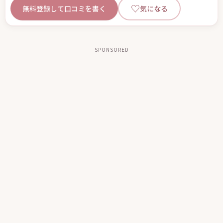
♡
無料登録して口コミを書く
気になる
SPONSORED