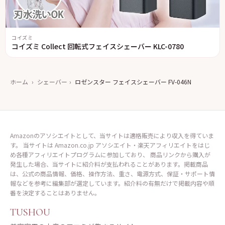
コイズミ
コイズミ Collect 回転式フェイスシェーバー KLC-0780
ホーム
›
シェーバー
›
ロゼンスター フェイスシェーバー FV-046N
Amazonのアソシエイトとして、当サイトは適格販売により収入を得ていま
す。 当サイトは Amazon.co.jp アソシエイト・楽天アフィリエイトをはじ
め各種アフィリエイトプログラムに参加しており、 商品リンクから購入が
発生した場合、当サイトに紹介料が支払われることがあります。掲載商品
は、公式の商品情報、価格、操作方法、重さ、電源方式、保証・サポート情
報などを参考に編集部が選定しています。紹介料の有無だけで掲載内容や順
番を決定することはありません。
TUSHOU