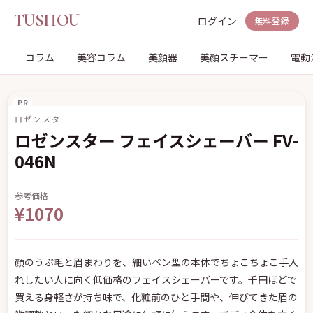
TUSHOU
ログイン
無料登録
コラム
美容コラム
美顔器
美顔スチーマー
電動
PR
ロゼンスター
ロゼンスター フェイスシェーバー FV-
046N
参考価格
¥1070
顔のうぶ毛と眉まわりを、細いペン型の本体でちょこちょこ手入
れしたい人に向く低価格のフェイスシェーバーです。千円ほどで
買える身軽さが持ち味で、化粧前のひと手間や、伸びてきた眉の