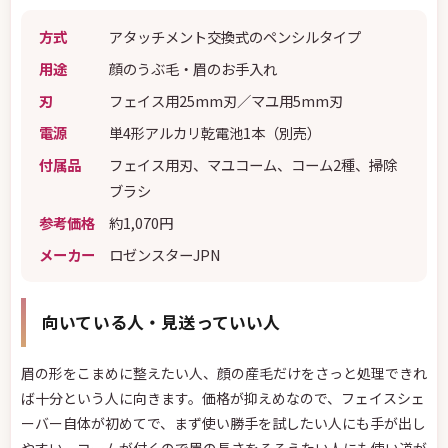
方式
アタッチメント交換式のペンシルタイプ
用途
顔のうぶ毛・眉のお手入れ
刃
フェイス用25mm刃／マユ用5mm刃
電源
単4形アルカリ乾電池1本（別売）
付属品
フェイス用刃、マユコーム、コーム2種、掃除
ブラシ
参考価格
約1,070円
メーカー
ロゼンスターJPN
向いている人・見送っていい人
眉の形をこまめに整えたい人、顔の産毛だけをさっと処理できれ
ば十分という人に向きます。価格が抑えめなので、フェイスシェ
ーバー自体が初めてで、まず使い勝手を試したい人にも手が出し