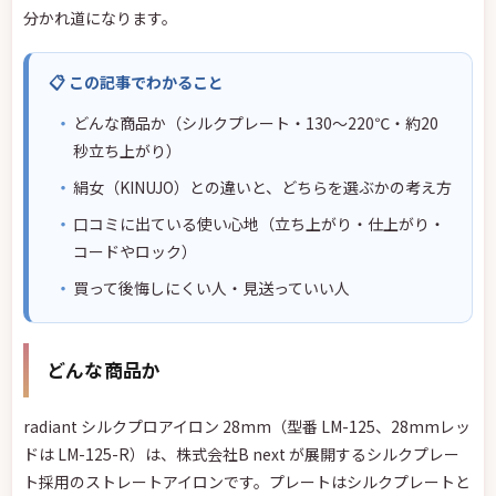
分かれ道になります。
📋 この記事でわかること
どんな商品か（シルクプレート・130〜220℃・約20
秒立ち上がり）
絹女（KINUJO）との違いと、どちらを選ぶかの考え方
口コミに出ている使い心地（立ち上がり・仕上がり・
コードやロック）
買って後悔しにくい人・見送っていい人
どんな商品か
radiant シルクプロアイロン 28mm（型番 LM-125、28mmレッ
ドは LM-125-R）は、株式会社B next が展開するシルクプレー
ト採用のストレートアイロンです。プレートはシルクプレートと