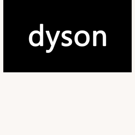
ダイソン
Dyson Corrale HS07 コードレスストレートアイロン