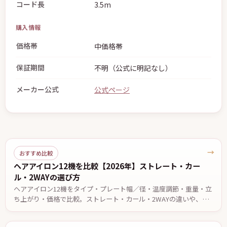
コード長
3.5m
購入情報
価格帯
中価格帯
保証期間
不明（公式に明記なし）
メーカー公式
公式ページ
→
おすすめ比較
ヘアアイロン12機を比較【2026年】ストレート・カー
ル・2WAYの選び方
ヘアアイロン12機をタイプ・プレート幅／径・温度調節・重量・立
ち上がり・価格で比較。ストレート・カール・2WAYの違いや、前
髪・ショート・ロング・くせ毛など目的別の選び方、安全に使うた
めの注意点を解説します。価格・仕様は2026年7月13日時点。