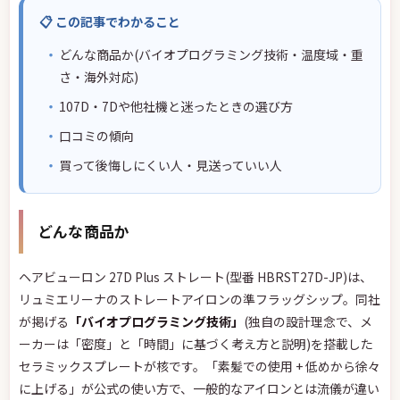
📋 この記事でわかること
どんな商品か(バイオプログラミング技術・温度域・重
さ・海外対応)
107D・7Dや他社機と迷ったときの選び方
口コミの傾向
買って後悔しにくい人・見送っていい人
どんな商品か
ヘアビューロン 27D Plus ストレート(型番 HBRST27D-JP)は、
リュミエリーナのストレートアイロンの準フラッグシップ。同社
が掲げる
「バイオプログラミング技術」
(独自の設計理念で、メ
ーカーは「密度」と「時間」に基づく考え方と説明)を搭載した
セラミックスプレートが核です。「素髪での使用 + 低めから徐々
に上げる」が公式の使い方で、一般的なアイロンとは流儀が違い