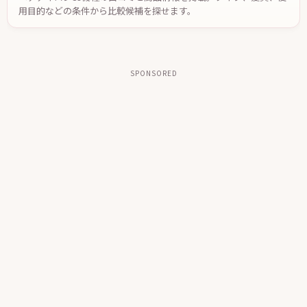
用目的などの条件から比較候補を探せます。
SPONSORED