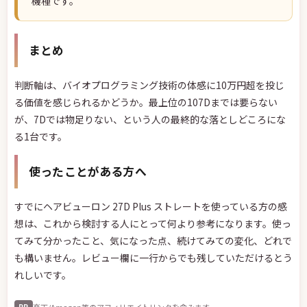
機種です。
まとめ
判断軸は、バイオプログラミング技術の体感に10万円超を投じ
る価値を感じられるかどうか。最上位の107Dまでは要らない
が、7Dでは物足りない、という人の最終的な落としどころにな
る1台です。
使ったことがある方へ
すでにヘアビューロン 27D Plus ストレートを使っている方の感
想は、これから検討する人にとって何より参考になります。使っ
てみて分かったこと、気になった点、続けてみての変化、どれで
も構いません。レビュー欄に一行からでも残していただけるとう
れしいです。
楽天/Amazon等のアフィリエイトリンクを含みます
PR