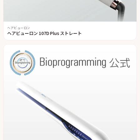
ヘアビューロン
ヘアビューロン 107D Plus ストレート