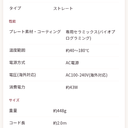
タイプ
ストレート
性能
プレート素材・コーティング
専用セラミックス(バイオプ
ログラミング)
温度範囲
約40〜180℃
電源方式
AC電源
電圧(海外対応)
AC100-240V(海外対応)
消費電力
約43W
サイズ
重量
約448g
コード長
約2.0m