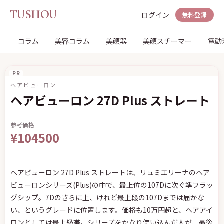
TUSHOU
ログイン
無料登録
コラム
美容コラム
美顔器
美顔スチーマー
電動
PR
ヘアビューロン
ヘアビューロン 27D Plus ストレート
参考価格
¥104500
ヘアビューロン 27D Plus ストレートは、リュミエリーナのヘア
ビューロンシリーズ(Plus)の中で、最上位の107Dに次ぐ準フラッ
グシップ。7Dのさらに上、けれど最上段の107Dまでは届かな
い、というグレードに位置します。価格も10万円超と、ヘアアイ
ロンとしては最上級帯。シリーズをかなり使い込んだ人が、最後