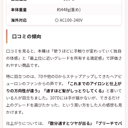
本体重量
約448g(重め)
海外対応
◎ AC100-240V
口コミの傾向
口コミを見ると、本機は「使うほどに手触りが変わっていく独自
の体感」と「最上位に近いグレードを所有する満足感」で評価さ
れやすい商品です。
特に目立つのは、7Dや他のDからステップアップしてきたヘアビ
ューロンのファンからの声です。
「これまでのアイロンと仕上が
りの方向性が違う」「通すほど髪がしっとりしてくる」
と書いて
いる人が目立ちました。107Dには手が届かないが、できるだけ
上のグレードを選びたかった、という買い方をした人の感想も見
かけます。
仕上がりについては、
「数分通すとツヤが出る」「ブリーチでパ