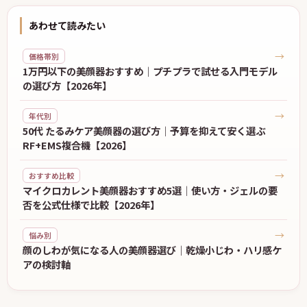
あわせて読みたい
→
価格帯別
1万円以下の美顔器おすすめ｜プチプラで試せる入門モデル
の選び方【2026年】
→
年代別
50代 たるみケア美顔器の選び方｜予算を抑えて安く選ぶ
RF+EMS複合機【2026】
→
おすすめ比較
マイクロカレント美顔器おすすめ5選｜使い方・ジェルの要
否を公式仕様で比較【2026年】
→
悩み別
顔のしわが気になる人の美顔器選び｜乾燥小じわ・ハリ感ケ
アの検討軸