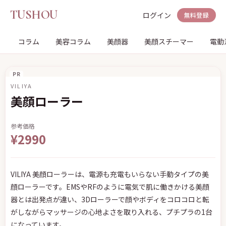
TUSHOU
ログイン
無料登録
コラム
美容コラム
美顔器
美顔スチーマー
電動
PR
VILIYA
美顔ローラー
参考価格
¥2990
VILIYA 美顔ローラーは、電源も充電もいらない手動タイプの美
顔ローラーです。EMSやRFのように電気で肌に働きかける美顔
器とは出発点が違い、3Dローラーで顔やボディをコロコロと転
がしながらマッサージの心地よさを取り入れる、プチプラの1台
になっています。