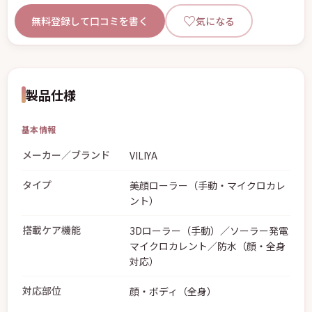
♡
無料登録して口コミを書く
気になる
製品仕様
基本情報
メーカー／ブランド
VILIYA
タイプ
美顔ローラー（手動・マイクロカレ
ント）
搭載ケア機能
3Dローラー（手動）／ソーラー発電
マイクロカレント／防水（顔・全身
対応）
対応部位
顔・ボディ（全身）