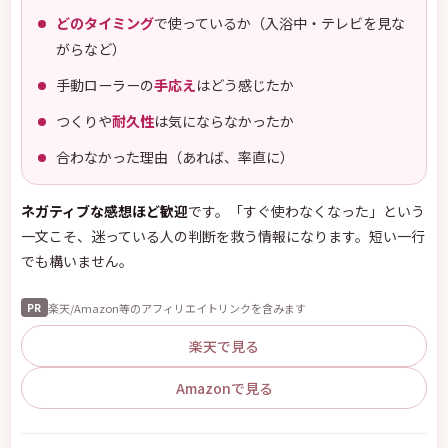
どのタイミング
で使っているか（入浴中・テレビを見な
がらなど）
手動ローラーの
手応え
はどう感じたか
つくりや
耐久性
は気にならなかったか
合わなかった理由（あれば、率直に）
ネガティブな感想ほど歓迎
です。「すぐ使わなくなった」という
一文こそ、迷っている人の判断を救う情報になります。短い一行
でも構いません。
楽天/Amazon等のアフィリエイトリンクを含みます
PR
楽天で見る
Amazonで見る