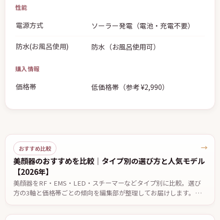
性能
電源方式
ソーラー発電（電池・充電不要）
防水(お風呂使用)
防水（お風呂使用可）
購入情報
価格帯
低価格帯（参考 ¥2,990）
→
おすすめ比較
美顔器のおすすめを比較｜タイプ別の選び方と人気モデル
【2026年】
美顔器をRF・EMS・LED・スチーマーなどタイプ別に比較。選び
方の3軸と価格帯ごとの傾向を編集部が整理してお届けします。効
果には個人差があります。