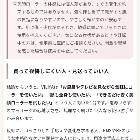
💡
美顔ローラーの体感には個人差があり、すぐの変化を約
束するものではありません。強く押し当てて転がすと肌
の負担になりやすいので、やさしく転がすのが安心で
す。肌に傷・炎症があるとき、敏感に傾いているときは
使用を控えてください。気になる症状があるときや妊娠
中の方は、使用前に医師にご相談ください。刺激や異常
を感じた場合は使用を中止してください。
買って後悔しにくい人・見送っていい人
結論からいうと、VILIYAは
「お風呂やテレビを見ながら気軽にロ
ーラーを使いたい」「顔も全身も使いたい」「できるだけ安く美
顔ローラーを試したい」
という人に向いた1台です。電源いらず
のマッサージの心地よさを、無理なく続けたい人なら使い勝手が
かみ合います。
反対に、はっきりした手応えや変化を求める人、EMSやRFのよ
うな本格的なケアを期待する人にとっては、用途や手応えとズレ