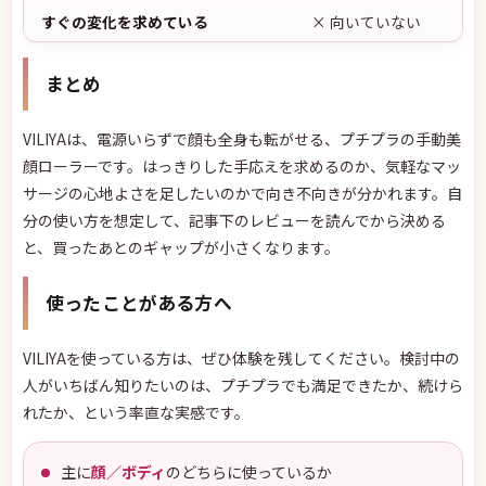
すぐの変化を求めている
× 向いていない
まとめ
VILIYAは、電源いらずで顔も全身も転がせる、プチプラの手動美
顔ローラーです。はっきりした手応えを求めるのか、気軽なマッ
サージの心地よさを足したいのかで向き不向きが分かれます。自
分の使い方を想定して、記事下のレビューを読んでから決める
と、買ったあとのギャップが小さくなります。
使ったことがある方へ
VILIYAを使っている方は、ぜひ体験を残してください。検討中の
人がいちばん知りたいのは、プチプラでも満足できたか、続けら
れたか、という率直な実感です。
主に
顔／ボディ
のどちらに使っているか