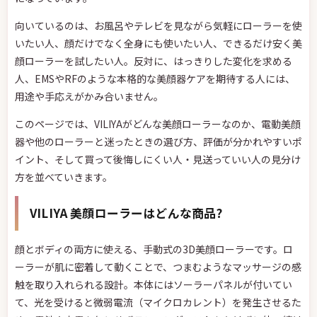
向いているのは、お風呂やテレビを見ながら気軽にローラーを使
いたい人、顔だけでなく全身にも使いたい人、できるだけ安く美
顔ローラーを試したい人。反対に、はっきりした変化を求める
人、EMSやRFのような本格的な美顔器ケアを期待する人には、
用途や手応えがかみ合いません。
このページでは、VILIYAがどんな美顔ローラーなのか、電動美顔
器や他のローラーと迷ったときの選び方、評価が分かれやすいポ
イント、そして買って後悔しにくい人・見送っていい人の見分け
方を並べていきます。
VILIYA 美顔ローラーはどんな商品?
顔とボディの両方に使える、手動式の3D美顔ローラーです。ロ
ーラーが肌に密着して動くことで、つまむようなマッサージの感
触を取り入れられる設計。本体にはソーラーパネルが付いてい
て、光を受けると微弱電流（マイクロカレント）を発生させるた