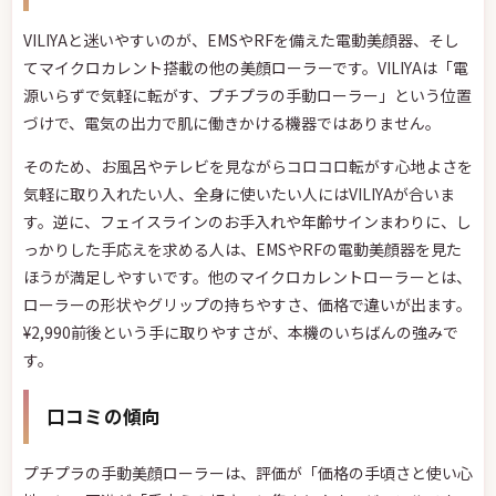
VILIYAと迷いやすいのが、EMSやRFを備えた電動美顔器、そし
てマイクロカレント搭載の他の美顔ローラーです。VILIYAは「電
源いらずで気軽に転がす、プチプラの手動ローラー」という位置
づけで、電気の出力で肌に働きかける機器ではありません。
そのため、お風呂やテレビを見ながらコロコロ転がす心地よさを
気軽に取り入れたい人、全身に使いたい人にはVILIYAが合いま
す。逆に、フェイスラインのお手入れや年齢サインまわりに、し
っかりした手応えを求める人は、EMSやRFの電動美顔器を見た
ほうが満足しやすいです。他のマイクロカレントローラーとは、
ローラーの形状やグリップの持ちやすさ、価格で違いが出ます。
¥2,990前後という手に取りやすさが、本機のいちばんの強みで
す。
口コミの傾向
プチプラの手動美顔ローラーは、評価が「価格の手頃さと使い心