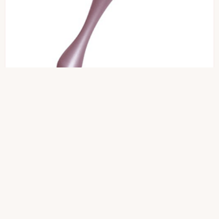
レダ
ピュアゲルマローラー