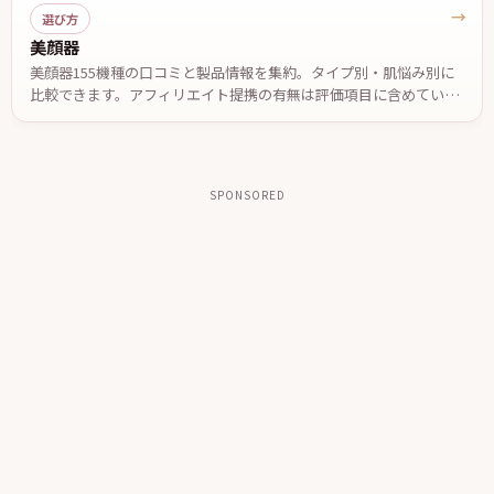
→
選び方
美顔器
美顔器155機種の口コミと製品情報を集約。タイプ別・肌悩み別に
比較できます。アフィリエイト提携の有無は評価項目に含めていま
せん。
SPONSORED