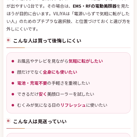
が出やすい1台です。その場合は、
EMS・RFの電動美顔器
を見た
ほうが目的に合います。VILIYAは「電源いらずで気軽に転がした
い人」のためのプチプラな選択肢、と位置づけておくと選び方を
外しにくいです。
こんな人は買って後悔しにくい
お風呂やテレビを見ながら
気軽に転がしたい
顔だけでなく
全身にも使いたい
電池・充電不要
の手軽さを重視したい
できるだけ
安く
美顔ローラーを試したい
むくみが気になる日の
リフレッシュ
に使いたい
こんな人は見送っていい