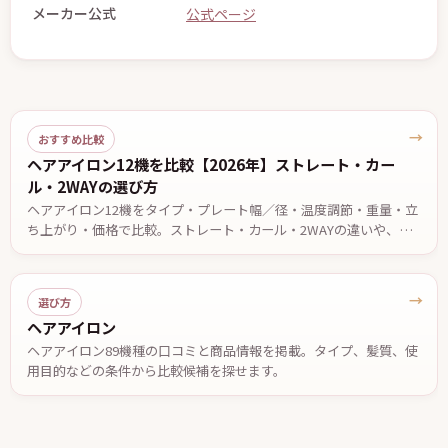
メーカー公式
公式ページ
→
おすすめ比較
ヘアアイロン12機を比較【2026年】ストレート・カー
ル・2WAYの選び方
ヘアアイロン12機をタイプ・プレート幅／径・温度調節・重量・立
ち上がり・価格で比較。ストレート・カール・2WAYの違いや、前
髪・ショート・ロング・くせ毛など目的別の選び方、安全に使うた
めの注意点を解説します。価格・仕様は2026年7月13日時点。
→
選び方
ヘアアイロン
ヘアアイロン89機種の口コミと商品情報を掲載。タイプ、髪質、使
用目的などの条件から比較候補を探せます。