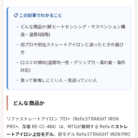
📋 この記事でわかること
どんな商品か(新ヒートセンシング・サスペンション構
造・温度6段階)
旧プロや他社ストレートアイロンと迷ったときの選び
方
口コミの傾向(温度均一性・グリップ力・濡れ髪・海外
対応)
買って後悔しにくい人・見送っていい人
どんな商品か
リファストレートアイロン プロ+（ReFa STRAIGHT IRON
PRO+、型番 RE-CC-48A）は、MTGが展開する ReFa の
ストレ
ートアイロン上位モデル
。前モデル ReFa STRAIGHT IRON PRO