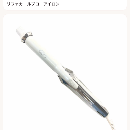
リファカールブローアイロン