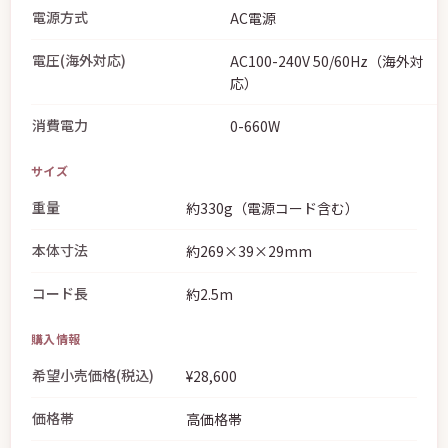
電源方式
AC電源
電圧(海外対応)
AC100-240V 50/60Hz（海外対
応）
消費電力
0-660W
サイズ
重量
約330g（電源コード含む）
本体寸法
約269×39×29mm
コード長
約2.5m
購入情報
希望小売価格(税込)
¥28,600
価格帯
高価格帯