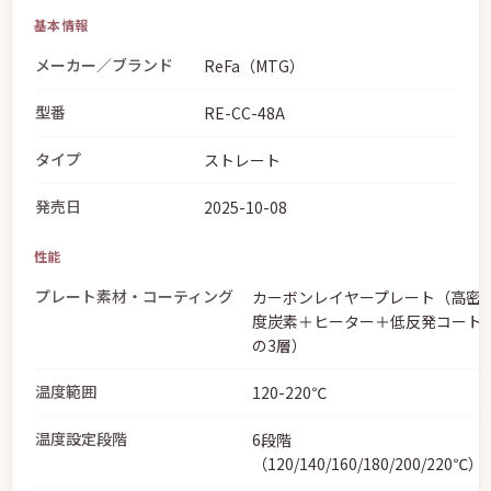
基本情報
メーカー／ブランド
ReFa（MTG）
型番
RE-CC-48A
タイプ
ストレート
発売日
2025-10-08
性能
プレート素材・コーティング
カーボンレイヤープレート（高密
度炭素＋ヒーター＋低反発コート
の3層）
温度範囲
120-220℃
温度設定段階
6段階
（120/140/160/180/200/220℃）