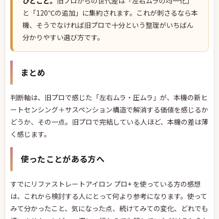
ひとこと。
旧プロからの世代差は「左右ムラの均一化」
と「120℃の追加」に集約されます。これが刺さるなら本
機、そうでなければ旧プロで十分という整理がいちばん
分かりやすい選び方です。
まとめ
判断軸は、旧プロで感じた「左右ムラ・圧ムラ」が、本機の新ヒ
ートセンシング＋サスペンション構造で解消する価値を感じるか
どうか、その一点。旧プロで完結している人ほど、本機の差は薄
く感じます。
使ったことがある方へ
すでにリファストレートアイロン プロ+ を使っている方の感想
は、これから検討する人にとって何より参考になります。使って
みて分かったこと、気になった点、続けてみての変化、どれでも