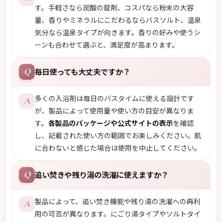
す。手軽さなら炭酸の錠剤、コスパなら粉末の大容
量、香りやミネラルにこだわるならバスソルト、温泉
気分なら温泉タイプが向きます。香りの好みや使うシ
ーンも合わせて選ぶと、満足度が高まります。
毎日使っても大丈夫ですか？
Q
多くの入浴剤は毎日のバスタイムに使える設計です
A
が、製品によって使用量や使い方の目安が異なりま
す。
各製品のパッケージや公式サイトの表示
を確認
し、記載された使い方の範囲でお楽しみください。肌
に合わないと感じた場合は使用を中止してください。
追い焚きや残り湯の洗濯に使えますか？
Q
製品によって、追い焚き機能や残り湯の洗濯への再利
A
用の可否が異なります。にごり湯タイプやソルトタイ