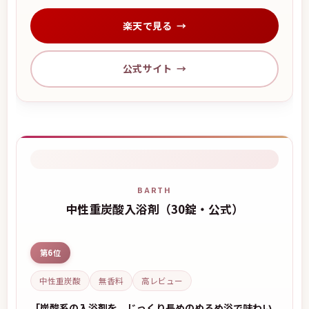
楽天で見る
公式サイト
BARTH
中性重炭酸入浴剤（30錠・公式）
第6位
中性重炭酸
無香料
高レビュー
「炭酸系の入浴剤を、じっくり長めのぬるめ浴で味わい