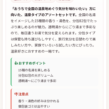
「おうちで全国の温泉地めぐり気分を味わいたい」方に
向いた、温泉タイプのアソートセットです。
全国の名湯
をイメージした15種類の香り・湯色を、分包82包でたっ
ぷり楽しめるのが魅力。透明湯からにごり湯まで多彩な
ので、毎日違うお湯で気分を変えられます。分包タイプ
は保管も持ち運びもしやすく、旅行気分を日替わりで楽
しみたい方や、家族でいろいろ試したい方にぴったり。
温泉好きにおすすめの一箱です。
👍 おすすめポイント
15種の名湯を楽しめる
分包82包の大ボリューム
透明湯〜にごり湯まで多彩
👎 注意点
香り・湯色の好みは分かれる
個包装ゴミは出やすい