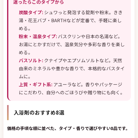
迷ったらこのタイプから
炭酸タイプ:
シュワっと発泡する錠剤や粉末。きき
湯・花王バブ・BARTHなどが定番で、手軽に楽し
める。
粉末・温泉タイプ:
バスクリンや日本の名湯など。
お湯にとかすだけで、温泉気分や多彩な香りを楽し
める。
バスソルト:
クナイプやエプソムソルトなど。天然
由来のミネラルや豊かな香りで、本格的なバスタイ
ムに。
上質・ギフト系:
アユーラなど。香りやパッケージ
にこだわり、自分へのごほうびや贈り物にも向く。
入浴剤のおすすめ8選
価格の手頃な順に並べた、タイプ・香りで選びやすい8品です。