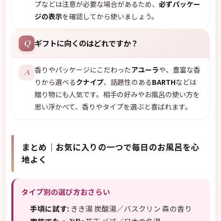
プなどは注意が必要な場合があるため、
必ずパッケー
ジの表示
を確認してから使いましょう。
ギフトに向くのはどれですか？
Q
香りやパッケージにこだわった
アユーラ
や、豊富な香
A
りから選べる
クナイプ
、話題性のある
BARTH
などは
贈り物にも人気です。相手の好みやお風呂の使い方を
思い浮かべて、香りやタイプを選ぶと喜ばれます。
まとめ｜お気に入りの一つで毎日のお風呂を心
地よく
タイプ別の選び方おさらい
手頃に試す:
きき湯 炭酸湯／バスクリン 森の香り