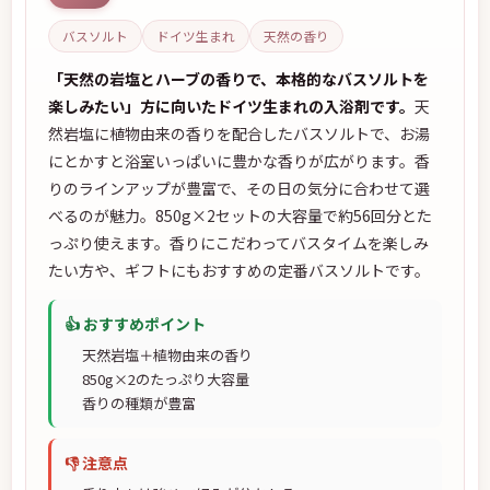
バスソルト
ドイツ生まれ
天然の香り
「天然の岩塩とハーブの香りで、本格的なバスソルトを
楽しみたい」方に向いたドイツ生まれの入浴剤です。
天
然岩塩に植物由来の香りを配合したバスソルトで、お湯
にとかすと浴室いっぱいに豊かな香りが広がります。香
りのラインアップが豊富で、その日の気分に合わせて選
べるのが魅力。850g×2セットの大容量で約56回分とた
っぷり使えます。香りにこだわってバスタイムを楽しみ
たい方や、ギフトにもおすすめの定番バスソルトです。
👍 おすすめポイント
天然岩塩＋植物由来の香り
850g×2のたっぷり大容量
香りの種類が豊富
👎 注意点