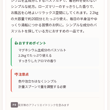
シウムを主成分とするバスソルトで、着色料を使わない
シンプルな処方。ローズマリーのすっきりした香りで、
お風呂を心地よいリラックス空間にしてくれます。2.2kg
の大容量で約20回分とたっぷり使え、毎日の半身浴やゆ
っくり湯船につかる習慣のお供に。シンプルな成分のバ
スソルトを探している方におすすめの一品です。
👍 おすすめポイント
マグネシウム主成分のバスソルト
2.2kgでたっぷり使える
すっきりしたアロマの香り
👎 注意点
色や泡立ちはなくシンプル
計量スプーンで量を調整する必要
PR
楽天等のアフィリエイトリンクを含みます