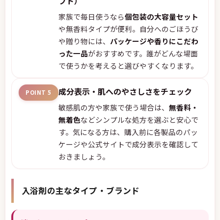
フト）
家族で毎日使うなら
個包装の大容量セット
や無香料タイプが便利。自分へのごほうび
や贈り物には、
パッケージや香りにこだわ
った一品
がおすすめです。誰がどんな場面
で使うかを考えると選びやすくなります。
成分表示・肌へのやさしさをチェック
POINT 5
敏感肌の方や家族で使う場合は、
無香料・
無着色
などシンプルな処方を選ぶと安心で
す。気になる方は、購入前に各製品のパッ
ケージや公式サイトで成分表示を確認して
おきましょう。
入浴剤の主なタイプ・ブランド