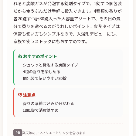
れると炭酸ガスが発泡する錠剤タイプで、1錠ずつ個包装
だから使うぶんだけ手軽に投入できます。4種類の香りが
各20錠ずつ計80錠入った大容量アソートで、その日の気
分で香りを選べるのがうれしいポイント。錠剤タイプは
保管も使い方もシンプルなので、入浴剤デビューにも、
家族で使うストックにもおすすめです。
👍 おすすめポイント
シュワっと発泡する炭酸タイプ
4種の香りを楽しめる
個包装で使いやすい80錠
👎 注意点
香りの系統は好みが分かれる
1回1錠で消費は早め
PR
楽天等のアフィリエイトリンクを含みます