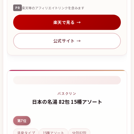
PR
楽天等のアフィリエイトリンクを含みます
楽天で見る
公式サイト
バスクリン
日本の名湯 82包 15種アソート
第7位
温泉タイプ
15種アソート
分包82包