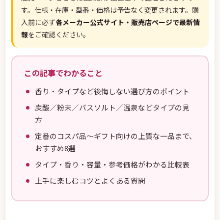
す。仕様・在庫・型番・価格は予告なく変更されます。購
入前に必ず
各メーカー公式サイト・販売店ページで最新情
報
をご確認ください。
この記事でわかること
香り・タイプなど後悔しない選び方のポイント
炭酸／粉末／バスソルト／温泉などタイプの見
方
定番のコスパ品〜ギフト向けの上質な一品まで、
おすすめ8選
タイプ・香り・容量・参考価格がわかる比較表
上手に楽しむコツとよくある質問