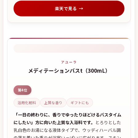
楽天で見る
アユーラ
メディテーションバスt（300mL）
第4位
浴用化粧料
上質な香り
ギフトにも
「一日の終わりに、香りでゆったりほどけるバスタイム
にしたい」方に向いた上質な入浴料です。
とろりとした
乳白色のお湯になる液体タイプで、ウッディハーバル調
の落ち着いた香りが浴室いっぱいに広がります。スキン