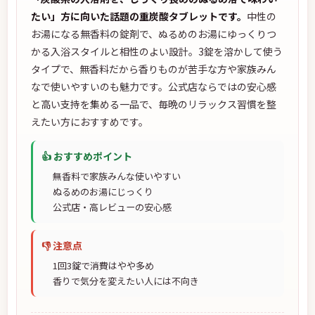
たい」方に向いた話題の重炭酸タブレットです。
中性の
お湯になる無香料の錠剤で、ぬるめのお湯にゆっくりつ
かる入浴スタイルと相性のよい設計。3錠を溶かして使う
タイプで、無香料だから香りものが苦手な方や家族みん
なで使いやすいのも魅力です。公式店ならではの安心感
と高い支持を集める一品で、毎晩のリラックス習慣を整
えたい方におすすめです。
👍 おすすめポイント
無香料で家族みんな使いやすい
ぬるめのお湯にじっくり
公式店・高レビューの安心感
👎 注意点
1回3錠で消費はやや多め
香りで気分を変えたい人には不向き