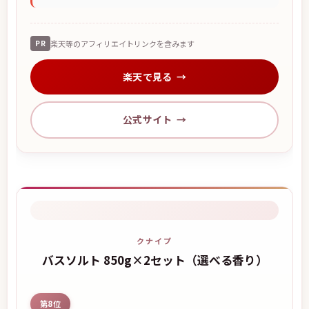
PR
楽天等のアフィリエイトリンクを含みます
楽天で見る
公式サイト
クナイプ
バスソルト 850g×2セット（選べる香り）
第8位