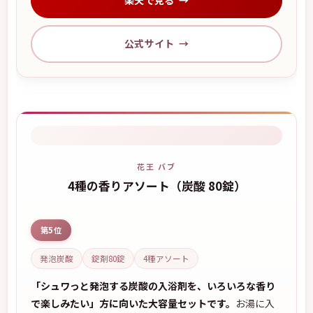
公式サイト
花王 バブ
4種の香りアソート（炭酸 80錠）
第5位
発泡炭酸
錠剤80錠
4種アソート
「シュワっと発泡する炭酸の入浴剤を、いろいろな香り
で楽しみたい」方に向いた大容量セットです。
お湯に入