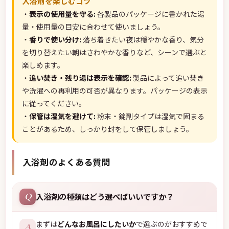
入浴剤を楽しむコツ
・
表示の使用量を守る:
各製品のパッケージに書かれた湯
量・使用量の目安に合わせて使いましょう。
・
香りで使い分け:
落ち着きたい夜は穏やかな香り、気分
を切り替えたい朝はさわやかな香りなど、シーンで選ぶと
楽しめます。
・
追い焚き・残り湯は表示を確認:
製品によって追い焚き
や洗濯への再利用の可否が異なります。パッケージの表示
に従ってください。
・
保管は湿気を避けて:
粉末・錠剤タイプは湿気で固まる
ことがあるため、しっかり封をして保管しましょう。
入浴剤のよくある質問
入浴剤の種類はどう選べばいいですか？
Q
まずは
どんなお風呂にしたいか
で選ぶのがおすすめで
A