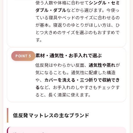
使う人数や体格に合わせて
シングル・セミ
ダブル・ダブル
などから選びます。今使っ
ている寝具やベッドのサイズに合わせるの
が基本。寝返りのゆとりがほしい方は、ひ
とつ大きめのサイズを選ぶのもおすすめで
す。
素材・通気性・お手入れで選ぶ
POINT 5
低反発はやわらかい反面、
通気性や蒸れ
が
気になることも。通気性に配慮した構造
や、
カバーを洗える・三つ折りで収納でき
る
など、お手入れのしやすさもチェックす
ると、長く清潔に使えます。
低反発マットレスの主なブランド