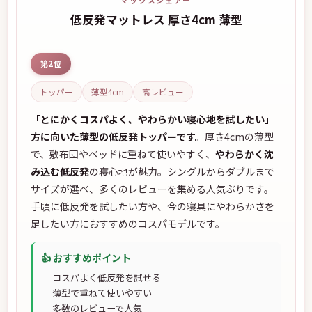
低反発マットレス 厚さ4cm 薄型
第2位
トッパー
薄型4cm
高レビュー
「とにかくコスパよく、やわらかい寝心地を試したい」
方に向いた薄型の低反発トッパーです。
厚さ4cmの薄型
で、敷布団やベッドに重ねて使いやすく、
やわらかく沈
み込む低反発
の寝心地が魅力。シングルからダブルまで
サイズが選べ、多くのレビューを集める人気ぶりです。
手頃に低反発を試したい方や、今の寝具にやわらかさを
足したい方におすすめのコスパモデルです。
👍 おすすめポイント
コスパよく低反発を試せる
薄型で重ねて使いやすい
多数のレビューで人気