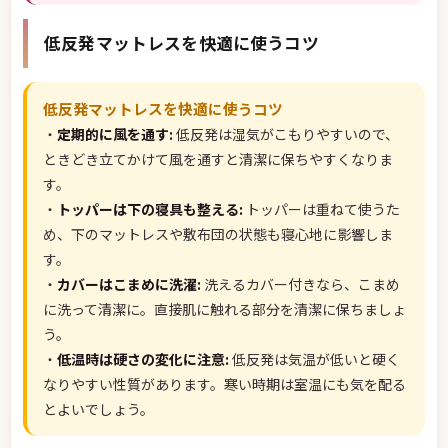
低反発マットレスを快適に使うコツ
低反発マットレスを快適に使うコツ
・
定期的に風を通す:
低反発は湿気がこもりやすいので、
ときどき立てかけて風を通すと清潔に保ちやすくなりま
す。
・
トッパーは下の寝具も整える:
トッパーは重ねて使うた
め、下のマットレスや敷布団の状態も寝心地に影響しま
す。
・
カバーはこまめに洗濯:
洗えるカバー付きなら、こまめ
に洗って清潔に。直接肌に触れる部分を清潔に保ちましょ
う。
・
低温時は硬さの変化に注意:
低反発は気温が低いと硬く
なりやすい性質があります。寒い時期は室温にも気を配る
とよいでしょう。