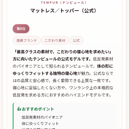
TEMPUR（テンピュール）
マットレス／トッパー（公式）
第8位
高級ブランド
こだわり素材
公式
「最高クラスの素材で、こだわりの寝心地を求めたい」
方に向いたテンピュールの公式モデルです。
低反発素材
のパイオニアとして知られるテンピュールで、
体の形に
ゆっくりフィットする独特の寝心地
が魅力。公式ならで
はの品質と安心感で、長く愛用できる上質な一枚です。
寝心地に妥協したくない方や、ワンランク上の本格的な
低反発を求める方におすすめのハイエンドモデルです。
👍 おすすめポイント
低反発素材のパイオニア
体にゆっくりフィット