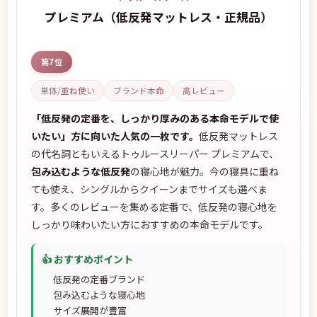
プレミアム（低反発マットレス・正規品）
第7位
単体/重ね使い
ブランド本命
高レビュー
「低反発の定番を、しっかり厚みのある本命モデルで使
いたい」方に向いた人気の一枚です。
低反発マットレス
の代名詞ともいえるトゥルースリーパー プレミアムで、
包み込むような低反発
の寝心地が魅力。今の寝具に重ね
ても使え、シングルからクイーンまでサイズも選べま
す。多くのレビューを集める定番で、低反発の寝心地を
しっかり味わいたい方におすすめの本命モデルです。
👍 おすすめポイント
低反発の定番ブランド
包み込むような寝心地
サイズ展開が豊富