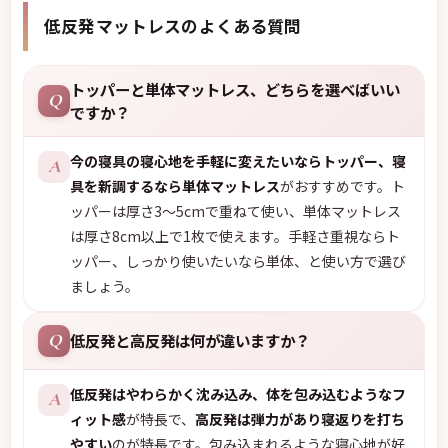
低反発マットレスのよくある質問
トッパーと単体マットレス、どちらを選べばいい
Q
ですか？
今の寝具の寝心地を手軽に変えたいならトッパー、寝
A
具を新調するなら単体マットレス
がおすすめです。ト
ッパーは厚さ3〜5cmで重ねて使い、単体マットレス
は厚さ8cm以上で1枚で使えます。手軽さ重視ならト
ッパー、しっかり使いたいなら単体、と使い方で選び
ましょう。
低反発と高反発は何が違いますか？
Q
低反発はやわらかく沈み込み、体を包み込むようなフ
A
ィット感
が特長で、
高反発は弾力があり寝返りを打ち
やすい
のが特長です。包み込まれるような寝心地が好