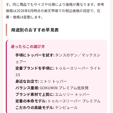
す。同じ商品でもサイズや仕様により価格が異なります。参考
価格は2026年6月時点の楽天市場での税込価格の目安で、在
庫・価格は変動します。
用途別のおすすめ早見表
迷ったらこの選び方
手頃にトッパーを試す:
タンスのゲン／マックスシ
ェアー
定番ブランドを手頃に:
トゥルースリーパー ライト
3.5
身近なお店で:
ニトリ トッパー
バランス重視:
GOKUMIN プレミアム低反発
ブランド素材で上質に:
エムリリー トッパー
定番の本命モデル:
トゥルースリーパー プレミアム
こだわりの高級モデル:
テンピュール