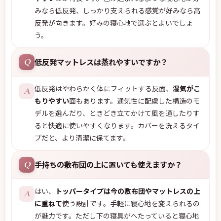
みなら低反発、しっかり支えられる感覚が好みなら高
反発が向きます。好みの寝心地で選ぶとよいでしょ
う。
低反発マットレスは蒸れやすいですか？
Q
低反発はやわらかく体にフィットする反面、
湿気がこ
A
もりやすい
面もあります。通気性に配慮した構造のモ
デルを選んだり、ときどき立てかけて風を通したりす
ると快適に使いやすくなります。カバーを洗えるタイ
プだと、より清潔に保てます。
手持ちの敷布団の上に置いても使えますか？
Q
はい、
トッパータイプは今の敷布団やマットレスの上
A
に重ねて
使う設計です。手軽に寝心地を変えられるの
が魅力です。ただし下の寝具がへたっていると寝心地