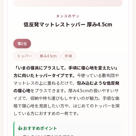
タンスのゲン
低反発マットレストッパー 厚み4.5cm
第1位
トッパー
厚み4.5cm
手頃
「いまの寝具にプラスして、手頃に寝心地を変えたい」
方に向いたトッパータイプです。
今使っている敷布団や
マットレスの上に重ねるだけで、
包み込むような低反発
の寝心地
をプラスできます。厚み4.5cmの扱いやすいサ
イズで、収納や持ち運びもしやすいのが魅力。手頃な価
格で寝心地を見直したい方や、はじめてのトッパーを探
している方におすすめの一枚です。
👍 おすすめポイント