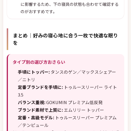
に影響するため、下の寝具の状態も合わせて確認する
のがおすすめです。
まとめ｜好みの寝心地に合う一枚で快適な眠り
を
タイプ別の選び方おさらい
手頃にトッパー:
タンスのゲン／マックスシェアー
／ニトリ
定番ブランドを手頃に:
トゥルースリーパー ライト
3.5
バランス重視:
GOKUMIN プレミアム低反発
ブランド素材で上質に:
エムリリー トッパー
定番・高級モデル:
トゥルースリーパー プレミアム
／テンピュール