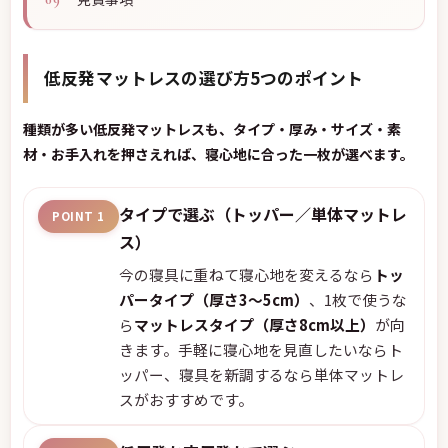
低反発マットレスの選び方5つのポイント
種類が多い低反発マットレスも、タイプ・厚み・サイズ・素
材・お手入れを押さえれば、寝心地に合った一枚が選べます。
タイプで選ぶ（トッパー／単体マットレ
POINT 1
ス）
今の寝具に重ねて寝心地を変えるなら
トッ
パータイプ（厚さ3〜5cm）
、1枚で使うな
ら
マットレスタイプ（厚さ8cm以上）
が向
きます。手軽に寝心地を見直したいならト
ッパー、寝具を新調するなら単体マットレ
スがおすすめです。