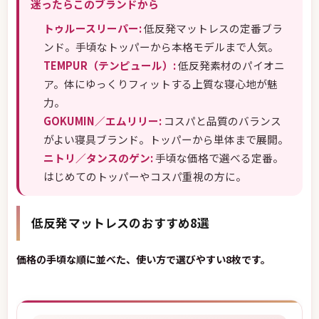
迷ったらこのブランドから
トゥルースリーパー:
低反発マットレスの定番ブラ
ンド。手頃なトッパーから本格モデルまで人気。
TEMPUR（テンピュール）:
低反発素材のパイオニ
ア。体にゆっくりフィットする上質な寝心地が魅
力。
GOKUMIN／エムリリー:
コスパと品質のバランス
がよい寝具ブランド。トッパーから単体まで展開。
ニトリ／タンスのゲン:
手頃な価格で選べる定番。
はじめてのトッパーやコスパ重視の方に。
低反発マットレスのおすすめ8選
価格の手頃な順に並べた、使い方で選びやすい8枚です。