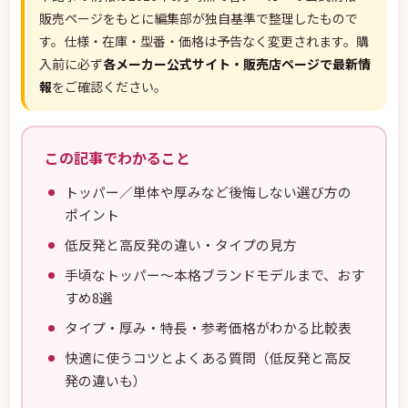
販売ページをもとに編集部が独自基準で整理したもので
す。仕様・在庫・型番・価格は予告なく変更されます。購
入前に必ず
各メーカー公式サイト・販売店ページで最新情
報
をご確認ください。
この記事でわかること
トッパー／単体や厚みなど後悔しない選び方の
ポイント
低反発と高反発の違い・タイプの見方
手頃なトッパー〜本格ブランドモデルまで、おす
すめ8選
タイプ・厚み・特長・参考価格がわかる比較表
快適に使うコツとよくある質問（低反発と高反
発の違いも）