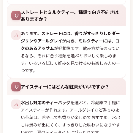
ストレートとミルクティー、種類で向き不向きは
Q
ありますか？
あります。
ストレートには、香りがすっきりしたダー
A
ジリンやアールグレイ
が向き、
ミルクティーには、コ
クのあるアッサム
が好相性です。飲み方が決まってい
るなら、それに合う種類を選ぶとおいしく楽しめま
す。いろいろ試して好みを見つけるのも楽しみ方の一
つです。
アイスティーにはどんな紅茶がいいですか？
Q
水出し対応のティーバッグ
を選ぶと、冷蔵庫で手軽に
A
アイスティーが作れます。アールグレイなど香りのよ
い茶葉は、冷やしても香りが楽しめておすすめ。水出
しは渋みが出にくく、すっきりした味わいになりやす
いので、夏のティータイムにぴったりです。