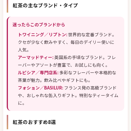
紅茶の主なブランド・タイプ
迷ったらこのブランドから
トワイニング／リプトン:
世界的な定番ブランド。
クセが少なく飲みやすく、毎日のデイリー使いに
人気。
アーマッドティー:
英国系の手頃なブランド。フレ
ーバーやアソートが豊富で、お試しにも向く。
ルピシア／専門店系:
多彩なフレーバーや本格的な
茶葉が魅力。飲み比べやギフトにも。
フォション／BASILUR:
フランス発の高級ブランド
や、おしゃれな缶入りギフト。特別なティータイム
に。
紅茶のおすすめ8選