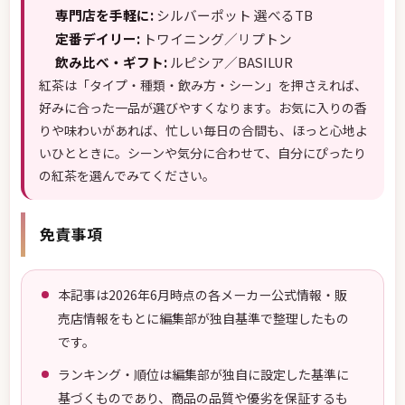
専門店を手軽に:
シルバーポット 選べるTB
定番デイリー:
トワイニング／リプトン
飲み比べ・ギフト:
ルピシア／BASILUR
紅茶は「タイプ・種類・飲み方・シーン」を押さえれば、
好みに合った一品が選びやすくなります。お気に入りの香
りや味わいがあれば、忙しい毎日の合間も、ほっと心地よ
いひとときに。シーンや気分に合わせて、自分にぴったり
の紅茶を選んでみてください。
免責事項
本記事は2026年6月時点の各メーカー公式情報・販
売店情報をもとに編集部が独自基準で整理したもの
です。
ランキング・順位は編集部が独自に設定した基準に
基づくものであり、商品の品質や優劣を保証するも