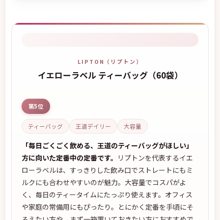
LIPTON（リプトン）
イエローラベル ティーバッグ（60袋）
第5位
ティーバッグ
王道デイリー
大容量
「毎日ごくごく飲める、王道のティーバッグがほしい」
方に向いた定番中の定番です。
リプトンを代表するイエ
ローラベルは、すっきりした飲み口でストレートにもミ
ルクにも合わせやすいのが魅力。大容量でコスパがよ
く、毎日のティータイムにたっぷり使えます。オフィス
や家庭の常備用にもぴったり。とにかく定番を手頃にそ
ろえたい方や、まず一箱置いておきたい方におすすめで