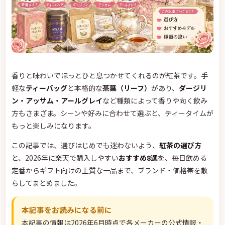
香りと味わいでほっとひと息つかせてくれるのが紅茶です。手
軽な
ティーバッグ
と本格的な
茶葉（リーフ）
があり、
ダージリ
ン・アッサム・アールグレイ
など種類によって香りや向く飲み
方もさまざま。シーンや好みに合わせて選ぶと、ティータイムが
もっと楽しみになります。
この記事では、選びはじめでも迷わないよう、
紅茶の選び方
と、2026年に楽天で購入しやすい
おすすめ8選
を、毎日飲める
定番からギフト向けの上質な一品まで、ブランド・価格帯を散
らしてまとめました。
本記事をお読みになる前に
本記事の情報は2026年6月時点で各メーカーの公式情報・