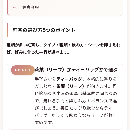
免責事項
紅茶の選び方5つのポイント
種類が多い紅茶も、タイプ・種類・飲み方・シーンを押さえれ
ば、好みに合った一品が選べます。
茶葉（リーフ）かティーバッグかで選ぶ
POINT 1
手軽さなら
ティーバッグ
、本格的に香りを
楽しむなら
茶葉（リーフ）
が向きます。同
じ銘柄なら中身の茶葉は基本的に同じなの
で、淹れる手間と楽しみ方のバランスで選
びましょう。毎日たっぷり飲むならティー
バッグ、ゆっくり味わうならリーフがおす
すめです。