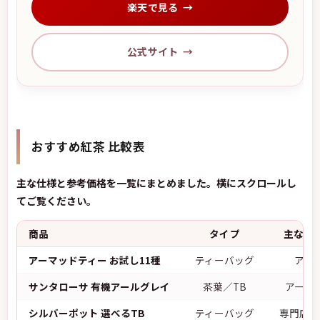
楽天で見る
公式サイト
おすすめ紅茶 比較表
主な仕様と参考価格を一覧にまとめました。横にスクロールし
てご覧ください。
商品
タイプ
主な味
アーマッドティー お試し11種
ティーバッグ
アソ
サンタローサ 有機アールグレイ
茶葉／TB
アール
シルバーポット 選べるTB
ティーバッグ
専門店ア