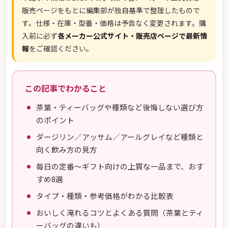
販売ページをもとに編集部が独自基準で整理したもので
す。仕様・在庫・型番・価格は予告なく変更されます。購
入前に必ず
各メーカー公式サイト・販売店ページで最新情
報
をご確認ください。
この記事でわかること
茶葉・ティーバッグや種類など後悔しない選び方
のポイント
ダージリン／アッサム／アールグレイなど種類と
向く飲み方の見方
毎日の定番〜ギフト向けの上質な一品まで、おす
すめ8選
タイプ・種類・参考価格がわかる比較表
おいしく淹れるコツとよくある質問（茶葉とティ
ーバッグの違いも）