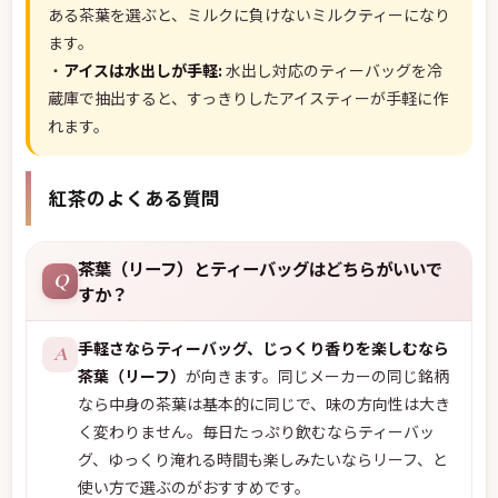
ある茶葉を選ぶと、ミルクに負けないミルクティーになり
ます。
・
アイスは水出しが手軽:
水出し対応のティーバッグを冷
蔵庫で抽出すると、すっきりしたアイスティーが手軽に作
れます。
紅茶のよくある質問
茶葉（リーフ）とティーバッグはどちらがいいで
Q
すか？
手軽さならティーバッグ、じっくり香りを楽しむなら
A
茶葉（リーフ）
が向きます。同じメーカーの同じ銘柄
なら中身の茶葉は基本的に同じで、味の方向性は大き
く変わりません。毎日たっぷり飲むならティーバッ
グ、ゆっくり淹れる時間も楽しみたいならリーフ、と
使い方で選ぶのがおすすめです。